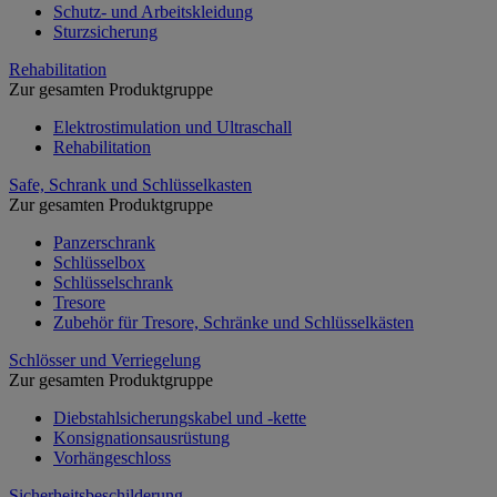
Schutz- und Arbeitskleidung
Sturzsicherung
Rehabilitation
Zur gesamten Produktgruppe
Elektrostimulation und Ultraschall
Rehabilitation
Safe, Schrank und Schlüsselkasten
Zur gesamten Produktgruppe
Panzerschrank
Schlüsselbox
Schlüsselschrank
Tresore
Zubehör für Tresore, Schränke und Schlüsselkästen
Schlösser und Verriegelung
Zur gesamten Produktgruppe
Diebstahlsicherungskabel und -kette
Konsignationsausrüstung
Vorhängeschloss
Sicherheitsbeschilderung