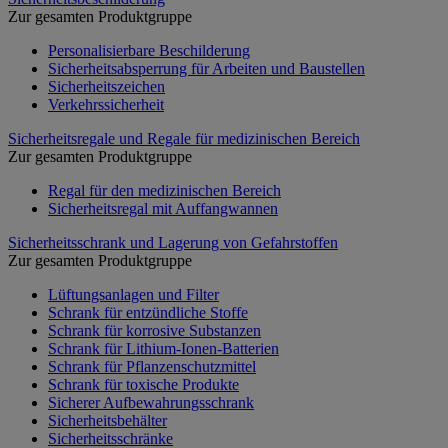
Zur gesamten Produktgruppe
Personalisierbare Beschilderung
Sicherheitsabsperrung für Arbeiten und Baustellen
Sicherheitszeichen
Verkehrssicherheit
Sicherheitsregale und Regale für medizinischen Bereich
Zur gesamten Produktgruppe
Regal für den medizinischen Bereich
Sicherheitsregal mit Auffangwannen
Sicherheitsschrank und Lagerung von Gefahrstoffen
Zur gesamten Produktgruppe
Lüftungsanlagen und Filter
Schrank für entzündliche Stoffe
Schrank für korrosive Substanzen
Schrank für Lithium-Ionen-Batterien
Schrank für Pflanzenschutzmittel
Schrank für toxische Produkte
Sicherer Aufbewahrungsschrank
Sicherheitsbehälter
Sicherheitsschränke