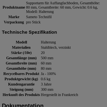
Supportarm für Auffangfachboden, Gesamthöhe:
Produktname
80 mm, Gesamtbreite: 60 mm, Gewicht: 0.6 kg,
Modell: Halterung
Marke
Sameto Technifil
Verpackung
pro Stück
Technische Spezifikation
Modell
Halterung
Materialien
Stahlblech, verzinkt
Stärke (/10e)
20
Gesamtlänge (mm)
500 mm
Gesamtbreite (mm)
60 mm
Gesamthöhe (mm)
80 mm
Recycelbares Produkt
Ja - 100%
Produktgewicht (kg)
0.6 kg
Kundengarantie
3 Jahre
Steigung (mm)
300 mm
Herkunft des Produkts
Hergestellt in Frankreich
Dokumentation