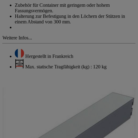
derselben
Zubehör für Container mit geringem oder hohem
Seite.
Fassungsvermögen.
Halterung zur Befestigung in den Löchern der Stützen in
einem Abstand von 300 mm.
Weitere Infos...
Hergestellt in Frankreich
Max. statische Tragfähigkeit (kg) : 120 kg