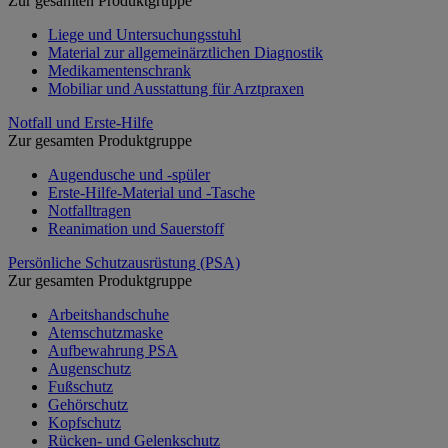
Zur gesamten Produktgruppe
Liege und Untersuchungsstuhl
Material zur allgemeinärztlichen Diagnostik
Medikamentenschrank
Mobiliar und Ausstattung für Arztpraxen
Notfall und Erste-Hilfe
Zur gesamten Produktgruppe
Augendusche und -spüler
Erste-Hilfe-Material und -Tasche
Notfalltragen
Reanimation und Sauerstoff
Persönliche Schutzausrüstung (PSA)
Zur gesamten Produktgruppe
Arbeitshandschuhe
Atemschutzmaske
Aufbewahrung PSA
Augenschutz
Fußschutz
Gehörschutz
Kopfschutz
Rücken- und Gelenkschutz