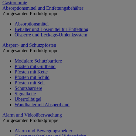
Gastronomie
Absorptionsmittel und Entfettungsbehälter
Zur gesamten Produktgruppe
Absorptionsmittel
Behälter und Lösemittel für Entfettung
Ölsperre und Leckage-Umlenksystem
Absperr- und Schutzpfosten
Zur gesamten Produktgruppe
Modulare Schutzbarriere
Pfosten mit Gurtband
Pfosten mit Kette
Pfosten mit Schild
Pfosten mit Seil
Schutzbarriere
Signalkette
Überrollbügel
Wandhalter mit Absperrband
Alarm und Videoüberwachung
Zur gesamten Produktgruppe
Alarm und Bewegungsmelder