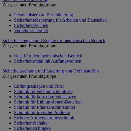
Zur gesamten Produktgruppe
Personalisierbare Beschilderung
Sicherheitsabsperrung für Arbeiten und Baustellen
Sicherheitszeichen
Verkehrssicherheit
Sicherheitsregale und Regale für medizinischen Bereich
Zur gesamten Produktgruppe
Regal für den medizinischen Bereich
Sicherheitsregal mit Auffangwannen
Sicherheitsschrank und Lagerung von Gefahrstoffen
Zur gesamten Produktgruppe
Lüftungsanlagen und Filter
Schrank für entzündliche Stoffe
Schrank für korrosive Substanzen
Schrank für Lithium-Ionen-Batterien
Schrank für Pflanzenschutzmittel
Schrank für toxische Produkte
Sicherer Aufbewahrungsschrank
Sicherheitsbehälter
Sicherheitsschränke