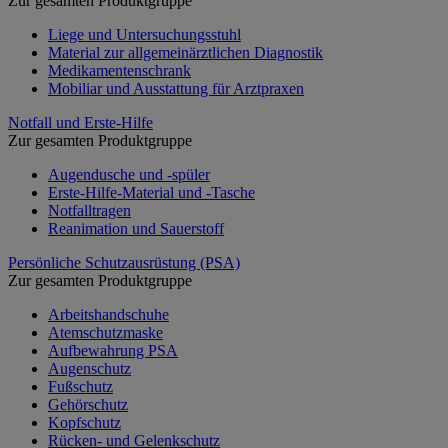
Zur gesamten Produktgruppe
Liege und Untersuchungsstuhl
Material zur allgemeinärztlichen Diagnostik
Medikamentenschrank
Mobiliar und Ausstattung für Arztpraxen
Notfall und Erste-Hilfe
Zur gesamten Produktgruppe
Augendusche und -spüler
Erste-Hilfe-Material und -Tasche
Notfalltragen
Reanimation und Sauerstoff
Persönliche Schutzausrüstung (PSA)
Zur gesamten Produktgruppe
Arbeitshandschuhe
Atemschutzmaske
Aufbewahrung PSA
Augenschutz
Fußschutz
Gehörschutz
Kopfschutz
Rücken- und Gelenkschutz