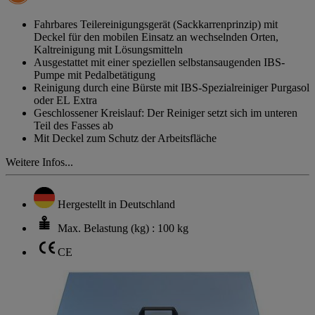
auf
derselben
Fahrbares Teilereinigungsgerät (Sackkarrenprinzip) mit
Seite.
Deckel für den mobilen Einsatz an wechselnden Orten,
Kaltreinigung mit Lösungsmitteln
Ausgestattet mit einer speziellen selbstansaugenden IBS-
Pumpe mit Pedalbetätigung
Reinigung durch eine Bürste mit IBS-Spezialreiniger Purgasol
oder EL Extra
Geschlossener Kreislauf: Der Reiniger setzt sich im unteren
Teil des Fasses ab
Mit Deckel zum Schutz der Arbeitsfläche
Weitere Infos...
Hergestellt in Deutschland
Max. Belastung (kg) : 100 kg
CE