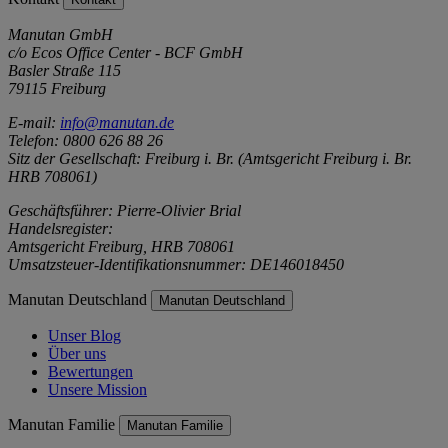
Manutan GmbH
c/o Ecos Office Center - BCF GmbH
Basler Straße 115
79115 Freiburg
E-mail:
info@manutan.de
Telefon: 0800 626 88 26
Sitz der Gesellschaft: Freiburg i. Br. (Amtsgericht Freiburg i. Br.
HRB 708061)
Geschäftsführer: Pierre-Olivier Brial
Handelsregister:
Amtsgericht Freiburg, HRB 708061
Umsatzsteuer-Identifikationsnummer: DE146018450
Manutan Deutschland
Manutan Deutschland
Unser Blog
Über uns
Bewertungen
Unsere Mission
Manutan Familie
Manutan Familie