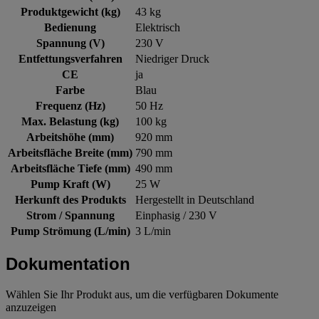
Produktgewicht (kg)
43 kg
Bedienung
Elektrisch
Spannung (V)
230 V
Entfettungsverfahren
Niedriger Druck
CE
ja
Farbe
Blau
Frequenz (Hz)
50 Hz
Max. Belastung (kg)
100 kg
Arbeitshöhe (mm)
920 mm
Arbeitsfläche Breite (mm)
790 mm
Arbeitsfläche Tiefe (mm)
490 mm
Pump Kraft (W)
25 W
Herkunft des Produkts
Hergestellt in Deutschland
Strom / Spannung
Einphasig / 230 V
Pump Strömung (L/min)
3 L/min
Dokumentation
Wählen Sie Ihr Produkt aus, um die verfügbaren Dokumente
anzuzeigen