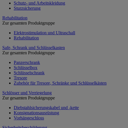
Schutz- und Arbeitskleidung
Sturzsicherung
Rehabilitation
Zur gesamten Produktgruppe
Elektrostimulation und Ultraschall
Rehabilitation
Safe, Schrank und Schlüsselkasten
Zur gesamten Produktgruppe
Panzerschrank
Schlüsselbox
Schlüsselschrank
Tresore
Zubehör für Tresore, Schränke und Schlüsselkästen
Schlösser und Verriegelung
Zur gesamten Produktgruppe
Diebstahlsicherungskabel und -kette
Konsignationsausrüstung
Vorhängeschloss
Sicherheitsbeschilderung