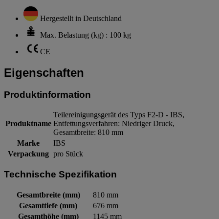
Hergestellt in Deutschland
Max. Belastung (kg) : 100 kg
CE
Eigenschaften
Produktinformation
Teilereinigungsgerät des Typs F2-D - IBS,
Produktname
Entfettungsverfahren: Niedriger Druck,
Gesamtbreite: 810 mm
Marke
IBS
Verpackung
pro Stück
Technische Spezifikation
Gesamtbreite (mm)
810 mm
Gesamttiefe (mm)
676 mm
Gesamthöhe (mm)
1145 mm