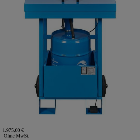
1.975,00 €
Ohne MwSt.