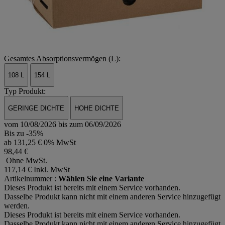
Gesamtes Absorptionsvermögen (L):
108 L
154 L
Typ Produkt:
GERINGE DICHTE
HOHE DICHTE
vom 10/08/2026 bis zum 06/09/2026
Bis zu -35%
ab
131,25 € 0% MwSt
98,44 €
Ohne MwSt.
117,14 €
Inkl. MwSt
Artikelnummer :
Wählen Sie eine Variante
Dieses Produkt ist bereits mit einem Service vorhanden.
Dasselbe Produkt kann nicht mit einem anderen Service hinzugefügt
werden.
Dieses Produkt ist bereits mit einem Service vorhanden.
Dasselbe Produkt kann nicht mit einem anderen Service hinzugefügt