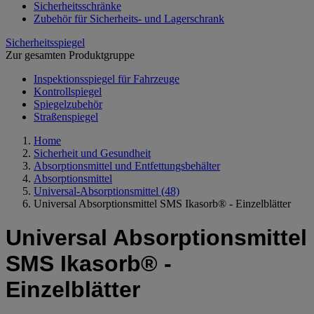
Sicherheitsschränke
Zubehör für Sicherheits- und Lagerschrank
Sicherheitsspiegel
Zur gesamten Produktgruppe
Inspektionsspiegel für Fahrzeuge
Kontrollspiegel
Spiegelzubehör
Straßenspiegel
Home
Sicherheit und Gesundheit
Absorptionsmittel und Entfettungsbehälter
Absorptionsmittel
Universal-Absorptionsmittel
(48)
Universal Absorptionsmittel SMS Ikasorb® - Einzelblätter
Universal Absorptionsmittel
SMS Ikasorb® -
Einzelblätter