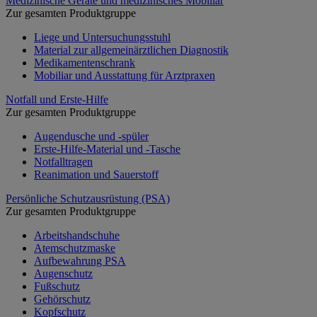
Medizinische Geräte und medizinisches Mobiliar
Zur gesamten Produktgruppe
Liege und Untersuchungsstuhl
Material zur allgemeinärztlichen Diagnostik
Medikamentenschrank
Mobiliar und Ausstattung für Arztpraxen
Notfall und Erste-Hilfe
Zur gesamten Produktgruppe
Augendusche und -spüler
Erste-Hilfe-Material und -Tasche
Notfalltragen
Reanimation und Sauerstoff
Persönliche Schutzausrüstung (PSA)
Zur gesamten Produktgruppe
Arbeitshandschuhe
Atemschutzmaske
Aufbewahrung PSA
Augenschutz
Fußschutz
Gehörschutz
Kopfschutz