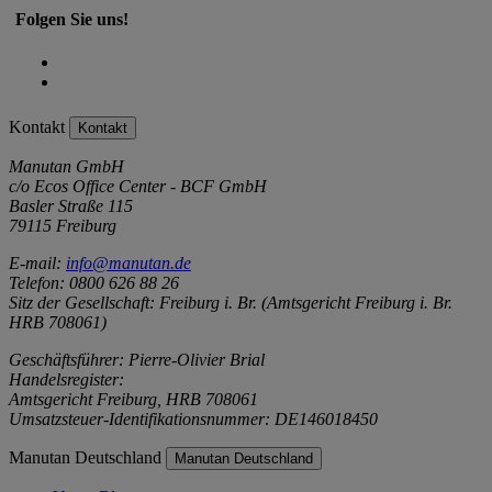
Folgen Sie uns!
Kontakt
Kontakt
Manutan GmbH
c/o Ecos Office Center - BCF GmbH
Basler Straße 115
79115 Freiburg
E-mail:
info@manutan.de
Telefon: 0800 626 88 26
Sitz der Gesellschaft: Freiburg i. Br. (Amtsgericht Freiburg i. Br.
HRB 708061)
Geschäftsführer: Pierre-Olivier Brial
Handelsregister:
Amtsgericht Freiburg, HRB 708061
Umsatzsteuer-Identifikationsnummer: DE146018450
Manutan Deutschland
Manutan Deutschland