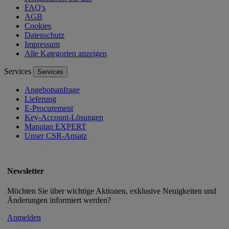
FAQ's
AGB
Cookies
Datenschutz
Impressum
Alle Kategorien anzeigen
Services
Services
Angebotsanfrage
Lieferung
E-Procurement
Key-Account-Lösungen
Manutan EXPERT
Unser CSR-Ansatz
Newsletter
Möchten Sie über wichtige Aktionen, exklusive Neuigkeiten und
Änderungen informiert werden?
Anmelden