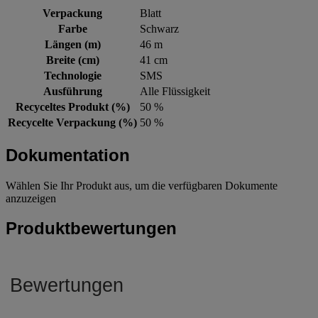
Verpackung
Blatt
Farbe
Schwarz
Längen (m)
46 m
Breite (cm)
41 cm
Technologie
SMS
Ausführung
Alle Flüssigkeit
Recyceltes Produkt (%)
50 %
Recycelte Verpackung (%)
50 %
Dokumentation
Wählen Sie Ihr Produkt aus, um die verfügbaren Dokumente
anzuzeigen
Produktbewertungen