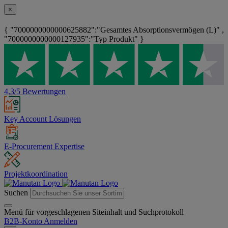
×
{ "7000000000000625882":"Gesamtes Absorptionsvermögen (L)" ,
"7000000000000127935":"Typ Produkt" }
4,3/5 Bewertungen
Key Account Lösungen
E-Procurement Expertise
Projektkoordination
Suchen
Menü für vorgeschlagenen Siteinhalt und Suchprotokoll
B2B-Konto
Anmelden