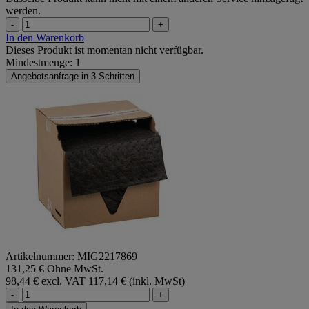
werden.
-
+
In den Warenkorb
Dieses Produkt ist momentan nicht verfügbar.
Mindestmenge: 1
Angebotsanfrage in 3 Schritten
Artikelnummer: MIG2217869
131,25 € Ohne MwSt.
98,44 € excl. VAT
117,14 € (inkl. MwSt)
-
+