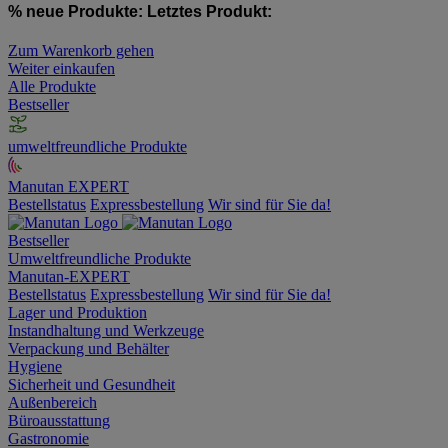
% neue Produkte:
Letztes Produkt:
Zum Warenkorb gehen
Weiter einkaufen
Alle Produkte
Bestseller
umweltfreundliche Produkte
Manutan EXPERT
Bestellstatus
Expressbestellung
Wir sind für Sie da!
Bestseller
Umweltfreundliche Produkte
Manutan-EXPERT
Bestellstatus
Expressbestellung
Wir sind für Sie da!
Lager und Produktion
Instandhaltung und Werkzeuge
Verpackung und Behälter
Hygiene
Sicherheit und Gesundheit
Außenbereich
Büroausstattung
Gastronomie