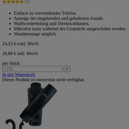
Sternen.
(1)
5.0
1
von
Bewertung
Einfach zu verwendendes Telefon.
5
Anzeige der eingehenden und gehaltenen Anrufe.
Sternen.
Wahlwiederholung und Direktwahltasten.
1
Mikrofon kann während des Gesprächs ausgeschaltet werden.
Bewertung
Wandmontage möglich.
24,25 €
exkl. MwSt
28,86 € inkl. MwSt
pro Stück
-
+
In den Warenkorb
Dieses Produkt ist momentan nicht verfügbar.