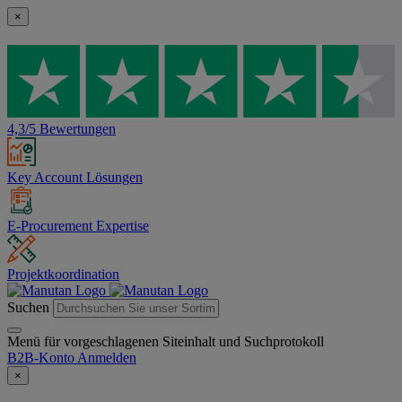
×
4,3/5 Bewertungen
Key Account Lösungen
E-Procurement Expertise
Projektkoordination
Suchen
Menü für vorgeschlagenen Siteinhalt und Suchprotokoll
B2B-Konto
Anmelden
×