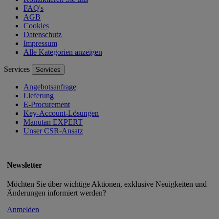
FAQ's
AGB
Cookies
Datenschutz
Impressum
Alle Kategorien anzeigen
Services
Services
Angebotsanfrage
Lieferung
E-Procurement
Key-Account-Lösungen
Manutan EXPERT
Unser CSR-Ansatz
Newsletter
Möchten Sie über wichtige Aktionen, exklusive Neuigkeiten und
Änderungen informiert werden?
Anmelden