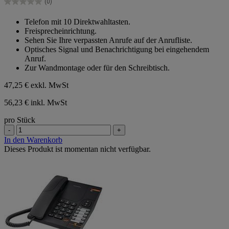
Sternen.
(0)
0.0
von
Telefon mit 10 Direktwahltasten.
5
Freisprecheinrichtung.
Sternen.
Sehen Sie Ihre verpassten Anrufe auf der Anrufliste.
Optisches Signal und Benachrichtigung bei eingehendem
Anruf.
Zur Wandmontage oder für den Schreibtisch.
47,25 €
exkl. MwSt
56,23 € inkl. MwSt
pro Stück
-
+
In den Warenkorb
Dieses Produkt ist momentan nicht verfügbar.