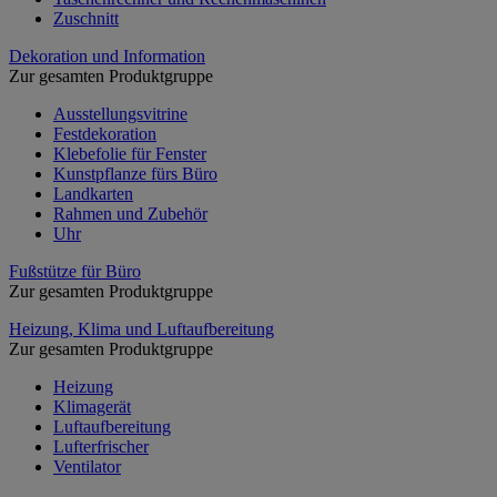
Zuschnitt
Dekoration und Information
Zur gesamten Produktgruppe
Ausstellungsvitrine
Festdekoration
Klebefolie für Fenster
Kunstpflanze fürs Büro
Landkarten
Rahmen und Zubehör
Uhr
Fußstütze für Büro
Zur gesamten Produktgruppe
Heizung, Klima und Luftaufbereitung
Zur gesamten Produktgruppe
Heizung
Klimagerät
Luftaufbereitung
Lufterfrischer
Ventilator