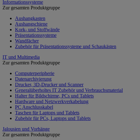
Informationssysteme
Zur gesamten Produktgruppe
Aushangkasten
Aushangschiene
Kork- und Stoffwände
Präsentationssysteme
Wandfächer
Zubehör für Präsentationssysteme und Schaukästen
IT und Multimedia
Zur gesamten Produktgruppe
Computerperipherie
Datenarchivierung
Drucker, 3D-Drucker und Scanner
Generalüberholtes IT Zubehör und Verbrauchsmaterial
Halter für Bildschirme, PCs und Tablets
Hardware und Netzwerkverkabelung
PC Anschlusskabel
Taschen für Laptops und Tablets
Zubehör für PCs, Laptops und Tablets
Jalousien und Vorhänge
Zur gesamten Produktgruppe