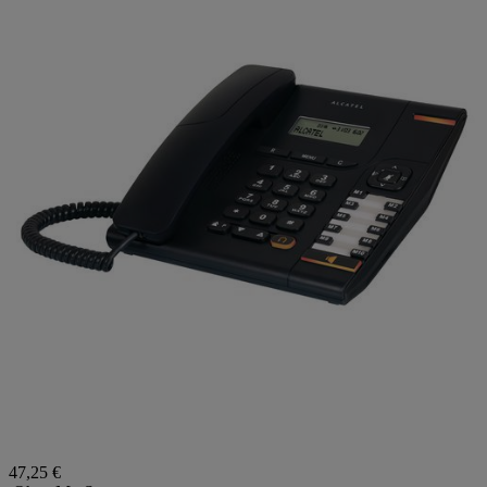
47,25 €