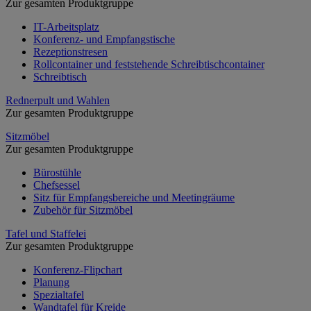
Zur gesamten Produktgruppe
IT-Arbeitsplatz
Konferenz- und Empfangstische
Rezeptionstresen
Rollcontainer und feststehende Schreibtischcontainer
Schreibtisch
Rednerpult und Wahlen
Zur gesamten Produktgruppe
Sitzmöbel
Zur gesamten Produktgruppe
Bürostühle
Chefsessel
Sitz für Empfangsbereiche und Meetingräume
Zubehör für Sitzmöbel
Tafel und Staffelei
Zur gesamten Produktgruppe
Konferenz-Flipchart
Planung
Spezialtafel
Wandtafel für Kreide