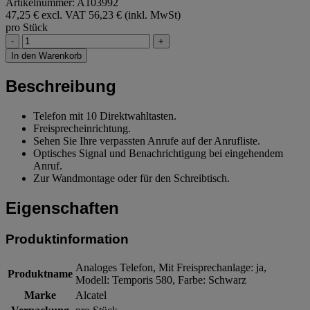
Artikelnummer: A103992
47,25 € excl. VAT
56,23 € (inkl. MwSt)
pro Stück
-
+
In den Warenkorb
Beschreibung
Telefon mit 10 Direktwahltasten.
Freisprecheinrichtung.
Sehen Sie Ihre verpassten Anrufe auf der Anrufliste.
Optisches Signal und Benachrichtigung bei eingehendem
Anruf.
Zur Wandmontage oder für den Schreibtisch.
Eigenschaften
Produktinformation
Analoges Telefon, Mit Freisprechanlage: ja,
Produktname
Modell: Temporis 580, Farbe: Schwarz
Marke
Alcatel