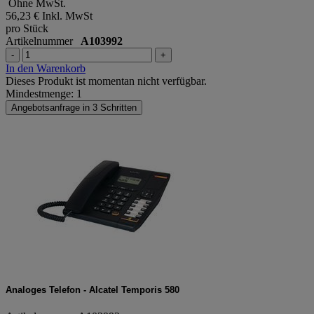
Ohne MwSt.
56,23 €
Inkl. MwSt
pro Stück
Artikelnummer
A103992
-
+
In den Warenkorb
Dieses Produkt ist momentan nicht verfügbar.
Mindestmenge: 1
Angebotsanfrage in 3 Schritten
Analoges Telefon - Alcatel Temporis 580