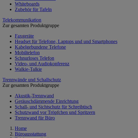
Whiteboards
Zubehör für Tafeln
Telekommunikation
Zur gesamten Produktgruppe
Faxgeräte
Headset für Telefone, Laptops und und Smartphones
Kabelgebundene Telefone
Mobiltelefon
Schnurloses Telefon
Video- und Audiokonferenz
Walkie-Talkie
Trennwände und Schallschutz
Zur gesamten Produktgruppe
Akustik-Trennwand
Geräuschdämmende Einrichtung
Schall- und Sichtschutz für Schreibtisch
Schutzwand vor Tröpfchen und Spritzern
Trennwand für Büro
Home
Büroausstattung