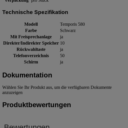
Verpackung
pro Stück
Technische Spezifikation
Modell
Temporis 580
Farbe
Schwarz
Mit Freisprechanlage
ja
Direkter/Indirekter Speicher
10
Rückwahltaste
ja
Telefonverzeichnis
50
Schirm
ja
Dokumentation
Wählen Sie Ihr Produkt aus, um die verfügbaren Dokumente
anzuzeigen
Produktbewertungen