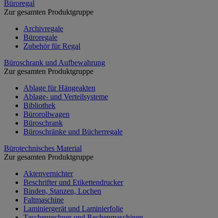
Büroregal
Zur gesamten Produktgruppe
Archivregale
Büroregale
Zubehör für Regal
Büroschrank und Aufbewahrung
Zur gesamten Produktgruppe
Ablage für Hängeakten
Ablage- und Verteilsysteme
Bibliothek
Bürorollwagen
Büroschrank
Büroschränke und Bücherregale
Bürotechnisches Material
Zur gesamten Produktgruppe
Aktenvernichter
Beschrifter und Etikettendrucker
Binden, Stanzen, Lochen
Faltmaschine
Laminiergerät und Laminierfolie
Taschenrechner und Rechenmaschinen