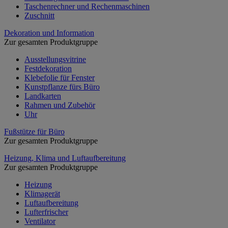
Taschenrechner und Rechenmaschinen
Zuschnitt
Dekoration und Information
Zur gesamten Produktgruppe
Ausstellungsvitrine
Festdekoration
Klebefolie für Fenster
Kunstpflanze fürs Büro
Landkarten
Rahmen und Zubehör
Uhr
Fußstütze für Büro
Zur gesamten Produktgruppe
Heizung, Klima und Luftaufbereitung
Zur gesamten Produktgruppe
Heizung
Klimagerät
Luftaufbereitung
Lufterfrischer
Ventilator