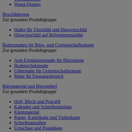
Wand-Display
Beschilderung
Zur gesamten Produktgruppe
Halter für Türschild und Hinweisschild
Hinweisschild auf Befestigungspaltte
Bodenmatten für Büro- und Gemeinschaftsräume
Zur gesamten Produktgruppe
Anti-Ermüdungsmatte für Büroräume
Bodenschutzmatte
Gittermatte für Gemeinschaftsräume
Matte für Eingangsbereich
Büromaterial und Büromöbel
Zur gesamten Produktgruppe
Heft, Block und Post-it®
Kalender und Schreibunterlage
Kleinmaterial
Papier, Karteikarte und Visitenkarte
Schreibutensilien
Umschlag und Postablage