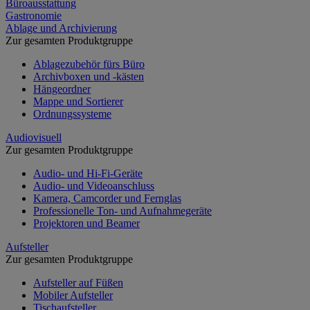
Büroausstattung
Gastronomie
Ablage und Archivierung
Zur gesamten Produktgruppe
Ablagezubehör fürs Büro
Archivboxen und -kästen
Hängeordner
Mappe und Sortierer
Ordnungssysteme
Audiovisuell
Zur gesamten Produktgruppe
Audio- und Hi-Fi-Geräte
Audio- und Videoanschluss
Kamera, Camcorder und Fernglas
Professionelle Ton- und Aufnahmegeräte
Projektoren und Beamer
Aufsteller
Zur gesamten Produktgruppe
Aufsteller auf Füßen
Mobiler Aufsteller
Tischaufsteller