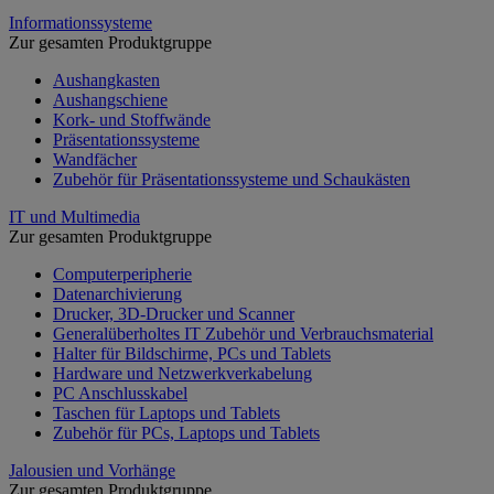
Informationssysteme
Zur gesamten Produktgruppe
Aushangkasten
Aushangschiene
Kork- und Stoffwände
Präsentationssysteme
Wandfächer
Zubehör für Präsentationssysteme und Schaukästen
IT und Multimedia
Zur gesamten Produktgruppe
Computerperipherie
Datenarchivierung
Drucker, 3D-Drucker und Scanner
Generalüberholtes IT Zubehör und Verbrauchsmaterial
Halter für Bildschirme, PCs und Tablets
Hardware und Netzwerkverkabelung
PC Anschlusskabel
Taschen für Laptops und Tablets
Zubehör für PCs, Laptops und Tablets
Jalousien und Vorhänge
Zur gesamten Produktgruppe