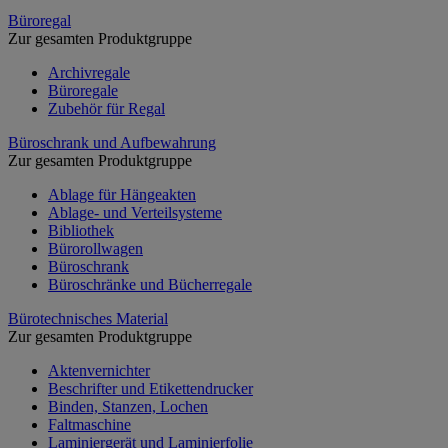
Büroregal
Zur gesamten Produktgruppe
Archivregale
Büroregale
Zubehör für Regal
Büroschrank und Aufbewahrung
Zur gesamten Produktgruppe
Ablage für Hängeakten
Ablage- und Verteilsysteme
Bibliothek
Bürorollwagen
Büroschrank
Büroschränke und Bücherregale
Bürotechnisches Material
Zur gesamten Produktgruppe
Aktenvernichter
Beschrifter und Etikettendrucker
Binden, Stanzen, Lochen
Faltmaschine
Laminiergerät und Laminierfolie