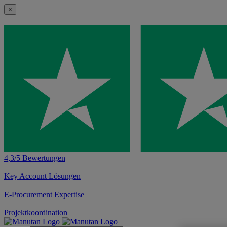
×
4,3/5 Bewertungen
Key Account Lösungen
E-Procurement Expertise
Projektkoordination