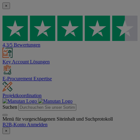
×
4,3/5 Bewertungen
Key Account Lösungen
E-Procurement Expertise
Projektkoordination
Suchen
Menü für vorgeschlagenen Siteinhalt und Suchprotokoll
B2B-Konto
Anmelden
×