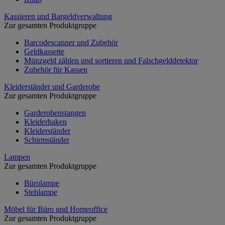
Kassieren und Bargeldverwaltung
Zur gesamten Produktgruppe
Barcodescanner und Zubehör
Geldkassette
Münzgeld zählen und sortieren und Falschgelddetektor
Zubehör für Kassen
Kleiderständer und Garderobe
Zur gesamten Produktgruppe
Garderobenstangen
Kleiderhaken
Kleiderständer
Schirmständer
Lampen
Zur gesamten Produktgruppe
Bürolampe
Stehlampe
Möbel für Büro und Homeoffice
Zur gesamten Produktgruppe