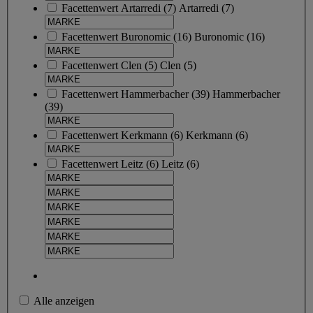
Facettenwert
Artarredi
(
7
)
Artarredi
(7)
Facettenwert
Buronomic
(
16
)
Buronomic
(16)
Facettenwert
Clen
(
5
)
Clen
(5)
Facettenwert
Hammerbacher
(
39
)
Hammerbacher
(39)
Facettenwert
Kerkmann
(
6
)
Kerkmann
(6)
Facettenwert
Leitz
(
6
)
Leitz
(6)
Alle anzeigen