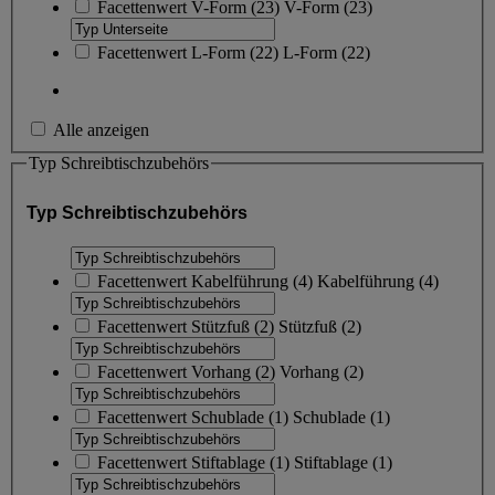
Facettenwert
V-Form
(
23
)
V-Form
(23)
Facettenwert
L-Form
(
22
)
L-Form
(22)
Alle anzeigen
Typ Schreibtischzubehörs
Typ Schreibtischzubehörs
Facettenwert
Kabelführung
(
4
)
Kabelführung
(4)
Facettenwert
Stützfuß
(
2
)
Stützfuß
(2)
Facettenwert
Vorhang
(
2
)
Vorhang
(2)
Facettenwert
Schublade
(
1
)
Schublade
(1)
Facettenwert
Stiftablage
(
1
)
Stiftablage
(1)