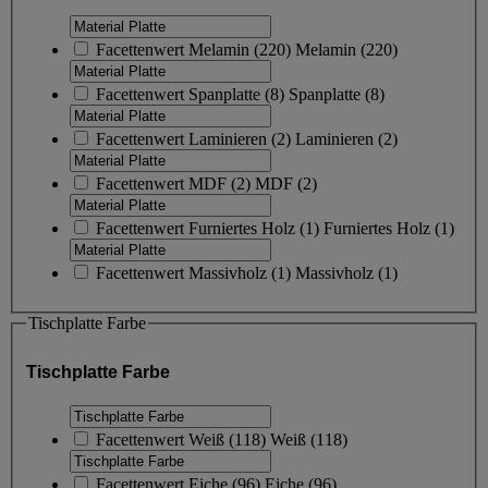
Facettenwert
Melamin
(
220
)
Melamin
(220)
Facettenwert
Spanplatte
(
8
)
Spanplatte
(8)
Facettenwert
Laminieren
(
2
)
Laminieren
(2)
Facettenwert
MDF
(
2
)
MDF
(2)
Facettenwert
Furniertes Holz
(
1
)
Furniertes Holz
(1)
Facettenwert
Massivholz
(
1
)
Massivholz
(1)
Tischplatte Farbe
Tischplatte Farbe
Facettenwert
Weiß
(
118
)
Weiß
(118)
Facettenwert
Eiche
(
96
)
Eiche
(96)