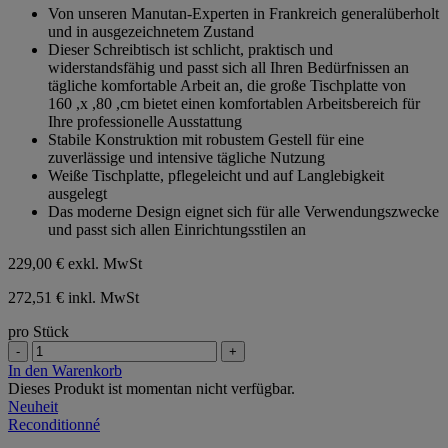
Von unseren Manutan-Experten in Frankreich generalüberholt
5
und in ausgezeichnetem Zustand
Sternen.
Dieser Schreibtisch ist schlicht, praktisch und
widerstandsfähig und passt sich all Ihren Bedürfnissen an
tägliche komfortable Arbeit an, die große Tischplatte von
160 ,x ,80 ,cm bietet einen komfortablen Arbeitsbereich für
Ihre professionelle Ausstattung
Stabile Konstruktion mit robustem Gestell für eine
zuverlässige und intensive tägliche Nutzung
Weiße Tischplatte, pflegeleicht und auf Langlebigkeit
ausgelegt
Das moderne Design eignet sich für alle Verwendungszwecke
und passt sich allen Einrichtungsstilen an
229,00 €
exkl. MwSt
272,51 € inkl. MwSt
pro Stück
-
+
In den Warenkorb
Dieses Produkt ist momentan nicht verfügbar.
Neuheit
Reconditionné