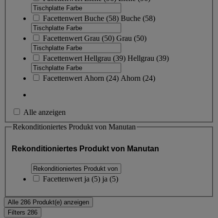
Facettenwert
Buche
(
58
)
Buche
(58)
Facettenwert
Grau
(
50
)
Grau
(50)
Facettenwert
Hellgrau
(
39
)
Hellgrau
(39)
Facettenwert
Ahorn
(
24
)
Ahorn
(24)
Alle anzeigen
Rekonditioniertes Produkt von Manutan
Rekonditioniertes Produkt von Manutan
Facettenwert
ja
(
5
)
ja
(5)
Alle 286 Produkt(e) anzeigen
Filters
286