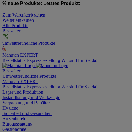
% neue Produkte:
Letztes Produkt:
Zum Warenkorb gehen
Weiter einkaufen
Alle Produkte
Bestseller
umweltfreundliche Produkte
Manutan EXPERT
Bestellstatus
Expressbestellung
Wir sind für Sie da!
Bestseller
Umweltfreundliche Produkte
Manutan-EXPERT
Bestellstatus
Expressbestellung
Wir sind für Sie da!
Lager und Produktion
Instandhaltung und Werkzeuge
Verpackung und Behälter
Hygiene
Sicherheit und Gesundheit
Außenbereich
Büroausstattung
Gastronomie