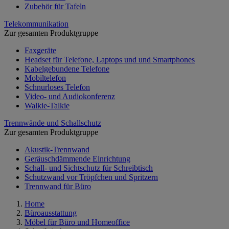
Zubehör für Tafeln
Telekommunikation
Zur gesamten Produktgruppe
Faxgeräte
Headset für Telefone, Laptops und und Smartphones
Kabelgebundene Telefone
Mobiltelefon
Schnurloses Telefon
Video- und Audiokonferenz
Walkie-Talkie
Trennwände und Schallschutz
Zur gesamten Produktgruppe
Akustik-Trennwand
Geräuschdämmende Einrichtung
Schall- und Sichtschutz für Schreibtisch
Schutzwand vor Tröpfchen und Spritzern
Trennwand für Büro
Home
Büroausstattung
Möbel für Büro und Homeoffice