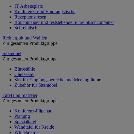
IT-Arbeitsplatz
Konferenz- und Empfangstische
Rezeptionstresen
Rollcontainer und feststehende Schreibtischcontainer
Schreibtisch
Rednerpult und Wahlen
Zur gesamten Produktgruppe
Sitzmöbel
Zur gesamten Produktgruppe
Bürostühle
Chefsessel
Sitz für Empfangsbereiche und Meetingräume
Zubehör für Sitzmöbel
Tafel und Staffelei
Zur gesamten Produktgruppe
Konferenz-Flipchart
Planung
Spezialtafel
Wandtafel für Kreide
Whiteboards