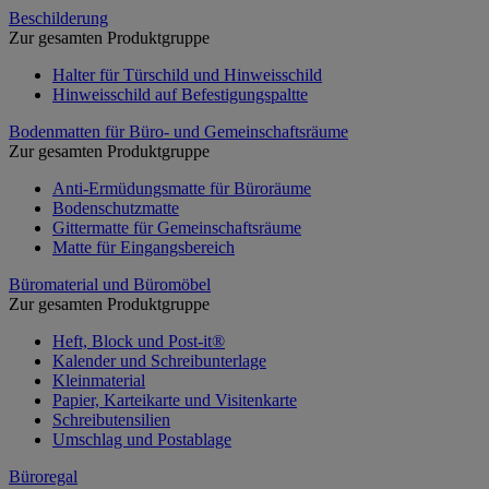
Beschilderung
Zur gesamten Produktgruppe
Halter für Türschild und Hinweisschild
Hinweisschild auf Befestigungspaltte
Bodenmatten für Büro- und Gemeinschaftsräume
Zur gesamten Produktgruppe
Anti-Ermüdungsmatte für Büroräume
Bodenschutzmatte
Gittermatte für Gemeinschaftsräume
Matte für Eingangsbereich
Büromaterial und Büromöbel
Zur gesamten Produktgruppe
Heft, Block und Post-it®
Kalender und Schreibunterlage
Kleinmaterial
Papier, Karteikarte und Visitenkarte
Schreibutensilien
Umschlag und Postablage
Büroregal