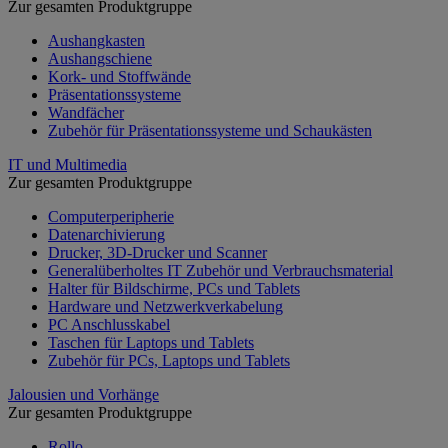
Zur gesamten Produktgruppe
Aushangkasten
Aushangschiene
Kork- und Stoffwände
Präsentationssysteme
Wandfächer
Zubehör für Präsentationssysteme und Schaukästen
IT und Multimedia
Zur gesamten Produktgruppe
Computerperipherie
Datenarchivierung
Drucker, 3D-Drucker und Scanner
Generalüberholtes IT Zubehör und Verbrauchsmaterial
Halter für Bildschirme, PCs und Tablets
Hardware und Netzwerkverkabelung
PC Anschlusskabel
Taschen für Laptops und Tablets
Zubehör für PCs, Laptops und Tablets
Jalousien und Vorhänge
Zur gesamten Produktgruppe
Rollo