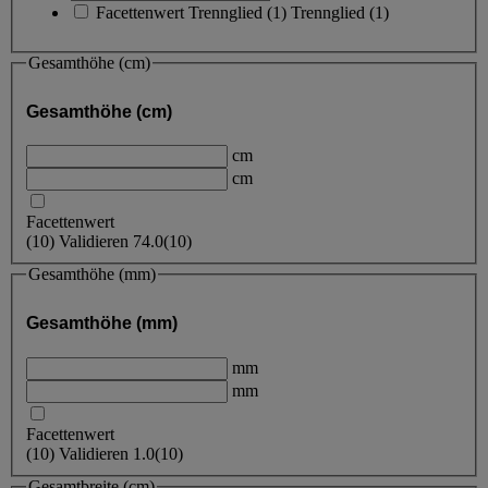
Facettenwert
Trennglied
(
1
)
Trennglied
(1)
Gesamthöhe (cm)
Gesamthöhe (cm)
cm
cm
Facettenwert
(
10
)
Validieren
74.0
(10)
Gesamthöhe (mm)
Gesamthöhe (mm)
mm
mm
Facettenwert
(
10
)
Validieren
1.0
(10)
Gesamtbreite (cm)