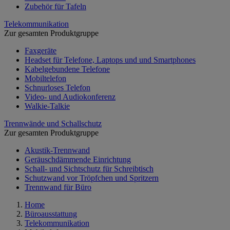
Zubehör für Tafeln
Telekommunikation
Zur gesamten Produktgruppe
Faxgeräte
Headset für Telefone, Laptops und und Smartphones
Kabelgebundene Telefone
Mobiltelefon
Schnurloses Telefon
Video- und Audiokonferenz
Walkie-Talkie
Trennwände und Schallschutz
Zur gesamten Produktgruppe
Akustik-Trennwand
Geräuschdämmende Einrichtung
Schall- und Sichtschutz für Schreibtisch
Schutzwand vor Tröpfchen und Spritzern
Trennwand für Büro
Home
Büroausstattung
Telekommunikation