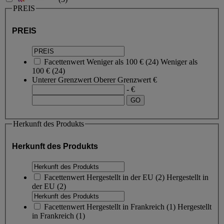
PREIS
PREIS
Facettenwert
Weniger als 100 €
(
24
)
Weniger als
100 €
(24)
Unterer Grenzwert
Oberer Grenzwert
€
- €
Herkunft des Produkts
Herkunft des Produkts
Facettenwert
Hergestellt in der EU
(
2
)
Hergestellt in
der EU
(2)
Facettenwert
Hergestellt in Frankreich
(
1
)
Hergestellt
in Frankreich
(1)