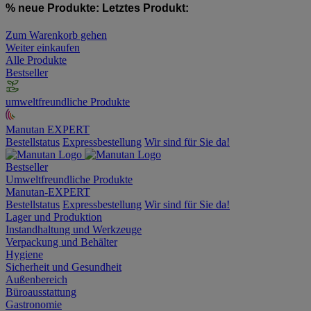
% neue Produkte:
Letztes Produkt:
Zum Warenkorb gehen
Weiter einkaufen
Alle Produkte
Bestseller
umweltfreundliche Produkte
Manutan EXPERT
Bestellstatus
Expressbestellung
Wir sind für Sie da!
Bestseller
Umweltfreundliche Produkte
Manutan-EXPERT
Bestellstatus
Expressbestellung
Wir sind für Sie da!
Lager und Produktion
Instandhaltung und Werkzeuge
Verpackung und Behälter
Hygiene
Sicherheit und Gesundheit
Außenbereich
Büroausstattung
Gastronomie