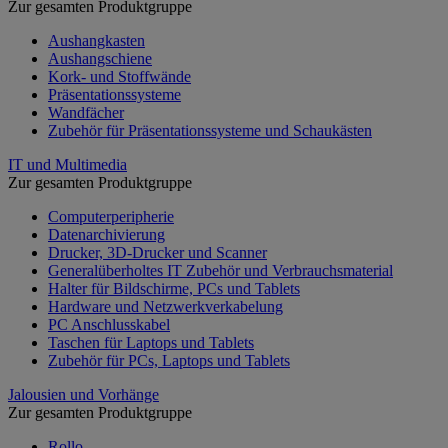
Zur gesamten Produktgruppe
Aushangkasten
Aushangschiene
Kork- und Stoffwände
Präsentationssysteme
Wandfächer
Zubehör für Präsentationssysteme und Schaukästen
IT und Multimedia
Zur gesamten Produktgruppe
Computerperipherie
Datenarchivierung
Drucker, 3D-Drucker und Scanner
Generalüberholtes IT Zubehör und Verbrauchsmaterial
Halter für Bildschirme, PCs und Tablets
Hardware und Netzwerkverkabelung
PC Anschlusskabel
Taschen für Laptops und Tablets
Zubehör für PCs, Laptops und Tablets
Jalousien und Vorhänge
Zur gesamten Produktgruppe
Rollo