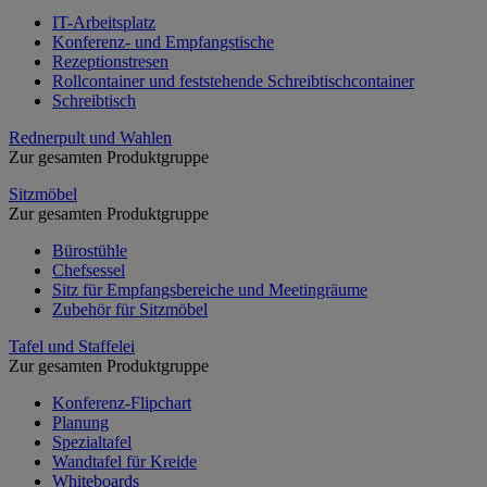
IT-Arbeitsplatz
Konferenz- und Empfangstische
Rezeptionstresen
Rollcontainer und feststehende Schreibtischcontainer
Schreibtisch
Rednerpult und Wahlen
Zur gesamten Produktgruppe
Sitzmöbel
Zur gesamten Produktgruppe
Bürostühle
Chefsessel
Sitz für Empfangsbereiche und Meetingräume
Zubehör für Sitzmöbel
Tafel und Staffelei
Zur gesamten Produktgruppe
Konferenz-Flipchart
Planung
Spezialtafel
Wandtafel für Kreide
Whiteboards