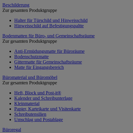
Beschilderung
Zur gesamten Produktgruppe
Halter für Türschild und Hinweisschild
Hinweisschild auf Befestigungspaltte
Bodenmatten für Büro- und Gemeinschaftsräume
Zur gesamten Produktgruppe
Anti-Ermüdungsmatte für Büroräume
Bodenschutzmatte
Gittermatte für Gemeinschaftsräume
Matte für Eingangsbereich
Büromaterial und Büromöbel
Zur gesamten Produktgruppe
Heft, Block und Post-it®
Kalender und Schreibunterlage
Kleinmaterial
Papier, Karteikarte und Visitenkarte
Schreibutensilien
Umschlag und Postablage
Büroregal