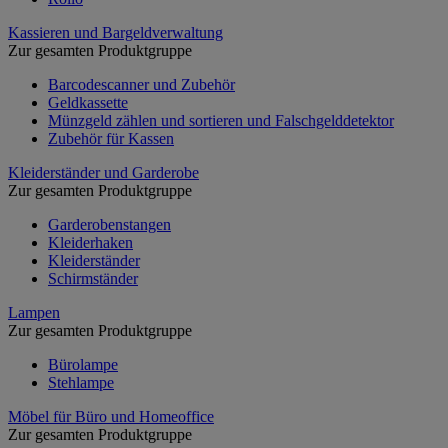
Kassieren und Bargeldverwaltung
Zur gesamten Produktgruppe
Barcodescanner und Zubehör
Geldkassette
Münzgeld zählen und sortieren und Falschgelddetektor
Zubehör für Kassen
Kleiderständer und Garderobe
Zur gesamten Produktgruppe
Garderobenstangen
Kleiderhaken
Kleiderständer
Schirmständer
Lampen
Zur gesamten Produktgruppe
Bürolampe
Stehlampe
Möbel für Büro und Homeoffice
Zur gesamten Produktgruppe