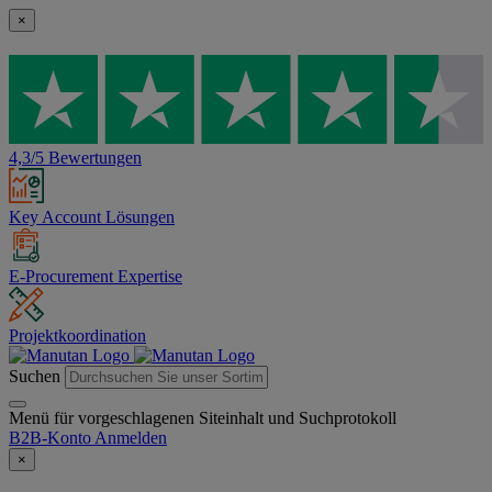
×
4,3/5 Bewertungen
Key Account Lösungen
E-Procurement Expertise
Projektkoordination
Suchen
Menü für vorgeschlagenen Siteinhalt und Suchprotokoll
B2B-Konto
Anmelden
×