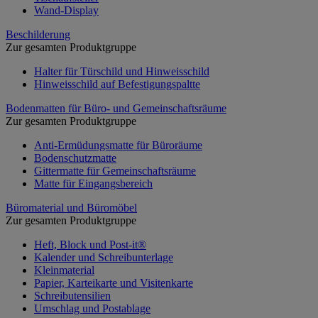
Wand-Display
Beschilderung
Zur gesamten Produktgruppe
Halter für Türschild und Hinweisschild
Hinweisschild auf Befestigungspaltte
Bodenmatten für Büro- und Gemeinschaftsräume
Zur gesamten Produktgruppe
Anti-Ermüdungsmatte für Büroräume
Bodenschutzmatte
Gittermatte für Gemeinschaftsräume
Matte für Eingangsbereich
Büromaterial und Büromöbel
Zur gesamten Produktgruppe
Heft, Block und Post-it®
Kalender und Schreibunterlage
Kleinmaterial
Papier, Karteikarte und Visitenkarte
Schreibutensilien
Umschlag und Postablage