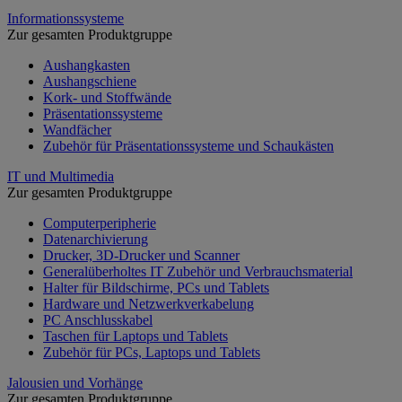
Informationssysteme
Zur gesamten Produktgruppe
Aushangkasten
Aushangschiene
Kork- und Stoffwände
Präsentationssysteme
Wandfächer
Zubehör für Präsentationssysteme und Schaukästen
IT und Multimedia
Zur gesamten Produktgruppe
Computerperipherie
Datenarchivierung
Drucker, 3D-Drucker und Scanner
Generalüberholtes IT Zubehör und Verbrauchsmaterial
Halter für Bildschirme, PCs und Tablets
Hardware und Netzwerkverkabelung
PC Anschlusskabel
Taschen für Laptops und Tablets
Zubehör für PCs, Laptops und Tablets
Jalousien und Vorhänge
Zur gesamten Produktgruppe