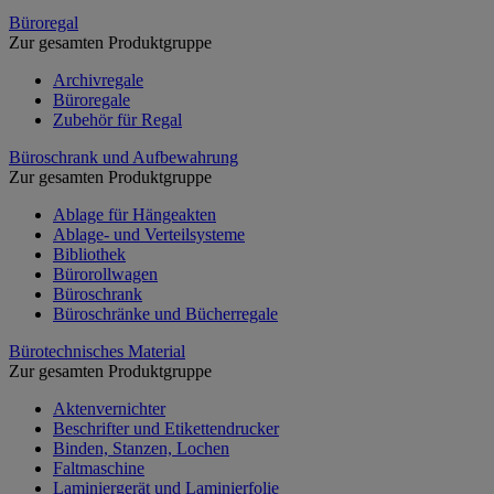
Büroregal
Zur gesamten Produktgruppe
Archivregale
Büroregale
Zubehör für Regal
Büroschrank und Aufbewahrung
Zur gesamten Produktgruppe
Ablage für Hängeakten
Ablage- und Verteilsysteme
Bibliothek
Bürorollwagen
Büroschrank
Büroschränke und Bücherregale
Bürotechnisches Material
Zur gesamten Produktgruppe
Aktenvernichter
Beschrifter und Etikettendrucker
Binden, Stanzen, Lochen
Faltmaschine
Laminiergerät und Laminierfolie