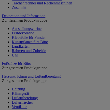
Taschenrechner und Rechenmaschinen
Zuschnitt
Dekoration und Information
Zur gesamten Produktgruppe
Ausstellungsvitrine
Festdekoration
Klebefolie für Fenster
Kunstpflanze fürs Büro
Landkarten
Rahmen und Zubehör
Uhr
Fußstütze für Büro
Zur gesamten Produktgruppe
Heizung, Klima und Luftaufbereitung
Zur gesamten Produktgruppe
Heizung
Klimagerät
Luftaufbereitung
Lufterfrischer
Ventilator