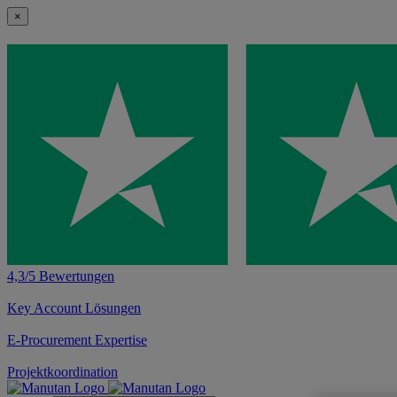
×
4,3/5 Bewertungen
Key Account Lösungen
E-Procurement Expertise
Projektkoordination