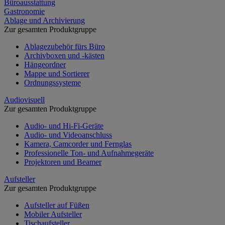
Büroausstattung
Gastronomie
Ablage und Archivierung
Zur gesamten Produktgruppe
Ablagezubehör fürs Büro
Archivboxen und -kästen
Hängeordner
Mappe und Sortierer
Ordnungssysteme
Audiovisuell
Zur gesamten Produktgruppe
Audio- und Hi-Fi-Geräte
Audio- und Videoanschluss
Kamera, Camcorder und Fernglas
Professionelle Ton- und Aufnahmegeräte
Projektoren und Beamer
Aufsteller
Zur gesamten Produktgruppe
Aufsteller auf Füßen
Mobiler Aufsteller
Tischaufsteller