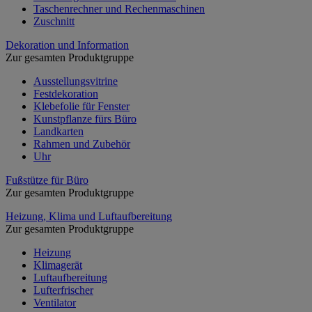
Taschenrechner und Rechenmaschinen
Zuschnitt
Dekoration und Information
Zur gesamten Produktgruppe
Ausstellungsvitrine
Festdekoration
Klebefolie für Fenster
Kunstpflanze fürs Büro
Landkarten
Rahmen und Zubehör
Uhr
Fußstütze für Büro
Zur gesamten Produktgruppe
Heizung, Klima und Luftaufbereitung
Zur gesamten Produktgruppe
Heizung
Klimagerät
Luftaufbereitung
Lufterfrischer
Ventilator