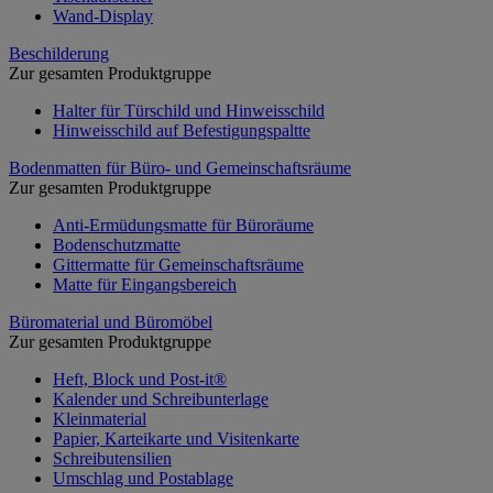
Wand-Display
Beschilderung
Zur gesamten Produktgruppe
Halter für Türschild und Hinweisschild
Hinweisschild auf Befestigungspaltte
Bodenmatten für Büro- und Gemeinschaftsräume
Zur gesamten Produktgruppe
Anti-Ermüdungsmatte für Büroräume
Bodenschutzmatte
Gittermatte für Gemeinschaftsräume
Matte für Eingangsbereich
Büromaterial und Büromöbel
Zur gesamten Produktgruppe
Heft, Block und Post-it®
Kalender und Schreibunterlage
Kleinmaterial
Papier, Karteikarte und Visitenkarte
Schreibutensilien
Umschlag und Postablage