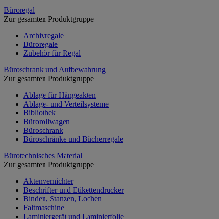
Büroregal
Zur gesamten Produktgruppe
Archivregale
Büroregale
Zubehör für Regal
Büroschrank und Aufbewahrung
Zur gesamten Produktgruppe
Ablage für Hängeakten
Ablage- und Verteilsysteme
Bibliothek
Bürorollwagen
Büroschrank
Büroschränke und Bücherregale
Bürotechnisches Material
Zur gesamten Produktgruppe
Aktenvernichter
Beschrifter und Etikettendrucker
Binden, Stanzen, Lochen
Faltmaschine
Laminiergerät und Laminierfolie