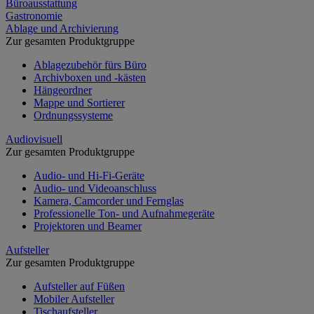
Büroausstattung
Gastronomie
Ablage und Archivierung
Zur gesamten Produktgruppe
Ablagezubehör fürs Büro
Archivboxen und -kästen
Hängeordner
Mappe und Sortierer
Ordnungssysteme
Audiovisuell
Zur gesamten Produktgruppe
Audio- und Hi-Fi-Geräte
Audio- und Videoanschluss
Kamera, Camcorder und Fernglas
Professionelle Ton- und Aufnahmegeräte
Projektoren und Beamer
Aufsteller
Zur gesamten Produktgruppe
Aufsteller auf Füßen
Mobiler Aufsteller
Tischaufsteller