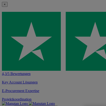
×
4,3/5 Bewertungen
Key Account Lösungen
E-Procurement Expertise
Projektkoordination