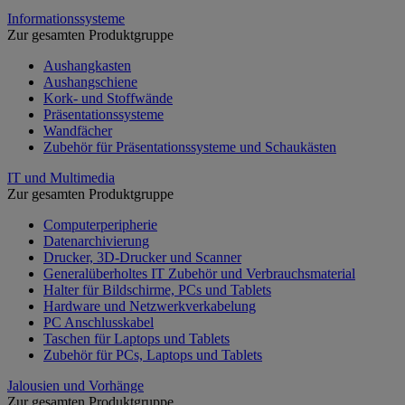
Informationssysteme
Zur gesamten Produktgruppe
Aushangkasten
Aushangschiene
Kork- und Stoffwände
Präsentationssysteme
Wandfächer
Zubehör für Präsentationssysteme und Schaukästen
IT und Multimedia
Zur gesamten Produktgruppe
Computerperipherie
Datenarchivierung
Drucker, 3D-Drucker und Scanner
Generalüberholtes IT Zubehör und Verbrauchsmaterial
Halter für Bildschirme, PCs und Tablets
Hardware und Netzwerkverkabelung
PC Anschlusskabel
Taschen für Laptops und Tablets
Zubehör für PCs, Laptops und Tablets
Jalousien und Vorhänge
Zur gesamten Produktgruppe