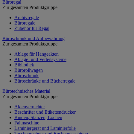
Büroregal
Zur gesamten Produktgruppe
Archivregale
Büroregale
Zubehör für Regal
Büroschrank und Aufbewahrung
Zur gesamten Produktgruppe
Ablage für Hängeakten
Ablage- und Verteilsysteme
Bibliothek
Bürorollwagen
Büroschrank
Büroschränke und Bücherregale
Bürotechnisches Material
Zur gesamten Produktgruppe
Aktenvernichter
Beschrifter und Etikettendrucker
Binden, Stanzen, Lochen
Faltmaschine
Laminiergerät und Laminierfolie
Taschenrechner und Rechenmaschinen