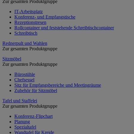
Zur gesamten Produktgruppe
IT-Arbeitsplatz
Konferenz- und Empfangstische
Rezeptionstresen
Rollcontainer und feststehende Schreibtischcontainer
Schreibtisch
Rednerpult und Wahlen
Zur gesamten Produktgruppe
Sitzmöbel
Zur gesamten Produktgruppe
Bürostühle
Chefsessel
Sitz für Empfangsbereiche und Meetingräume
Zubehör für Sitzmöbel
Tafel und Staffelei
Zur gesamten Produktgruppe
Konferenz-Flipchart
Planung
Spezialtafel
Wandtafel für Kreide