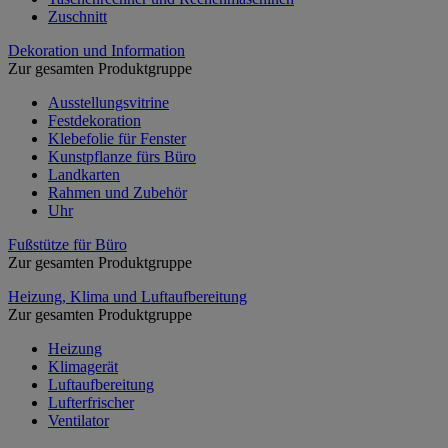
Zuschnitt
Dekoration und Information
Zur gesamten Produktgruppe
Ausstellungsvitrine
Festdekoration
Klebefolie für Fenster
Kunstpflanze fürs Büro
Landkarten
Rahmen und Zubehör
Uhr
Fußstütze für Büro
Zur gesamten Produktgruppe
Heizung, Klima und Luftaufbereitung
Zur gesamten Produktgruppe
Heizung
Klimagerät
Luftaufbereitung
Lufterfrischer
Ventilator