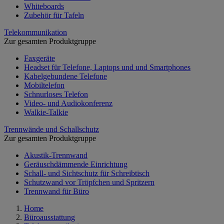
Whiteboards
Zubehör für Tafeln
Telekommunikation
Zur gesamten Produktgruppe
Faxgeräte
Headset für Telefone, Laptops und und Smartphones
Kabelgebundene Telefone
Mobiltelefon
Schnurloses Telefon
Video- und Audiokonferenz
Walkie-Talkie
Trennwände und Schallschutz
Zur gesamten Produktgruppe
Akustik-Trennwand
Geräuschdämmende Einrichtung
Schall- und Sichtschutz für Schreibtisch
Schutzwand vor Tröpfchen und Spritzern
Trennwand für Büro
Home
Büroausstattung