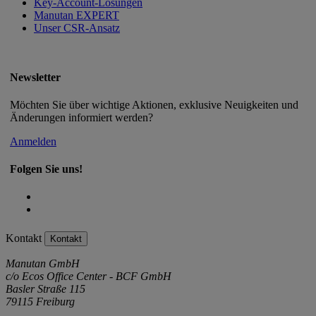
Key-Account-Lösungen
Manutan EXPERT
Unser CSR-Ansatz
Newsletter
Möchten Sie über wichtige Aktionen, exklusive Neuigkeiten und
Änderungen informiert werden?
Anmelden
Folgen Sie uns!
Kontakt
Kontakt
Manutan GmbH
c/o Ecos Office Center - BCF GmbH
Basler Straße 115
79115 Freiburg