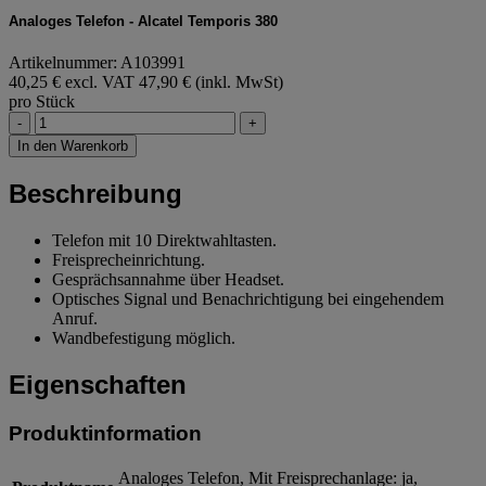
Analoges Telefon - Alcatel Temporis 380
Artikelnummer: A103991
40,25 € excl. VAT
47,90 € (inkl. MwSt)
pro Stück
-
+
In den Warenkorb
Beschreibung
Telefon mit 10 Direktwahltasten.
Freisprecheinrichtung.
Gesprächsannahme über Headset.
Optisches Signal und Benachrichtigung bei eingehendem
Anruf.
Wandbefestigung möglich.
Eigenschaften
Produktinformation
Analoges Telefon, Mit Freisprechanlage: ja,