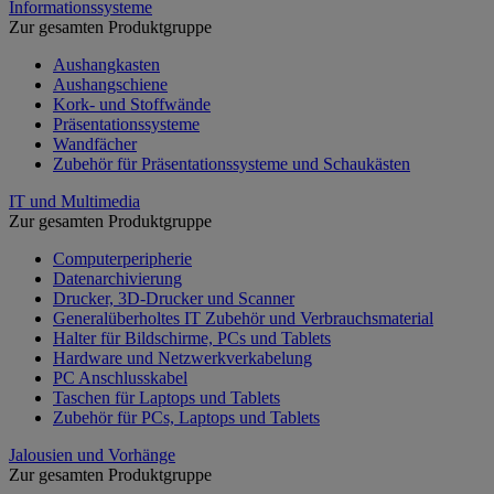
Informationssysteme
Zur gesamten Produktgruppe
Aushangkasten
Aushangschiene
Kork- und Stoffwände
Präsentationssysteme
Wandfächer
Zubehör für Präsentationssysteme und Schaukästen
IT und Multimedia
Zur gesamten Produktgruppe
Computerperipherie
Datenarchivierung
Drucker, 3D-Drucker und Scanner
Generalüberholtes IT Zubehör und Verbrauchsmaterial
Halter für Bildschirme, PCs und Tablets
Hardware und Netzwerkverkabelung
PC Anschlusskabel
Taschen für Laptops und Tablets
Zubehör für PCs, Laptops und Tablets
Jalousien und Vorhänge
Zur gesamten Produktgruppe