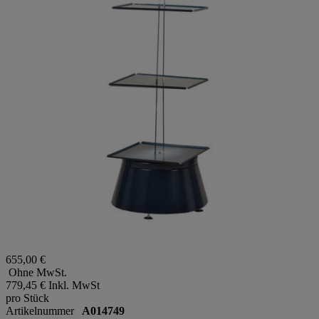
655,00 €
Ohne MwSt.
779,45 €
Inkl. MwSt
pro Stück
Artikelnummer
A014749