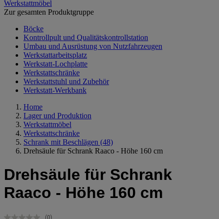
Werkstattmöbel
Zur gesamten Produktgruppe
Böcke
Kontrollpult und Qualitätskontrollstation
Umbau und Ausrüstung von Nutzfahrzeugen
Werkstattarbeitsplatz
Werkstatt-Lochplatte
Werkstattschränke
Werkstattstuhl und Zubehör
Werkstatt-Werkbank
Home
Lager und Produktion
Werkstattmöbel
Werkstattschränke
Schrank mit Beschlägen
(48)
Drehsäule für Schrank Raaco - Höhe 160 cm
Drehsäule für Schrank
Raaco - Höhe 160 cm
(0)