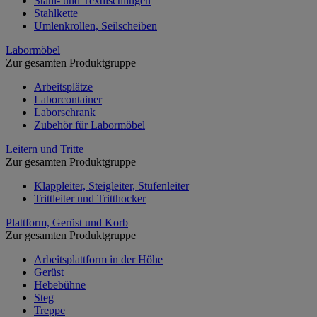
Stahl- und Textilschlingen
Stahlkette
Umlenkrollen, Seilscheiben
Labormöbel
Zur gesamten Produktgruppe
Arbeitsplätze
Laborcontainer
Laborschrank
Zubehör für Labormöbel
Leitern und Tritte
Zur gesamten Produktgruppe
Klappleiter, Steigleiter, Stufenleiter
Trittleiter und Tritthocker
Plattform, Gerüst und Korb
Zur gesamten Produktgruppe
Arbeitsplattform in der Höhe
Gerüst
Hebebühne
Steg
Treppe