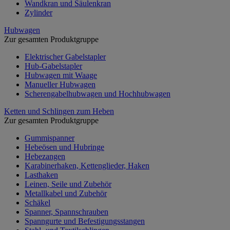
Wandkran und Säulenkran
Zylinder
Hubwagen
Zur gesamten Produktgruppe
Elektrischer Gabelstapler
Hub-Gabelstapler
Hubwagen mit Waage
Manueller Hubwagen
Scherengabelhubwagen und Hochhubwagen
Ketten und Schlingen zum Heben
Zur gesamten Produktgruppe
Gummispanner
Hebeösen und Hubringe
Hebezangen
Karabinerhaken, Kettenglieder, Haken
Lasthaken
Leinen, Seile und Zubehör
Metallkabel und Zubehör
Schäkel
Spanner, Spannschrauben
Spanngurte und Befestigungsstangen