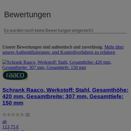
Unsere Bewertungen sind authentisch und zuverlässig.
Mehr über
unsere Authentifizierungs- und Kontrollverfahren zu erfahren
Schrank Raaco, Werkstoff: Stahl, Gesamthöhe:
420 mm, Gesamtbreite: 307 mm, Gesamttiefe:
150 mm
(0)
0.0
ab
von
113,75 €
5