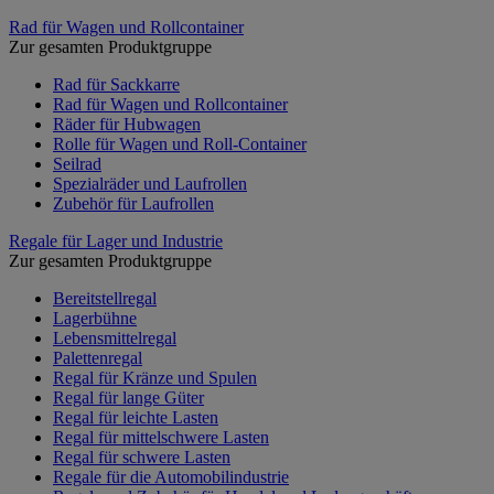
Rad für Wagen und Rollcontainer
Zur gesamten Produktgruppe
Rad für Sackkarre
Rad für Wagen und Rollcontainer
Räder für Hubwagen
Rolle für Wagen und Roll-Container
Seilrad
Spezialräder und Laufrollen
Zubehör für Laufrollen
Regale für Lager und Industrie
Zur gesamten Produktgruppe
Bereitstellregal
Lagerbühne
Lebensmittelregal
Palettenregal
Regal für Kränze und Spulen
Regal für lange Güter
Regal für leichte Lasten
Regal für mittelschwere Lasten
Regal für schwere Lasten
Regale für die Automobilindustrie