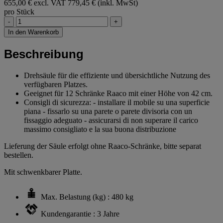
655,00 € excl. VAT
779,45 € (inkl. MwSt)
pro Stück
-
+
In den Warenkorb
Beschreibung
Drehsäule für die effiziente und übersichtliche Nutzung des
verfügbaren Platzes.
Geeignet für 12 Schränke Raaco mit einer Höhe von 42 cm.
Consigli di sicurezza: - installare il mobile su una superficie
piana - fissarlo su una parete o parete divisoria con un
fissaggio adeguato - assicurarsi di non superare il carico
massimo consigliato e la sua buona distribuzione
Lieferung der Säule erfolgt ohne Raaco-Schränke, bitte separat
bestellen.
Mit schwenkbarer Platte.
Max. Belastung (kg) : 480 kg
Kundengarantie : 3 Jahre