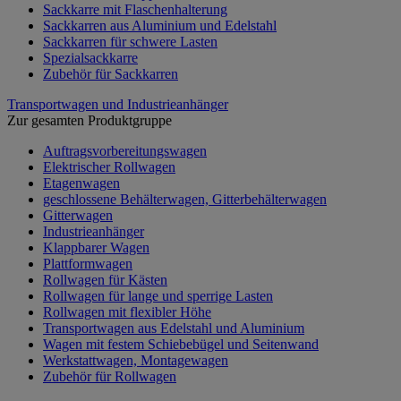
Sackkarre mit Flaschenhalterung
Sackkarren aus Aluminium und Edelstahl
Sackkarren für schwere Lasten
Spezialsackkarre
Zubehör für Sackkarren
Transportwagen und Industrieanhänger
Zur gesamten Produktgruppe
Auftragsvorbereitungswagen
Elektrischer Rollwagen
Etagenwagen
geschlossene Behälterwagen, Gitterbehälterwagen
Gitterwagen
Industrieanhänger
Klappbarer Wagen
Plattformwagen
Rollwagen für Kästen
Rollwagen für lange und sperrige Lasten
Rollwagen mit flexibler Höhe
Transportwagen aus Edelstahl und Aluminium
Wagen mit festem Schiebebügel und Seitenwand
Werkstattwagen, Montagewagen
Zubehör für Rollwagen