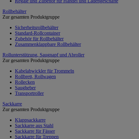
Regale und Zubehör für Handel und Ladengeschäfte
Rollbehälter
Zur gesamten Produktgruppe
Sicherheitsrollbehälter
Standard-Rollcontainer
Zubehör für Rollbehälter
Zusammenklappbare Rollbehälter
Rollunterstützung, Saugnapf und Abroller
Zur gesamten Produktgruppe
Kabelabwickler für Trommeln
Rollbrett, Rollwagen
Rollecken
Saugheber
Transportroller
Sackkarre
Zur gesamten Produktgruppe
Klappsackkarre
Sackkarre aus Stahl
Sackkarre für Fässer
Sackkarre für Treppen