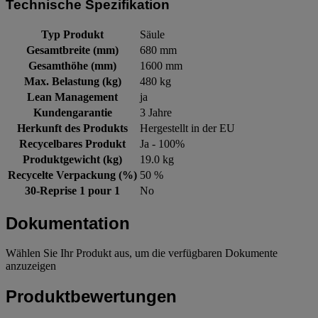
Technische Spezifikation
Typ Produkt
Säule
Gesamtbreite (mm)
680 mm
Gesamthöhe (mm)
1600 mm
Max. Belastung (kg)
480 kg
Lean Management
ja
Kundengarantie
3 Jahre
Herkunft des Produkts
Hergestellt in der EU
Recycelbares Produkt
Ja - 100%
Produktgewicht (kg)
19.0 kg
Recycelte Verpackung (%)
50 %
30-Reprise 1 pour 1
No
Dokumentation
Wählen Sie Ihr Produkt aus, um die verfügbaren Dokumente
anzuzeigen
Produktbewertungen