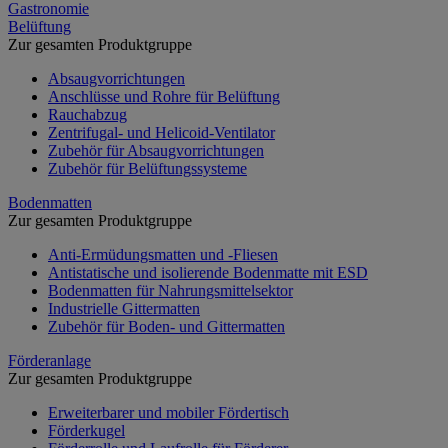
Gastronomie
Belüftung
Zur gesamten Produktgruppe
Absaugvorrichtungen
Anschlüsse und Rohre für Belüftung
Rauchabzug
Zentrifugal- und Helicoid-Ventilator
Zubehör für Absaugvorrichtungen
Zubehör für Belüftungssysteme
Bodenmatten
Zur gesamten Produktgruppe
Anti-Ermüdungsmatten und -Fliesen
Antistatische und isolierende Bodenmatte mit ESD
Bodenmatten für Nahrungsmittelsektor
Industrielle Gittermatten
Zubehör für Boden- und Gittermatten
Förderanlage
Zur gesamten Produktgruppe
Erweiterbarer und mobiler Fördertisch
Förderkugel