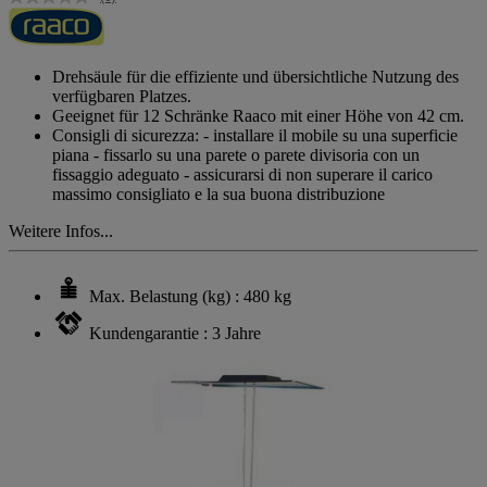
Kein
Beurteilungswert.
Link
auf
derselben
Drehsäule für die effiziente und übersichtliche Nutzung des
Seite.
verfügbaren Platzes.
Geeignet für 12 Schränke Raaco mit einer Höhe von 42 cm.
Consigli di sicurezza: - installare il mobile su una superficie
piana - fissarlo su una parete o parete divisoria con un
fissaggio adeguato - assicurarsi di non superare il carico
massimo consigliato e la sua buona distribuzione
Weitere Infos...
Max. Belastung (kg) : 480 kg
Kundengarantie : 3 Jahre