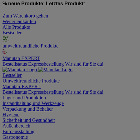
% neue Produkte:
Letztes Produkt:
Zum Warenkorb gehen
Weiter einkaufen
Alle Produkte
Bestseller
umweltfreundliche Produkte
Manutan EXPERT
Bestellstatus
Expressbestellung
Wir sind für Sie da!
Bestseller
Umweltfreundliche Produkte
Manutan-EXPERT
Bestellstatus
Expressbestellung
Wir sind für Sie da!
Lager und Produktion
Instandhaltung und Werkzeuge
Verpackung und Behälter
Hygiene
Sicherheit und Gesundheit
Außenbereich
Büroausstattung
Gastronomie