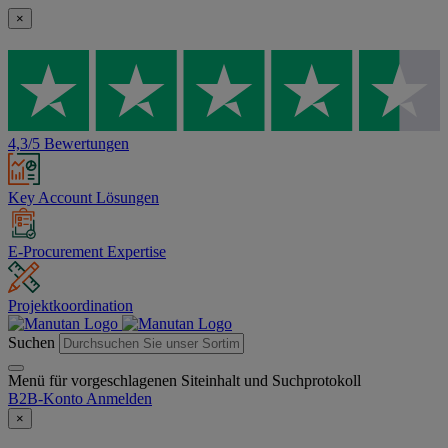
×
4,3/5 Bewertungen
Key Account Lösungen
E-Procurement Expertise
Projektkoordination
Suchen
Menü für vorgeschlagenen Siteinhalt und Suchprotokoll
B2B-Konto
Anmelden
×