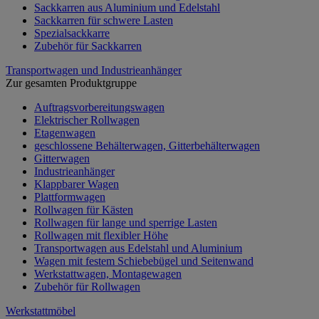
Sackkarren aus Aluminium und Edelstahl
Sackkarren für schwere Lasten
Spezialsackkarre
Zubehör für Sackkarren
Transportwagen und Industrieanhänger
Zur gesamten Produktgruppe
Auftragsvorbereitungswagen
Elektrischer Rollwagen
Etagenwagen
geschlossene Behälterwagen, Gitterbehälterwagen
Gitterwagen
Industrieanhänger
Klappbarer Wagen
Plattformwagen
Rollwagen für Kästen
Rollwagen für lange und sperrige Lasten
Rollwagen mit flexibler Höhe
Transportwagen aus Edelstahl und Aluminium
Wagen mit festem Schiebebügel und Seitenwand
Werkstattwagen, Montagewagen
Zubehör für Rollwagen
Werkstattmöbel