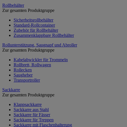
Rollbehälter
Zur gesamten Produktgruppe
Sicherheitsrollbehälter
Standard-Rollcontainer
Zubehör für Rollbehälter
Zusammenklappbare Rollbehälter
Rollunterstützung, Saugnapf und Abroller
Zur gesamten Produktgruppe
Kabelabwickler für Trommeln
Rollbrett, Rollwagen
Rollecken
Saugheber
Transportroller
Sackkarre
Zur gesamten Produktgruppe
Klappsackkarre
Sackkarre aus Stahl
Sackkarre für Fässer
Sackkarre für Treppen
Sackkarre mit Flaschenhalterung