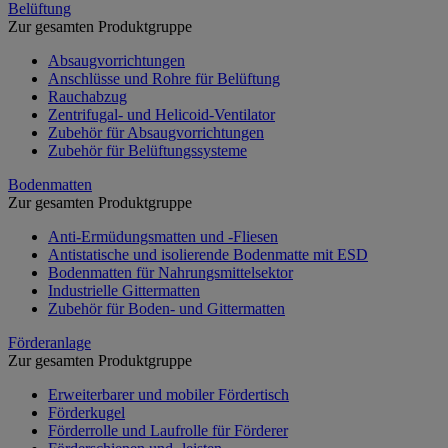
Belüftung
Zur gesamten Produktgruppe
Absaugvorrichtungen
Anschlüsse und Rohre für Belüftung
Rauchabzug
Zentrifugal- und Helicoid-Ventilator
Zubehör für Absaugvorrichtungen
Zubehör für Belüftungssysteme
Bodenmatten
Zur gesamten Produktgruppe
Anti-Ermüdungsmatten und -Fliesen
Antistatische und isolierende Bodenmatte mit ESD
Bodenmatten für Nahrungsmittelsektor
Industrielle Gittermatten
Zubehör für Boden- und Gittermatten
Förderanlage
Zur gesamten Produktgruppe
Erweiterbarer und mobiler Fördertisch
Förderkugel
Förderrolle und Laufrolle für Förderer