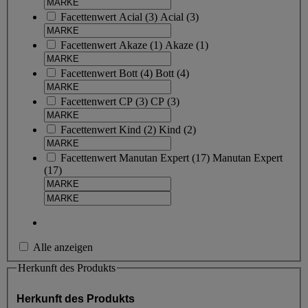
Facettenwert
Acial
(
3
)
Acial
(3)
Facettenwert
Akaze
(
1
)
Akaze
(1)
Facettenwert
Bott
(
4
)
Bott
(4)
Facettenwert
CP
(
3
)
CP
(3)
Facettenwert
Kind
(
2
)
Kind
(2)
Facettenwert
Manutan Expert
(
17
)
Manutan Expert
(17)
Alle anzeigen
Herkunft des Produkts
Herkunft des Produkts