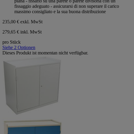
piana - fissarlo su una parete o parete divisoria con un
fissaggio adeguato - assicurarsi di non superare il carico
massimo consigliato e la sua buona distribuzione
235,00 €
exkl. MwSt
279,65 € inkl. MwSt
pro Stück
Siehe 2 Optionen
Dieses Produkt ist momentan nicht verfügbar.