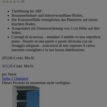
Sternen.
(0)
0.0
von
Türöffnung bis 180°.
5
Herausnehmbare und höhenverstellbare Böden.
Sternen.
Die Kunststofffüße ermöglichen das Platzieren auf einem
feuchten Boden.
Ausgestattet mit Absturzsicherung von 3 cm Höhe auf drei
Seiten.
Consigli di sicurezza: - installare il mobile su una superficie
piana - fissarlo su una parete o parete divisoria con un
fissaggio adeguato - assicurarsi di non superare il carico
massimo consigliato e la sua buona distribuzione
265,00 €
exkl. MwSt
315,35 € inkl. MwSt
pro Stück
Siehe 2 Optionen
Dieses Produkt ist momentan nicht verfügbar.