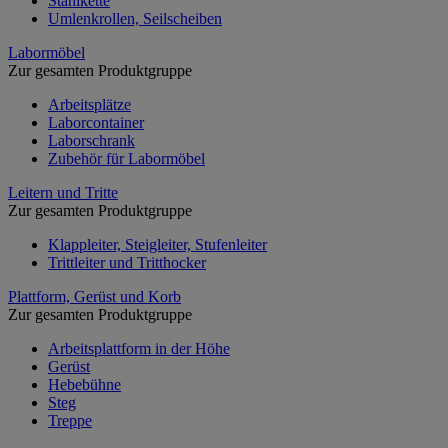
Stahlkette
Umlenkrollen, Seilscheiben
Labormöbel
Zur gesamten Produktgruppe
Arbeitsplätze
Laborcontainer
Laborschrank
Zubehör für Labormöbel
Leitern und Tritte
Zur gesamten Produktgruppe
Klappleiter, Steigleiter, Stufenleiter
Trittleiter und Tritthocker
Plattform, Gerüst und Korb
Zur gesamten Produktgruppe
Arbeitsplattform in der Höhe
Gerüst
Hebebühne
Steg
Treppe