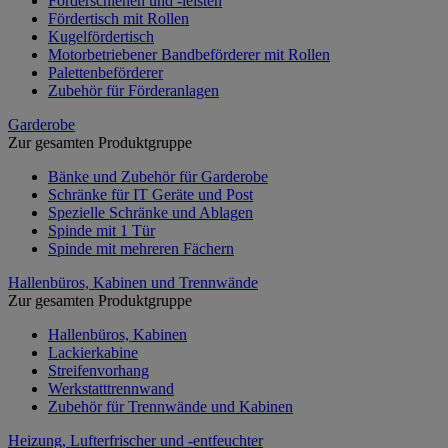
Förderschienen und -leisten
Fördertisch mit Rollen
Kugelfördertisch
Motorbetriebener Bandbeförderer mit Rollen
Palettenbeförderer
Zubehör für Förderanlagen
Garderobe
Zur gesamten Produktgruppe
Bänke und Zubehör für Garderobe
Schränke für IT Geräte und Post
Spezielle Schränke und Ablagen
Spinde mit 1 Tür
Spinde mit mehreren Fächern
Hallenbüros, Kabinen und Trennwände
Zur gesamten Produktgruppe
Hallenbüros, Kabinen
Lackierkabine
Streifenvorhang
Werkstatttrennwand
Zubehör für Trennwände und Kabinen
Heizung, Lufterfrischer und -entfeuchter