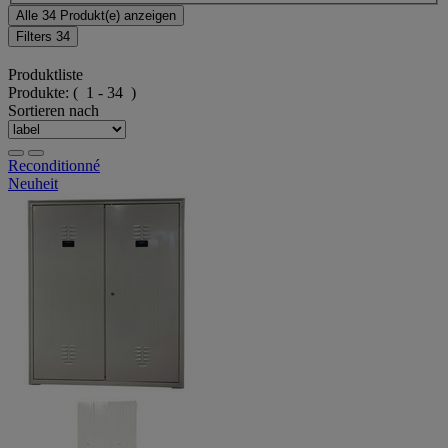
Alle 34 Produkt(e) anzeigen
Filters
34
Produktliste
Produkte:
( 1 - 34 )
Sortieren nach
Reconditionné
Neuheit