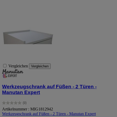
Vergleichen
Vergleichen
Werkzeugschrank auf Füßen - 2 Türen -
Manutan Expert
(0)
0.0
Artikelnummer : MIG1812942
von
Werkzeugschrank auf Füßen - 2 Türen - Manutan Expert
5