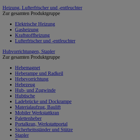
Heizung, Lufterfrischer und -entfeuchter
Zur gesamten Produktgruppe
Elektrische Heizung
Gasheizung
Kraftstoffheizung
Lufterfrischer und -entfeuchter
Hubvorrichtungen, Stapler
Zur gesamten Produktgruppe
Hebemagnet
Heberampe und Radkeil
Hebevorrichtung
Hebezeug
Hub- und Zugwinde
Hubtische
Ladebrücke und Dockrampe
Materialaufzug, Baulift
Mobiler Werkstattkran
Palettenheber
Portalkran, Werkstattportal
Sicherheitsständer und Stütze
Stapler