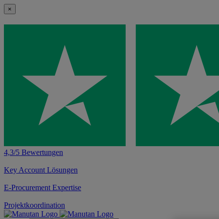
×
4,3/5 Bewertungen
Key Account Lösungen
E-Procurement Expertise
Projektkoordination