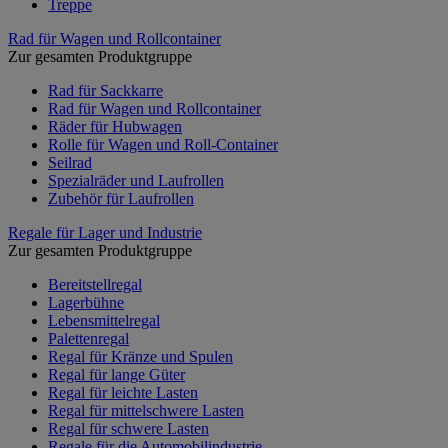
Treppe
Rad für Wagen und Rollcontainer
Zur gesamten Produktgruppe
Rad für Sackkarre
Rad für Wagen und Rollcontainer
Räder für Hubwagen
Rolle für Wagen und Roll-Container
Seilrad
Spezialräder und Laufrollen
Zubehör für Laufrollen
Regale für Lager und Industrie
Zur gesamten Produktgruppe
Bereitstellregal
Lagerbühne
Lebensmittelregal
Palettenregal
Regal für Kränze und Spulen
Regal für lange Güter
Regal für leichte Lasten
Regal für mittelschwere Lasten
Regal für schwere Lasten
Regale für die Automobilindustrie