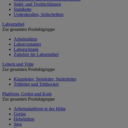
Stahl- und Textilschlingen
Stahlkette
Umlenkrollen, Seilscheiben
Labormöbel
Zur gesamten Produktgruppe
Arbeitsplätze
Laborcontainer
Laborschrank
Zubehör für Labormöbel
Leitern und Tritte
Zur gesamten Produktgruppe
Klappleiter, Steigleiter, Stufenleiter
Trittleiter und Tritthocker
Plattform, Gerüst und Korb
Zur gesamten Produktgruppe
Arbeitsplattform in der Höhe
Gerüst
Hebebühne
Steg