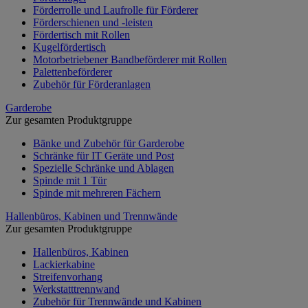
Förderrolle und Laufrolle für Förderer
Förderschienen und -leisten
Fördertisch mit Rollen
Kugelfördertisch
Motorbetriebener Bandbeförderer mit Rollen
Palettenbeförderer
Zubehör für Förderanlagen
Garderobe
Zur gesamten Produktgruppe
Bänke und Zubehör für Garderobe
Schränke für IT Geräte und Post
Spezielle Schränke und Ablagen
Spinde mit 1 Tür
Spinde mit mehreren Fächern
Hallenbüros, Kabinen und Trennwände
Zur gesamten Produktgruppe
Hallenbüros, Kabinen
Lackierkabine
Streifenvorhang
Werkstatttrennwand
Zubehör für Trennwände und Kabinen