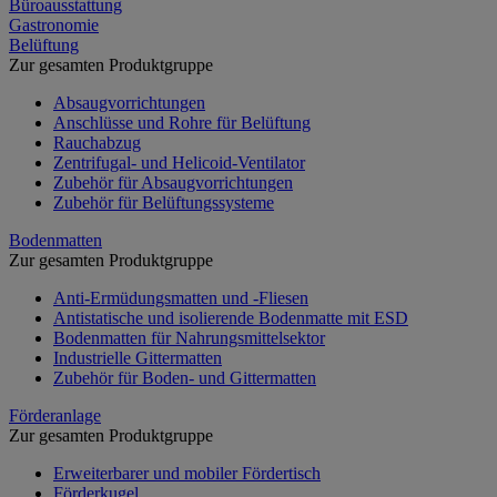
Büroausstattung
Gastronomie
Belüftung
Zur gesamten Produktgruppe
Absaugvorrichtungen
Anschlüsse und Rohre für Belüftung
Rauchabzug
Zentrifugal- und Helicoid-Ventilator
Zubehör für Absaugvorrichtungen
Zubehör für Belüftungssysteme
Bodenmatten
Zur gesamten Produktgruppe
Anti-Ermüdungsmatten und -Fliesen
Antistatische und isolierende Bodenmatte mit ESD
Bodenmatten für Nahrungsmittelsektor
Industrielle Gittermatten
Zubehör für Boden- und Gittermatten
Förderanlage
Zur gesamten Produktgruppe
Erweiterbarer und mobiler Fördertisch
Förderkugel