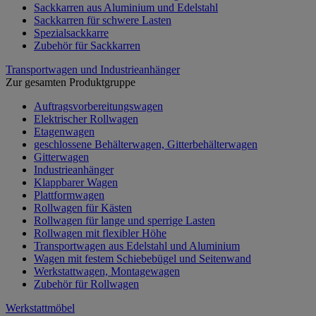
Sackkarren aus Aluminium und Edelstahl
Sackkarren für schwere Lasten
Spezialsackkarre
Zubehör für Sackkarren
Transportwagen und Industrieanhänger
Zur gesamten Produktgruppe
Auftragsvorbereitungswagen
Elektrischer Rollwagen
Etagenwagen
geschlossene Behälterwagen, Gitterbehälterwagen
Gitterwagen
Industrieanhänger
Klappbarer Wagen
Plattformwagen
Rollwagen für Kästen
Rollwagen für lange und sperrige Lasten
Rollwagen mit flexibler Höhe
Transportwagen aus Edelstahl und Aluminium
Wagen mit festem Schiebebügel und Seitenwand
Werkstattwagen, Montagewagen
Zubehör für Rollwagen
Werkstattmöbel