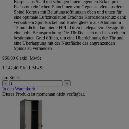
Korpus aus Stahl mit schrägen innenliegenden Ecken pro
Sternen.
Fach zum einfachen Entnehmen von Gegenständen aus dem
Spind Korpus mit Belüftungsöffnungen oben und unten für
eine optimale Luftzirkulation Erhöhter Korrosionsschutz dank
verzinktem Spindsockel und Bodengleitern aus Aluminium
13 mm dicke, laminierte HPL-Türen in elegantem Design für
eine hohe Beanspruchung Die Tür lässt sich nur bis zu einem
bestimmten Grad öffnen, um eine Überdehnung der Tür und
eine Überlappung mit der Nutzfläche des angrenzenden
Spinds zu vermeiden
960,00 €
exkl. MwSt
1.142,40 € inkl. MwSt
pro Stück
-
+
In den Warenkorb
Dieses Produkt ist momentan nicht verfügbar.