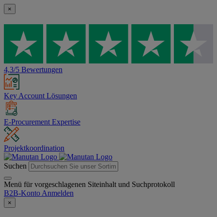
×
4,3/5 Bewertungen
Key Account Lösungen
E-Procurement Expertise
Projektkoordination
Suchen
Menü für vorgeschlagenen Siteinhalt und Suchprotokoll
B2B-Konto
Anmelden
×