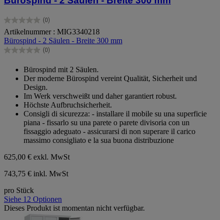
Bürospind - 2 Säulen - Breite 300 mm
(0)
0.0
Artikelnummer : MIG3340218
von
Bürospind - 2 Säulen - Breite 300 mm
5
Sternen.
(0)
0.0
von
Bürospind mit 2 Säulen.
5
Der moderne Bürospind vereint Qualität, Sicherheit und
Sternen.
Design.
Im Werk verschweißt und daher garantiert robust.
Höchste Aufbruchsicherheit.
Consigli di sicurezza: - installare il mobile su una superficie
piana - fissarlo su una parete o parete divisoria con un
fissaggio adeguato - assicurarsi di non superare il carico
massimo consigliato e la sua buona distribuzione
625,00 €
exkl. MwSt
743,75 € inkl. MwSt
pro Stück
Siehe 12 Optionen
Dieses Produkt ist momentan nicht verfügbar.