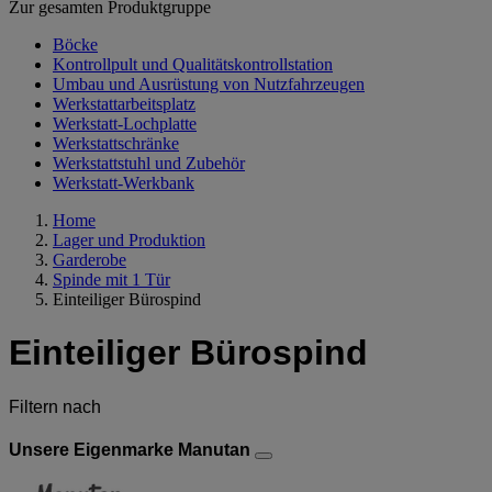
Zur gesamten Produktgruppe
Böcke
Kontrollpult und Qualitätskontrollstation
Umbau und Ausrüstung von Nutzfahrzeugen
Werkstattarbeitsplatz
Werkstatt-Lochplatte
Werkstattschränke
Werkstattstuhl und Zubehör
Werkstatt-Werkbank
Home
Lager und Produktion
Garderobe
Spinde mit 1 Tür
Einteiliger Bürospind
Einteiliger Bürospind
Filtern nach
Unsere Eigenmarke Manutan