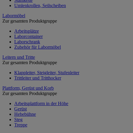
Stahlkette
Umlenkrollen, Seilscheiben
Labormöbel
Zur gesamten Produktgruppe
Arbeitsplätze
Laborcontainer
Laborschrank
Zubehör für Labormöbel
Leitern und Tritte
Zur gesamten Produktgruppe
Klappleiter, Steigleiter, Stufenleiter
Trittleiter und Tritthocker
Plattform, Gerüst und Korb
Zur gesamten Produktgruppe
Arbeitsplattform in der Höhe
Gerüst
Hebebühne
Steg
Treppe