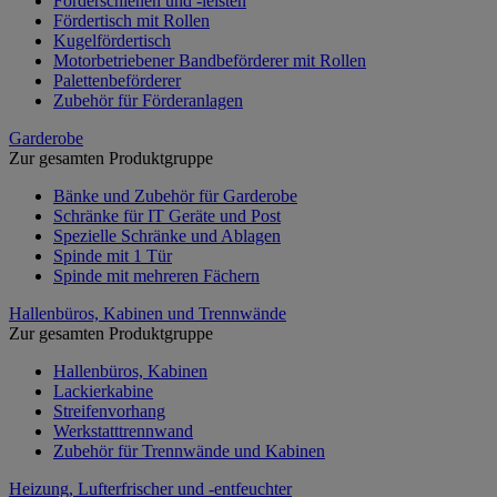
Förderschienen und -leisten
Fördertisch mit Rollen
Kugelfördertisch
Motorbetriebener Bandbeförderer mit Rollen
Palettenbeförderer
Zubehör für Förderanlagen
Garderobe
Zur gesamten Produktgruppe
Bänke und Zubehör für Garderobe
Schränke für IT Geräte und Post
Spezielle Schränke und Ablagen
Spinde mit 1 Tür
Spinde mit mehreren Fächern
Hallenbüros, Kabinen und Trennwände
Zur gesamten Produktgruppe
Hallenbüros, Kabinen
Lackierkabine
Streifenvorhang
Werkstatttrennwand
Zubehör für Trennwände und Kabinen
Heizung, Lufterfrischer und -entfeuchter