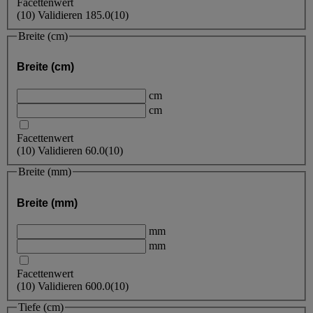
Facettenwert
(
10
)
Validieren
185.0
(10)
Breite (cm)
Breite (cm)
cm
cm
Facettenwert
(
10
)
Validieren
60.0
(10)
Breite (mm)
Breite (mm)
mm
mm
Facettenwert
(
10
)
Validieren
600.0
(10)
Tiefe (cm)