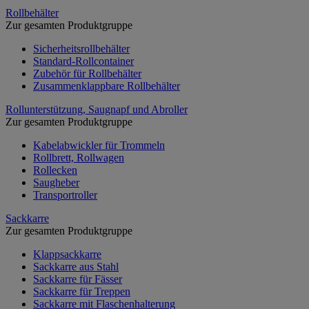
Rollbehälter
Zur gesamten Produktgruppe
Sicherheitsrollbehälter
Standard-Rollcontainer
Zubehör für Rollbehälter
Zusammenklappbare Rollbehälter
Rollunterstützung, Saugnapf und Abroller
Zur gesamten Produktgruppe
Kabelabwickler für Trommeln
Rollbrett, Rollwagen
Rollecken
Saugheber
Transportroller
Sackkarre
Zur gesamten Produktgruppe
Klappsackkarre
Sackkarre aus Stahl
Sackkarre für Fässer
Sackkarre für Treppen
Sackkarre mit Flaschenhalterung