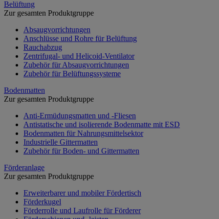
Belüftung
Zur gesamten Produktgruppe
Absaugvorrichtungen
Anschlüsse und Rohre für Belüftung
Rauchabzug
Zentrifugal- und Helicoid-Ventilator
Zubehör für Absaugvorrichtungen
Zubehör für Belüftungssysteme
Bodenmatten
Zur gesamten Produktgruppe
Anti-Ermüdungsmatten und -Fliesen
Antistatische und isolierende Bodenmatte mit ESD
Bodenmatten für Nahrungsmittelsektor
Industrielle Gittermatten
Zubehör für Boden- und Gittermatten
Förderanlage
Zur gesamten Produktgruppe
Erweiterbarer und mobiler Fördertisch
Förderkugel
Förderrolle und Laufrolle für Förderer