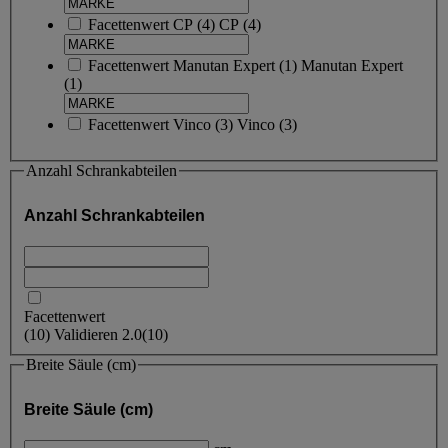
Facettenwert
CP
(
4
)
CP
(4)
Facettenwert
Manutan Expert
(
1
)
Manutan Expert
(1)
Facettenwert
Vinco
(
3
)
Vinco
(3)
Anzahl Schrankabteilen
Anzahl Schrankabteilen
Facettenwert
(
10
)
Validieren
2.0
(10)
Breite Säule (cm)
Breite Säule (cm)