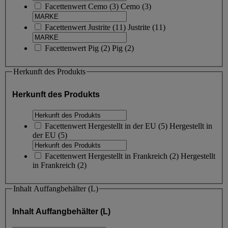
Facettenwert
Cemo
(
3
)
Cemo
(3)
Facettenwert
Justrite
(
11
)
Justrite
(11)
Facettenwert
Pig
(
2
)
Pig
(2)
Herkunft des Produkts
Herkunft des Produkts
Facettenwert
Hergestellt in der EU
(
5
)
Hergestellt in
der EU
(5)
Facettenwert
Hergestellt in Frankreich
(
2
)
Hergestellt
in Frankreich
(2)
Inhalt Auffangbehälter (L)
Inhalt Auffangbehälter (L)