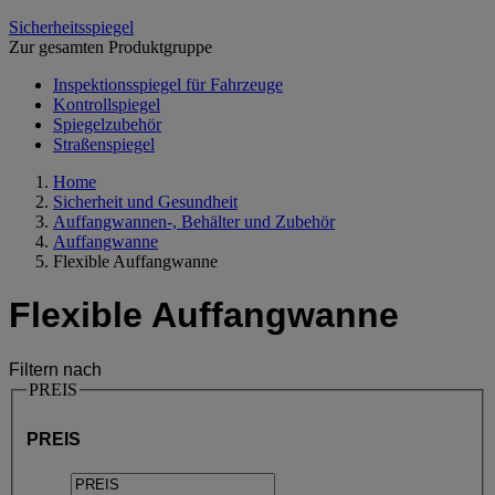
Sicherheitsspiegel
Zur gesamten Produktgruppe
Inspektionsspiegel für Fahrzeuge
Kontrollspiegel
Spiegelzubehör
Straßenspiegel
Home
Sicherheit und Gesundheit
Auffangwannen-, Behälter und Zubehör
Auffangwanne
Flexible Auffangwanne
Flexible Auffangwanne
Filtern nach
PREIS
PREIS