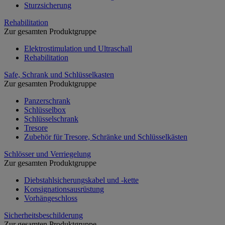
Sturzsicherung
Rehabilitation
Zur gesamten Produktgruppe
Elektrostimulation und Ultraschall
Rehabilitation
Safe, Schrank und Schlüsselkasten
Zur gesamten Produktgruppe
Panzerschrank
Schlüsselbox
Schlüsselschrank
Tresore
Zubehör für Tresore, Schränke und Schlüsselkästen
Schlösser und Verriegelung
Zur gesamten Produktgruppe
Diebstahlsicherungskabel und -kette
Konsignationsausrüstung
Vorhängeschloss
Sicherheitsbeschilderung
Zur gesamten Produktgruppe