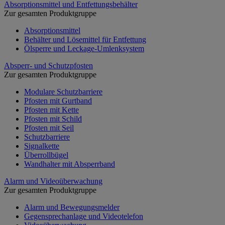
Absorptionsmittel und Entfettungsbehälter
Zur gesamten Produktgruppe
Absorptionsmittel
Behälter und Lösemittel für Entfettung
Ölsperre und Leckage-Umlenksystem
Absperr- und Schutzpfosten
Zur gesamten Produktgruppe
Modulare Schutzbarriere
Pfosten mit Gurtband
Pfosten mit Kette
Pfosten mit Schild
Pfosten mit Seil
Schutzbarriere
Signalkette
Überrollbügel
Wandhalter mit Absperrband
Alarm und Videoüberwachung
Zur gesamten Produktgruppe
Alarm und Bewegungsmelder
Gegensprechanlage und Videotelefon