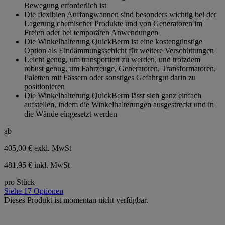
Bewegung erforderlich ist
Die flexiblen Auffangwannen sind besonders wichtig bei der
Lagerung chemischer Produkte und von Generatoren im
Freien oder bei temporären Anwendungen
Die Winkelhalterung QuickBerm ist eine kostengünstige
Option als Eindämmungsschicht für weitere Verschüttungen
Leicht genug, um transportiert zu werden, und trotzdem
robust genug, um Fahrzeuge, Generatoren, Transformatoren,
Paletten mit Fässern oder sonstiges Gefahrgut darin zu
positionieren
Die Winkelhalterung QuickBerm lässt sich ganz einfach
aufstellen, indem die Winkelhalterungen ausgestreckt und in
die Wände eingesetzt werden
ab
405,00 €
exkl. MwSt
481,95 € inkl. MwSt
pro Stück
Siehe 17 Optionen
Dieses Produkt ist momentan nicht verfügbar.