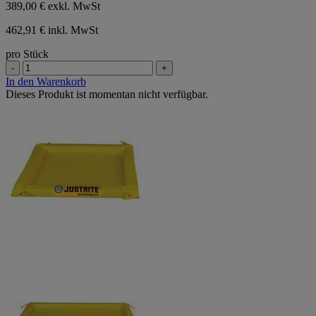
389,00 €
exkl. MwSt
462,91 € inkl. MwSt
pro Stück
-
+
In den Warenkorb
Dieses Produkt ist momentan nicht verfügbar.