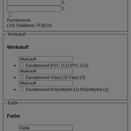
L
L
Facettenwert
(
10
)
Validieren
76.0
(10)
Werkstoff
Werkstoff
Facettenwert
PVC
(
12
)
PVC
(12)
Facettenwert
Vinyl
(
3
)
Vinyl
(3)
Facettenwert
Polyethylen
(
2
)
Polyethylen
(2)
Farbe
Farbe