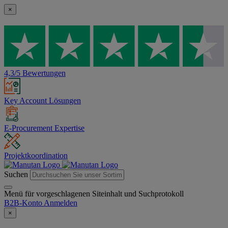
×
4,3/5 Bewertungen
Key Account Lösungen
E-Procurement Expertise
Projektkoordination
Suchen
Menü für vorgeschlagenen Siteinhalt und Suchprotokoll
B2B-Konto
Anmelden
×