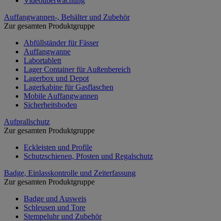
Videoüberwachung
Auffangwannen-, Behälter und Zubehör
Zur gesamten Produktgruppe
Abfüllständer für Fässer
Auffangwanne
Labortablett
Lager Container für Außenbereich
Lagerbox und Depot
Lagerkabine für Gasflaschen
Mobile Auffangwannen
Sicherheitsboden
Aufprallschutz
Zur gesamten Produktgruppe
Eckleisten und Profile
Schutzschienen, Pfosten und Regalschutz
Badge, Einlasskontrolle und Zeiterfassung
Zur gesamten Produktgruppe
Badge und Ausweis
Schleusen und Tore
Stempeluhr und Zubehör