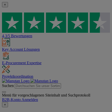
×
4,3/5 Bewertungen
Key Account Lösungen
E-Procurement Expertise
Projektkoordination
Suchen
Menü für vorgeschlagenen Siteinhalt und Suchprotokoll
B2B-Konto
Anmelden
×