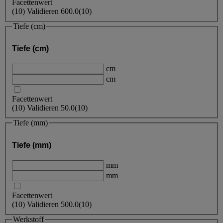
Facettenwert
(
10
)
Validieren
600.0
(10)
Tiefe (cm)
Tiefe (cm)
cm
cm
Facettenwert
(
10
)
Validieren
50.0
(10)
Tiefe (mm)
Tiefe (mm)
mm
mm
Facettenwert
(
10
)
Validieren
500.0
(10)
Werkstoff