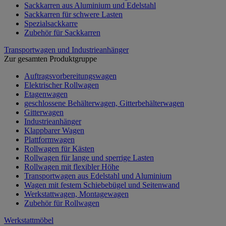
Sackkarren aus Aluminium und Edelstahl
Sackkarren für schwere Lasten
Spezialsackkarre
Zubehör für Sackkarren
Transportwagen und Industrieanhänger
Zur gesamten Produktgruppe
Auftragsvorbereitungswagen
Elektrischer Rollwagen
Etagenwagen
geschlossene Behälterwagen, Gitterbehälterwagen
Gitterwagen
Industrieanhänger
Klappbarer Wagen
Plattformwagen
Rollwagen für Kästen
Rollwagen für lange und sperrige Lasten
Rollwagen mit flexibler Höhe
Transportwagen aus Edelstahl und Aluminium
Wagen mit festem Schiebebügel und Seitenwand
Werkstattwagen, Montagewagen
Zubehör für Rollwagen
Werkstattmöbel