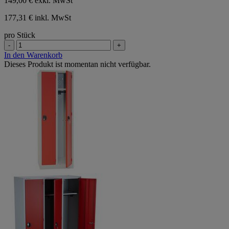
149,00 €
exkl. MwSt
177,31 € inkl. MwSt
pro Stück
-
+
In den Warenkorb
Dieses Produkt ist momentan nicht verfügbar.