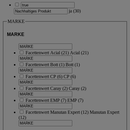
ja
(
30
)
MARKE
MARKE
Facettenwert
Acial
(
21
)
Acial
(21)
Facettenwert
Bott
(
1
)
Bott
(1)
Facettenwert
CP
(
6
)
CP
(6)
Facettenwert
Caray
(
2
)
Caray
(2)
Facettenwert
EMP
(
7
)
EMP
(7)
Facettenwert
Manutan Expert
(
12
)
Manutan Expert
(12)