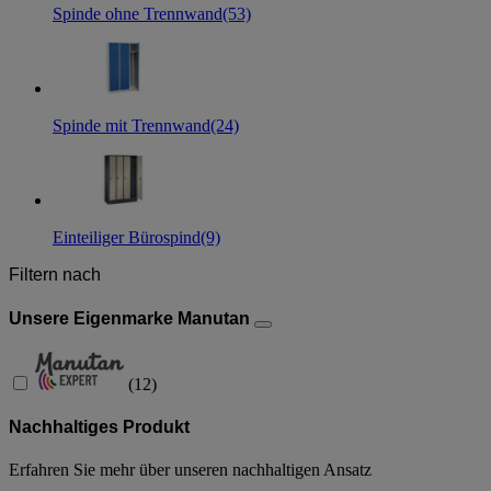
Spinde ohne Trennwand
(53)
Spinde mit Trennwand
(24)
Einteiliger Bürospind
(9)
Filtern nach
Unsere Eigenmarke Manutan
(
12
)
Nachhaltiges Produkt
Erfahren Sie mehr über unseren nachhaltigen Ansatz