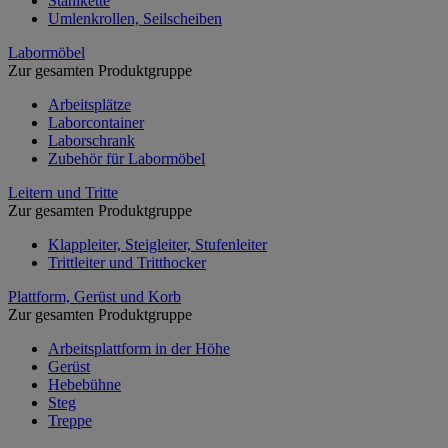
Stahlkette
Umlenkrollen, Seilscheiben
Labormöbel
Zur gesamten Produktgruppe
Arbeitsplätze
Laborcontainer
Laborschrank
Zubehör für Labormöbel
Leitern und Tritte
Zur gesamten Produktgruppe
Klappleiter, Steigleiter, Stufenleiter
Trittleiter und Tritthocker
Plattform, Gerüst und Korb
Zur gesamten Produktgruppe
Arbeitsplattform in der Höhe
Gerüst
Hebebühne
Steg
Treppe