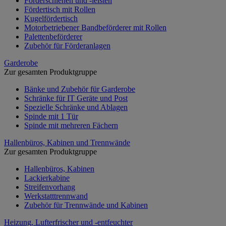
Förderschienen und -leisten
Fördertisch mit Rollen
Kugelfördertisch
Motorbetriebener Bandbeförderer mit Rollen
Palettenbeförderer
Zubehör für Förderanlagen
Garderobe
Zur gesamten Produktgruppe
Bänke und Zubehör für Garderobe
Schränke für IT Geräte und Post
Spezielle Schränke und Ablagen
Spinde mit 1 Tür
Spinde mit mehreren Fächern
Hallenbüros, Kabinen und Trennwände
Zur gesamten Produktgruppe
Hallenbüros, Kabinen
Lackierkabine
Streifenvorhang
Werkstatttrennwand
Zubehör für Trennwände und Kabinen
Heizung, Lufterfrischer und -entfeuchter