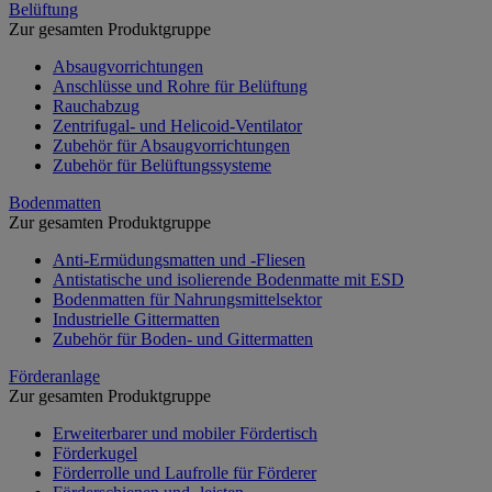
Belüftung
Zur gesamten Produktgruppe
Absaugvorrichtungen
Anschlüsse und Rohre für Belüftung
Rauchabzug
Zentrifugal- und Helicoid-Ventilator
Zubehör für Absaugvorrichtungen
Zubehör für Belüftungssysteme
Bodenmatten
Zur gesamten Produktgruppe
Anti-Ermüdungsmatten und -Fliesen
Antistatische und isolierende Bodenmatte mit ESD
Bodenmatten für Nahrungsmittelsektor
Industrielle Gittermatten
Zubehör für Boden- und Gittermatten
Förderanlage
Zur gesamten Produktgruppe
Erweiterbarer und mobiler Fördertisch
Förderkugel
Förderrolle und Laufrolle für Förderer