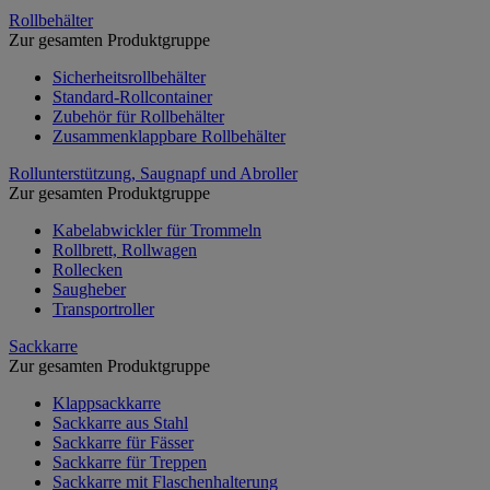
Rollbehälter
Zur gesamten Produktgruppe
Sicherheitsrollbehälter
Standard-Rollcontainer
Zubehör für Rollbehälter
Zusammenklappbare Rollbehälter
Rollunterstützung, Saugnapf und Abroller
Zur gesamten Produktgruppe
Kabelabwickler für Trommeln
Rollbrett, Rollwagen
Rollecken
Saugheber
Transportroller
Sackkarre
Zur gesamten Produktgruppe
Klappsackkarre
Sackkarre aus Stahl
Sackkarre für Fässer
Sackkarre für Treppen
Sackkarre mit Flaschenhalterung