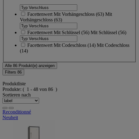
Facettenwert
Mit Vorhängeschloss
(
63
)
Mit
Vorhängeschloss
(63)
Facettenwert
Mit Schlüssel
(
56
)
Mit Schlüssel
(56)
Facettenwert
Mit Codeschloss
(
14
)
Mit Codeschloss
(14)
Alle 86 Produkt(e) anzeigen
Filters
86
Produktliste
Produkte:
( 1 - 48 von 86 )
Sortieren nach
Reconditionné
Neuheit