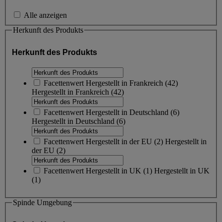
Alle anzeigen
Herkunft des Produkts
Herkunft des Produkts
Facettenwert
Hergestellt in Frankreich
(
42
)
Hergestellt in Frankreich
(42)
Facettenwert
Hergestellt in Deutschland
(
6
)
Hergestellt in Deutschland
(6)
Facettenwert
Hergestellt in der EU
(
2
)
Hergestellt in
der EU
(2)
Facettenwert
Hergestellt in UK
(
1
)
Hergestellt in UK
(1)
Spinde Umgebung