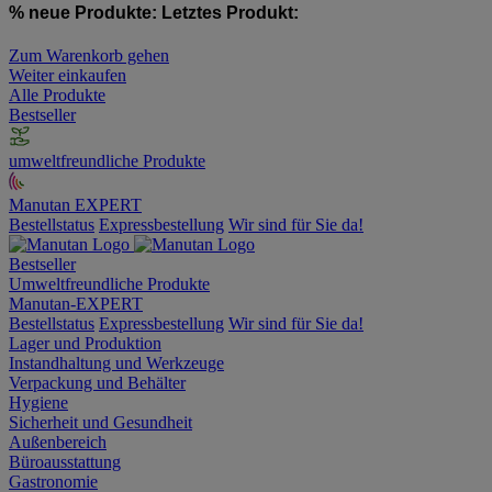
% neue Produkte:
Letztes Produkt:
Zum Warenkorb gehen
Weiter einkaufen
Alle Produkte
Bestseller
umweltfreundliche Produkte
Manutan EXPERT
Bestellstatus
Expressbestellung
Wir sind für Sie da!
Bestseller
Umweltfreundliche Produkte
Manutan-EXPERT
Bestellstatus
Expressbestellung
Wir sind für Sie da!
Lager und Produktion
Instandhaltung und Werkzeuge
Verpackung und Behälter
Hygiene
Sicherheit und Gesundheit
Außenbereich
Büroausstattung
Gastronomie