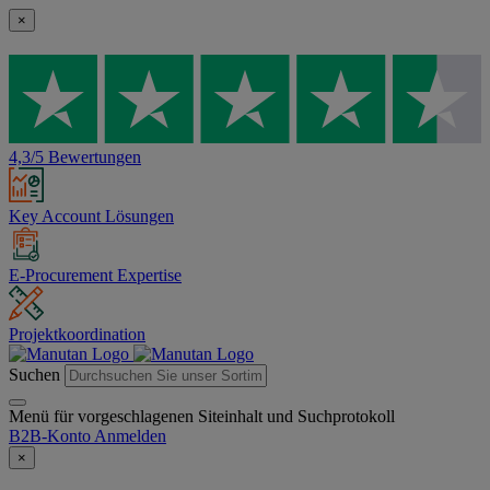
×
4,3/5 Bewertungen
Key Account Lösungen
E-Procurement Expertise
Projektkoordination
Suchen
Menü für vorgeschlagenen Siteinhalt und Suchprotokoll
B2B-Konto
Anmelden
×