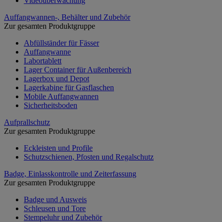
Videoüberwachung
Auffangwannen-, Behälter und Zubehör
Zur gesamten Produktgruppe
Abfüllständer für Fässer
Auffangwanne
Labortablett
Lager Container für Außenbereich
Lagerbox und Depot
Lagerkabine für Gasflaschen
Mobile Auffangwannen
Sicherheitsboden
Aufprallschutz
Zur gesamten Produktgruppe
Eckleisten und Profile
Schutzschienen, Pfosten und Regalschutz
Badge, Einlasskontrolle und Zeiterfassung
Zur gesamten Produktgruppe
Badge und Ausweis
Schleusen und Tore
Stempeluhr und Zubehör