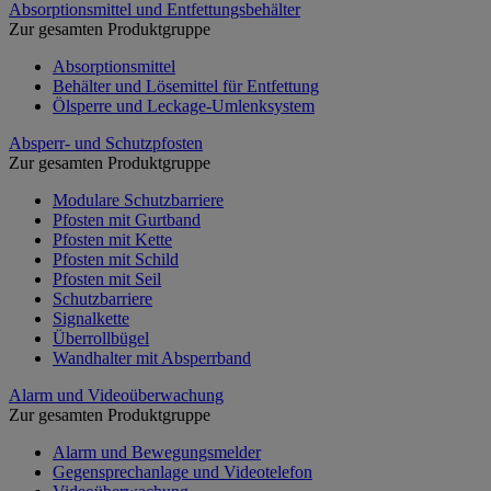
Absorptionsmittel und Entfettungsbehälter
Zur gesamten Produktgruppe
Absorptionsmittel
Behälter und Lösemittel für Entfettung
Ölsperre und Leckage-Umlenksystem
Absperr- und Schutzpfosten
Zur gesamten Produktgruppe
Modulare Schutzbarriere
Pfosten mit Gurtband
Pfosten mit Kette
Pfosten mit Schild
Pfosten mit Seil
Schutzbarriere
Signalkette
Überrollbügel
Wandhalter mit Absperrband
Alarm und Videoüberwachung
Zur gesamten Produktgruppe
Alarm und Bewegungsmelder
Gegensprechanlage und Videotelefon