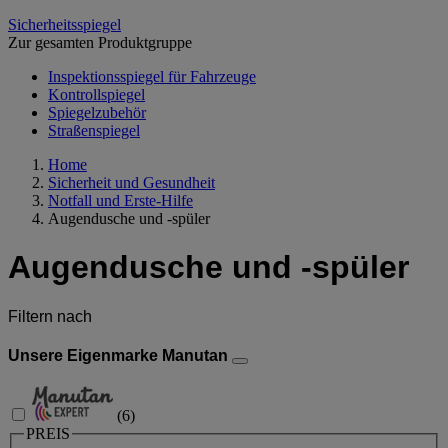
Sicherheitsspiegel
Zur gesamten Produktgruppe
Inspektionsspiegel für Fahrzeuge
Kontrollspiegel
Spiegelzubehör
Straßenspiegel
Home
Sicherheit und Gesundheit
Notfall und Erste-Hilfe
Augendusche und -spüler
Augendusche und -spüler
Filtern nach
Unsere Eigenmarke Manutan
(
6
)
PREIS