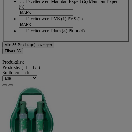
Facettenwert
Manutan Expert
(
6
)
Manutan Expert
(6)
Facettenwert
PVS
(
1
)
PVS
(1)
Facettenwert
Plum
(
4
)
Plum
(4)
Alle 35 Produkt(e) anzeigen
Filters
35
Produktliste
Produkte:
( 1 - 35 )
Sortieren nach