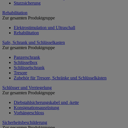
Sturzsicherung
Rehabilitation
Zur gesamten Produktgruppe
Elektrostimulation und Ultraschall
Rehabilitation
Safe, Schrank und Schlüsselkasten
Zur gesamten Produktgruppe
Panzerschrank
Schlüsselbox
Schlüsselschrank
Tresore
Zubehör für Tresore, Schränke und Schlüsselkästen
Schlösser und Verriegelung
Zur gesamten Produktgruppe
Diebstahlsicherungskabel und -kette
Konsignationsausrüstung
Vorhängeschloss
Sicherheitsbeschilderung
Zur gesamten Produktgruppe