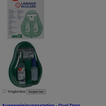
Vergleichen
Vergleichen
Augenreinigungsstation - Dual Drop