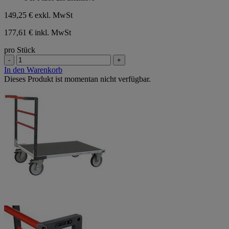
149,25 €
exkl. MwSt
177,61 € inkl. MwSt
pro Stück
-
+
In den Warenkorb
Dieses Produkt ist momentan nicht verfügbar.