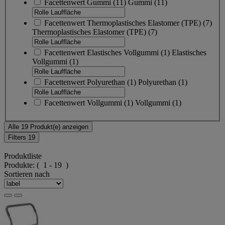
Facettenwert
Gummi
(
11
)
Gummi
(11)
Facettenwert
Thermoplastisches Elastomer (TPE)
(
7
)
Thermoplastisches Elastomer (TPE)
(7)
Facettenwert
Elastisches Vollgummi
(
1
)
Elastisches
Vollgummi
(1)
Facettenwert
Polyurethan
(
1
)
Polyurethan
(1)
Facettenwert
Vollgummi
(
1
)
Vollgummi
(1)
Alle 19 Produkt(e) anzeigen
Filters
19
Produktliste
Produkte:
( 1 - 19 )
Sortieren nach