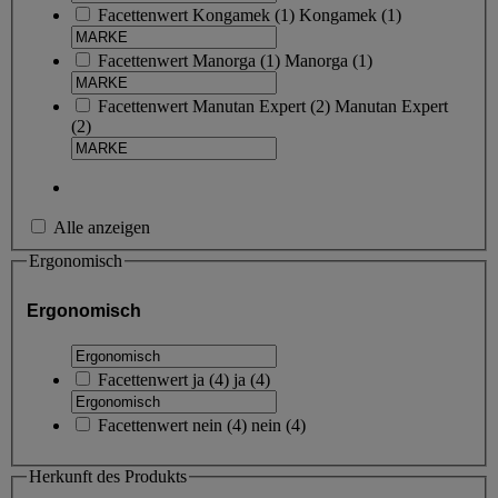
Facettenwert
Kongamek
(
1
)
Kongamek
(1)
Facettenwert
Manorga
(
1
)
Manorga
(1)
Facettenwert
Manutan Expert
(
2
)
Manutan Expert
(2)
Alle anzeigen
Ergonomisch
Ergonomisch
Facettenwert
ja
(
4
)
ja
(4)
Facettenwert
nein
(
4
)
nein
(4)
Herkunft des Produkts