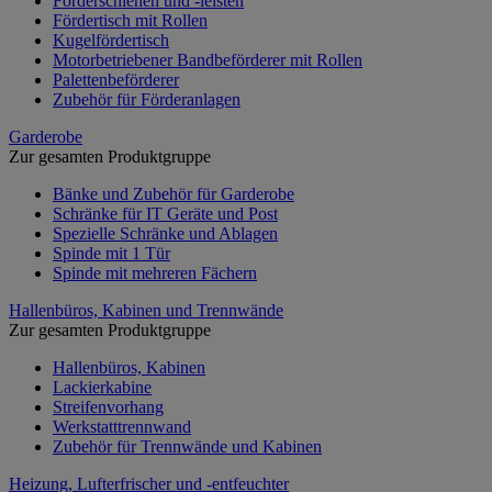
Förderschienen und -leisten
Fördertisch mit Rollen
Kugelfördertisch
Motorbetriebener Bandbeförderer mit Rollen
Palettenbeförderer
Zubehör für Förderanlagen
Garderobe
Zur gesamten Produktgruppe
Bänke und Zubehör für Garderobe
Schränke für IT Geräte und Post
Spezielle Schränke und Ablagen
Spinde mit 1 Tür
Spinde mit mehreren Fächern
Hallenbüros, Kabinen und Trennwände
Zur gesamten Produktgruppe
Hallenbüros, Kabinen
Lackierkabine
Streifenvorhang
Werkstatttrennwand
Zubehör für Trennwände und Kabinen
Heizung, Lufterfrischer und -entfeuchter