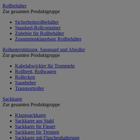
Rollbehälter
Zur gesamten Produktgruppe
Sicherheitsrollbehälter
Standard-Rollcontainer
Zubehör für Rollbehälter
Zusammenklappbare Rollbehälter
Rollunterstützung, Saugnapf und Abroller
Zur gesamten Produktgruppe
Kabelabwickler für Trommeln
Rollbrett, Rollwagen
Rollecken
Saugheber
Transportroller
Sackkarre
Zur gesamten Produktgruppe
Klappsackkarre
Sackkarre aus Stahl
Sackkarre für Fässer
Sackkarre für Treppen
Sackkarre mit Flaschenhalterung