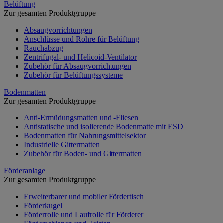
Belüftung
Zur gesamten Produktgruppe
Absaugvorrichtungen
Anschlüsse und Rohre für Belüftung
Rauchabzug
Zentrifugal- und Helicoid-Ventilator
Zubehör für Absaugvorrichtungen
Zubehör für Belüftungssysteme
Bodenmatten
Zur gesamten Produktgruppe
Anti-Ermüdungsmatten und -Fliesen
Antistatische und isolierende Bodenmatte mit ESD
Bodenmatten für Nahrungsmittelsektor
Industrielle Gittermatten
Zubehör für Boden- und Gittermatten
Förderanlage
Zur gesamten Produktgruppe
Erweiterbarer und mobiler Fördertisch
Förderkugel
Förderrolle und Laufrolle für Förderer