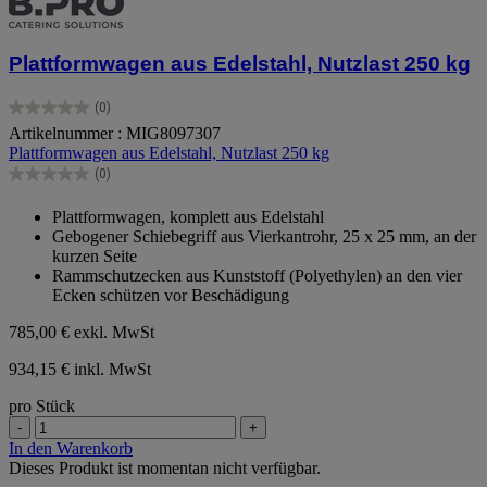
Plattformwagen aus Edelstahl, Nutzlast 250 kg
(0)
0.0
Artikelnummer : MIG8097307
von
Plattformwagen aus Edelstahl, Nutzlast 250 kg
5
Sternen.
(0)
0.0
von
Plattformwagen, komplett aus Edelstahl
5
Gebogener Schiebegriff aus Vierkantrohr, 25 x 25 mm, an der
Sternen.
kurzen Seite
Rammschutzecken aus Kunststoff (Polyethylen) an den vier
Ecken schützen vor Beschädigung
785,00 €
exkl. MwSt
934,15 € inkl. MwSt
pro Stück
-
+
In den Warenkorb
Dieses Produkt ist momentan nicht verfügbar.