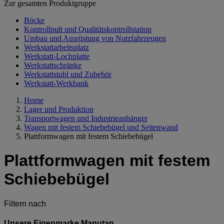
Zur gesamten Produktgruppe
Böcke
Kontrollpult und Qualitätskontrollstation
Umbau und Ausrüstung von Nutzfahrzeugen
Werkstattarbeitsplatz
Werkstatt-Lochplatte
Werkstattschränke
Werkstattstuhl und Zubehör
Werkstatt-Werkbank
Home
Lager und Produktion
Transportwagen und Industrieanhänger
Wagen mit festem Schiebebügel und Seitenwand
Plattformwagen mit festem Schiebebügel
Plattformwagen mit festem
Schiebebügel
Filtern nach
Unsere Eigenmarke Manutan