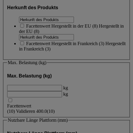
Herkunft des Produkts
Facettenwert
Hergestellt in der EU
(
8
)
Hergestellt in
der EU
(8)
Facettenwert
Hergestellt in Frankreich
(
3
)
Hergestellt
in Frankreich
(3)
Max. Belastung (kg)
Max. Belastung (kg)
kg
kg
Facettenwert
(
10
)
Validieren
400.0
(10)
Nutzbare Länge Plattform (mm)