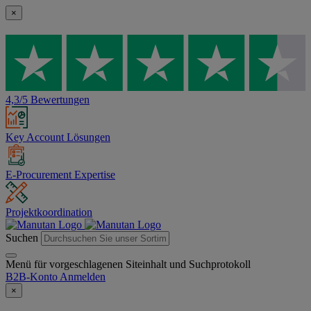
×
4,3/5 Bewertungen
Key Account Lösungen
E-Procurement Expertise
Projektkoordination
Suchen
Menü für vorgeschlagenen Siteinhalt und Suchprotokoll
B2B-Konto
Anmelden
×