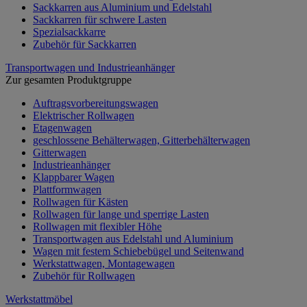
Sackkarren aus Aluminium und Edelstahl
Sackkarren für schwere Lasten
Spezialsackkarre
Zubehör für Sackkarren
Transportwagen und Industrieanhänger
Zur gesamten Produktgruppe
Auftragsvorbereitungswagen
Elektrischer Rollwagen
Etagenwagen
geschlossene Behälterwagen, Gitterbehälterwagen
Gitterwagen
Industrieanhänger
Klappbarer Wagen
Plattformwagen
Rollwagen für Kästen
Rollwagen für lange und sperrige Lasten
Rollwagen mit flexibler Höhe
Transportwagen aus Edelstahl und Aluminium
Wagen mit festem Schiebebügel und Seitenwand
Werkstattwagen, Montagewagen
Zubehör für Rollwagen
Werkstattmöbel