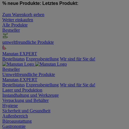
% neue Produkte:
Letztes Produkt:
Zum Warenkorb gehen
Weiter einkaufen
Alle Produkte
Bestseller
umweltfreundliche Produkte
Manutan EXPERT
Bestellstatus
Expressbestellung
Wir sind für Sie da!
Bestseller
Umweltfreundliche Produkte
Manutan-EXPERT
Bestellstatus
Expressbestellung
Wir sind für Sie da!
Lager und Produktion
Instandhaltung und Werkzeuge
Verpackung und Behälter
Hygiene
Sicherheit und Gesundheit
Außenbereich
Büroausstattung
Gastronomie