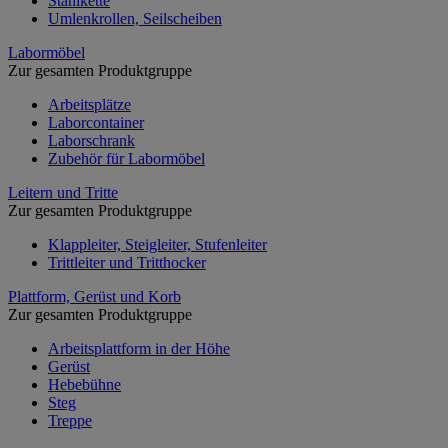
Stahlkette
Umlenkrollen, Seilscheiben
Labormöbel
Zur gesamten Produktgruppe
Arbeitsplätze
Laborcontainer
Laborschrank
Zubehör für Labormöbel
Leitern und Tritte
Zur gesamten Produktgruppe
Klappleiter, Steigleiter, Stufenleiter
Trittleiter und Tritthocker
Plattform, Gerüst und Korb
Zur gesamten Produktgruppe
Arbeitsplattform in der Höhe
Gerüst
Hebebühne
Steg
Treppe