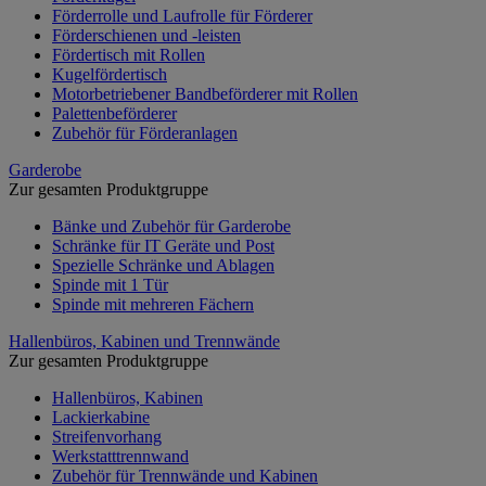
Förderrolle und Laufrolle für Förderer
Förderschienen und -leisten
Fördertisch mit Rollen
Kugelfördertisch
Motorbetriebener Bandbeförderer mit Rollen
Palettenbeförderer
Zubehör für Förderanlagen
Garderobe
Zur gesamten Produktgruppe
Bänke und Zubehör für Garderobe
Schränke für IT Geräte und Post
Spezielle Schränke und Ablagen
Spinde mit 1 Tür
Spinde mit mehreren Fächern
Hallenbüros, Kabinen und Trennwände
Zur gesamten Produktgruppe
Hallenbüros, Kabinen
Lackierkabine
Streifenvorhang
Werkstatttrennwand
Zubehör für Trennwände und Kabinen