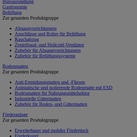
Büroausstattung
Gastronomie
Belüftung
Zur gesamten Produktgruppe
Absaugvorrichtungen
Anschlüsse und Rohre für Belüftung
Rauchabzug
Zentrifugal- und Helicoid-Ventilator
Zubehör für Absaugvorrichtungen
Zubehör für Belüftungssysteme
Bodenmatten
Zur gesamten Produktgruppe
Anti-Ermüdungsmatten und -Fliesen
Antistatische und isolierende Bodenmatte mit ESD
Bodenmatten für Nahrungsmittelsektor
Industrielle Gittermatten
Zubehör für Boden- und Gittermatten
Förderanlage
Zur gesamten Produktgruppe
Erweiterbarer und mobiler Fördertisch
Förderkugel