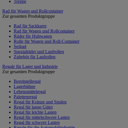
Treppe
Rad für Wagen und Rollcontainer
Zur gesamten Produktgruppe
Rad für Sackkarre
Rad für Wagen und Rollcontainer
Räder für Hubwagen
Rolle für Wagen und Roll-Container
Seilrad
Spezialräder und Laufrollen
Zubehör für Laufrollen
Regale für Lager und Industrie
Zur gesamten Produktgruppe
Bereitstellregal
Lagerbühne
Lebensmittelregal
Palettenregal
Regal für Kränze und Spulen
Regal für lange Güter
Regal für leichte Lasten
Regal für mittelschwere Lasten
Regal für schwere Lasten
Regale für die Automobilindustrie