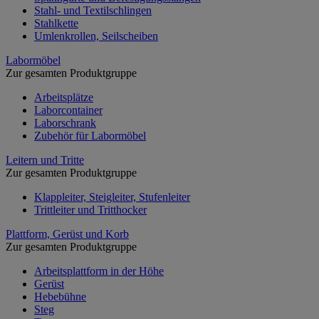
Stahl- und Textilschlingen
Stahlkette
Umlenkrollen, Seilscheiben
Labormöbel
Zur gesamten Produktgruppe
Arbeitsplätze
Laborcontainer
Laborschrank
Zubehör für Labormöbel
Leitern und Tritte
Zur gesamten Produktgruppe
Klappleiter, Steigleiter, Stufenleiter
Trittleiter und Tritthocker
Plattform, Gerüst und Korb
Zur gesamten Produktgruppe
Arbeitsplattform in der Höhe
Gerüst
Hebebühne
Steg