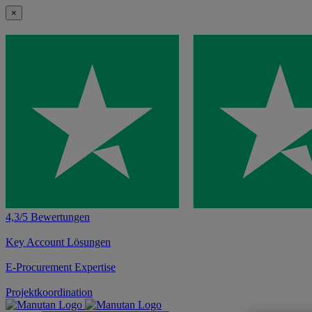
×
4,3/5 Bewertungen
Key Account Lösungen
E-Procurement Expertise
Projektkoordination