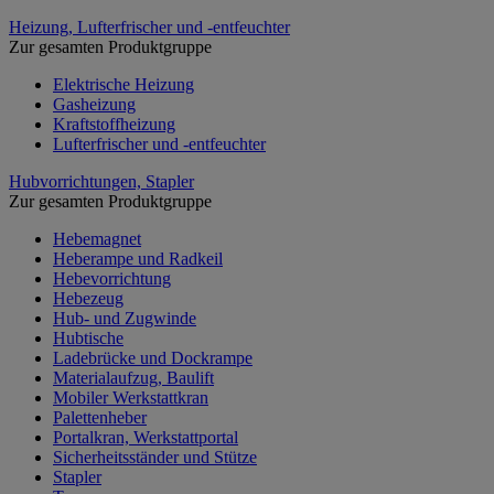
Heizung, Lufterfrischer und -entfeuchter
Zur gesamten Produktgruppe
Elektrische Heizung
Gasheizung
Kraftstoffheizung
Lufterfrischer und -entfeuchter
Hubvorrichtungen, Stapler
Zur gesamten Produktgruppe
Hebemagnet
Heberampe und Radkeil
Hebevorrichtung
Hebezeug
Hub- und Zugwinde
Hubtische
Ladebrücke und Dockrampe
Materialaufzug, Baulift
Mobiler Werkstattkran
Palettenheber
Portalkran, Werkstattportal
Sicherheitsständer und Stütze
Stapler