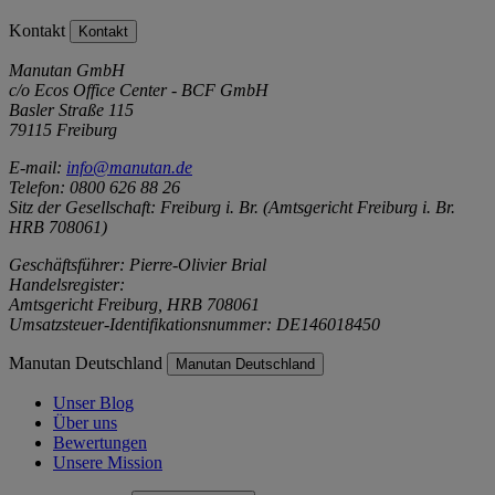
Kontakt
Kontakt
Manutan GmbH
c/o Ecos Office Center - BCF GmbH
Basler Straße 115
79115 Freiburg
E-mail:
info@manutan.de
Telefon: 0800 626 88 26
Sitz der Gesellschaft: Freiburg i. Br. (Amtsgericht Freiburg i. Br.
HRB 708061)
Geschäftsführer: Pierre-Olivier Brial
Handelsregister:
Amtsgericht Freiburg, HRB 708061
Umsatzsteuer-Identifikationsnummer: DE146018450
Manutan Deutschland
Manutan Deutschland
Unser Blog
Über uns
Bewertungen
Unsere Mission