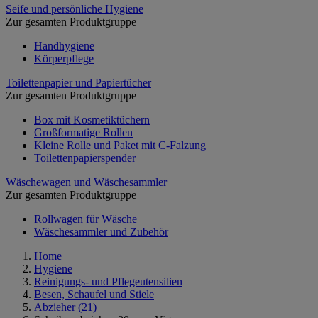
Seife und persönliche Hygiene
Zur gesamten Produktgruppe
Handhygiene
Körperpflege
Toilettenpapier und Papiertücher
Zur gesamten Produktgruppe
Box mit Kosmetiktüchern
Großformatige Rollen
Kleine Rolle und Paket mit C-Falzung
Toilettenpapierspender
Wäschewagen und Wäschesammler
Zur gesamten Produktgruppe
Rollwagen für Wäsche
Wäschesammler und Zubehör
Home
Hygiene
Reinigungs- und Pflegeutensilien
Besen, Schaufel und Stiele
Abzieher
(21)