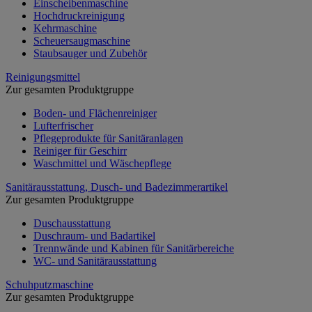
Einscheibenmaschine
Hochdruckreinigung
Kehrmaschine
Scheuersaugmaschine
Staubsauger und Zubehör
Reinigungsmittel
Zur gesamten Produktgruppe
Boden- und Flächenreiniger
Lufterfrischer
Pflegeprodukte für Sanitäranlagen
Reiniger für Geschirr
Waschmittel und Wäschepflege
Sanitärausstattung, Dusch- und Badezimmerartikel
Zur gesamten Produktgruppe
Duschausstattung
Duschraum- und Badartikel
Trennwände und Kabinen für Sanitärbereiche
WC- und Sanitärausstattung
Schuhputzmaschine
Zur gesamten Produktgruppe