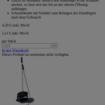
Leicht zu verstauen: einfach den Handfeger in die Schaufel
stecken, so lässt sich das Set an der oberen Öffnung
aufhängen
Schaufelkante mit Schaber zum Reinigen des Handfegers
nach dem Gebrauch
4,29 €
exkl. MwSt
5,11 € inkl. MwSt
pro Stück
-
+
In den Warenkorb
Dieses Produkt ist momentan nicht verfügbar.