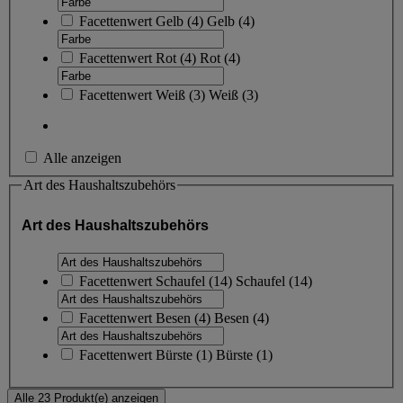
Facettenwert
Gelb
(
4
)
Gelb
(4)
Facettenwert
Rot
(
4
)
Rot
(4)
Facettenwert
Weiß
(
3
)
Weiß
(3)
Alle anzeigen
Art des Haushaltszubehörs
Art des Haushaltszubehörs
Facettenwert
Schaufel
(
14
)
Schaufel
(14)
Facettenwert
Besen
(
4
)
Besen
(4)
Facettenwert
Bürste
(
1
)
Bürste
(1)
Alle 23 Produkt(e) anzeigen