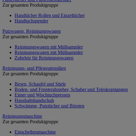
Zur gesamten Produktgruppe
Handtücher Rollen und Einzeltücher
Handtuchspender
Putzwagen, Reinigungswagen
Zur gesamten Produktgruppe
Reinigungswagen mit Müllsammler
Reinigungswagen mit Müllsammler
Zubehör für Reinigungswagen
Reinigungs- und Pflegeutensilien
Zur gesamten Produktgruppe
Besen, Schaufel und Stiele
Boden- und Fensterabzieher, Schaber und Teleskopstangen
Eimer und Wischtuchpressen
Haushaltshandschuh
Schwämme, Putztücher und Bürsten
Reinigungsmaschine
Zur gesamten Produktgruppe
Einscheibenmaschine