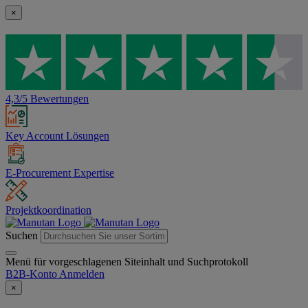
×
4,3/5 Bewertungen
Key Account Lösungen
E-Procurement Expertise
Projektkoordination
Suchen
Menü für vorgeschlagenen Siteinhalt und Suchprotokoll
B2B-Konto
Anmelden
×