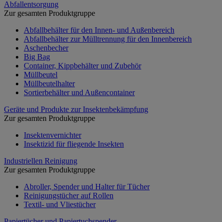
Abfallentsorgung
Zur gesamten Produktgruppe
Abfallbehälter für den Innen- und Außenbereich
Abfallbehälter zur Mülltrennung für den Innenbereich
Aschenbecher
Big Bag
Container, Kippbehälter und Zubehör
Müllbeutel
Müllbeutelhalter
Sortierbehälter und Außencontainer
Geräte und Produkte zur Insektenbekämpfung
Zur gesamten Produktgruppe
Insektenvernichter
Insektizid für fliegende Insekten
Industriellen Reinigung
Zur gesamten Produktgruppe
Abroller, Spender und Halter für Tücher
Reinigungstücher auf Rollen
Textil- und Vliestücher
Papiertücher und Papiertuchspender