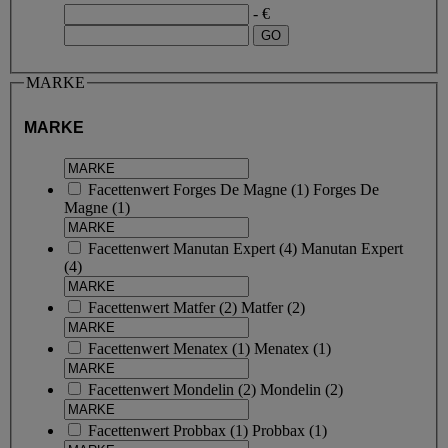
- €
MARKE
MARKE
Facettenwert
Forges De Magne
(
1
)
Forges De
Magne
(1)
Facettenwert
Manutan Expert
(
4
)
Manutan Expert
(4)
Facettenwert
Matfer
(
2
)
Matfer
(2)
Facettenwert
Menatex
(
1
)
Menatex
(1)
Facettenwert
Mondelin
(
2
)
Mondelin
(2)
Facettenwert
Probbax
(
1
)
Probbax
(1)