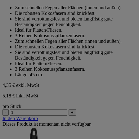
von
Zum schnellen Fegen aller Flächen (innen und außen).
5
Die robusten Kokosfasern sind knickfest.
Sternen.
Sie sind verrottungsfest und bieten langfristig gute
Beständigkeit gegen Feuchtigkeit.
Ideal für Platten/Fliesen.
3 Reihen Kokosnusspflanzenfasern.
Zum schnellen Fegen aller Flächen (innen und außen).
Die robusten Kokosfasern sind knickfest.
Sie sind verrottungsfest und bieten langfristig gute
Beständigkeit gegen Feuchtigkeit.
Ideal für Platten/Fliesen.
3 Reihen Kokosnusspflanzenfasern.
Länge: 45 cm.
4,35 €
exkl. MwSt
5,18 € inkl. MwSt
pro Stück
-
+
In den Warenkorb
Dieses Produkt ist momentan nicht verfügbar.