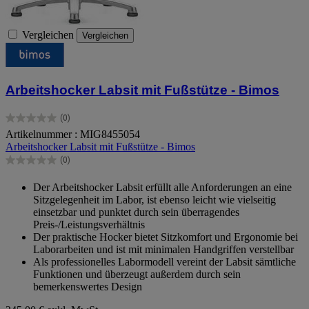
Vergleichen
Vergleichen
Arbeitshocker Labsit mit Fußstütze - Bimos
(0)
0.0
Artikelnummer : MIG8455054
von
Arbeitshocker Labsit mit Fußstütze - Bimos
5
Sternen.
(0)
0.0
von
Der Arbeitshocker Labsit erfüllt alle Anforderungen an eine
5
Sitzgelegenheit im Labor, ist ebenso leicht wie vielseitig
Sternen.
einsetzbar und punktet durch sein überragendes
Preis-/Leistungsverhältnis
Der praktische Hocker bietet Sitzkomfort und Ergonomie bei
Laborarbeiten und ist mit minimalen Handgriffen verstellbar
Als professionelles Labormodell vereint der Labsit sämtliche
Funktionen und überzeugt außerdem durch sein
bemerkenswertes Design