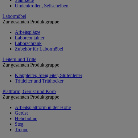
Stahlkette
Umlenkrollen, Seilscheiben
Labormöbel
Zur gesamten Produktgruppe
Arbeitsplätze
Laborcontainer
Laborschrank
Zubehör für Labormöbel
Leitern und Tritte
Zur gesamten Produktgruppe
Klappleiter, Steigleiter, Stufenleiter
Trittleiter und Tritthocker
Plattform, Gerüst und Korb
Zur gesamten Produktgruppe
Arbeitsplattform in der Höhe
Gerüst
Hebebühne
Steg
Treppe