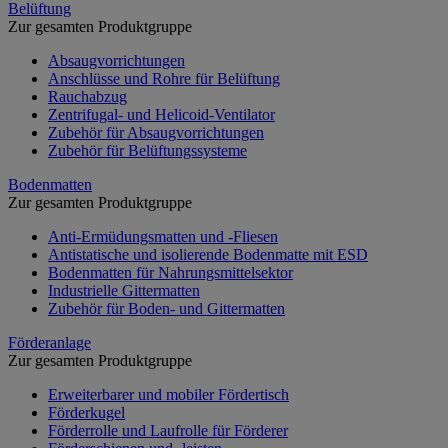
Belüftung
Zur gesamten Produktgruppe
Absaugvorrichtungen
Anschlüsse und Rohre für Belüftung
Rauchabzug
Zentrifugal- und Helicoid-Ventilator
Zubehör für Absaugvorrichtungen
Zubehör für Belüftungssysteme
Bodenmatten
Zur gesamten Produktgruppe
Anti-Ermüdungsmatten und -Fliesen
Antistatische und isolierende Bodenmatte mit ESD
Bodenmatten für Nahrungsmittelsektor
Industrielle Gittermatten
Zubehör für Boden- und Gittermatten
Förderanlage
Zur gesamten Produktgruppe
Erweiterbarer und mobiler Fördertisch
Förderkugel
Förderrolle und Laufrolle für Förderer