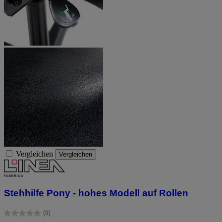
Vergleichen
Vergleichen
Stehhilfe Pony - hohes Modell auf Rollen
(0)
0.0