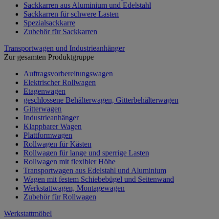
Sackkarren aus Aluminium und Edelstahl
Sackkarren für schwere Lasten
Spezialsackkarre
Zubehör für Sackkarren
Transportwagen und Industrieanhänger
Zur gesamten Produktgruppe
Auftragsvorbereitungswagen
Elektrischer Rollwagen
Etagenwagen
geschlossene Behälterwagen, Gitterbehälterwagen
Gitterwagen
Industrieanhänger
Klappbarer Wagen
Plattformwagen
Rollwagen für Kästen
Rollwagen für lange und sperrige Lasten
Rollwagen mit flexibler Höhe
Transportwagen aus Edelstahl und Aluminium
Wagen mit festem Schiebebügel und Seitenwand
Werkstattwagen, Montagewagen
Zubehör für Rollwagen
Werkstattmöbel