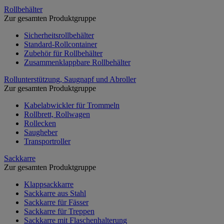
Rollbehälter
Zur gesamten Produktgruppe
Sicherheitsrollbehälter
Standard-Rollcontainer
Zubehör für Rollbehälter
Zusammenklappbare Rollbehälter
Rollunterstützung, Saugnapf und Abroller
Zur gesamten Produktgruppe
Kabelabwickler für Trommeln
Rollbrett, Rollwagen
Rollecken
Saugheber
Transportroller
Sackkarre
Zur gesamten Produktgruppe
Klappsackkarre
Sackkarre aus Stahl
Sackkarre für Fässer
Sackkarre für Treppen
Sackkarre mit Flaschenhalterung