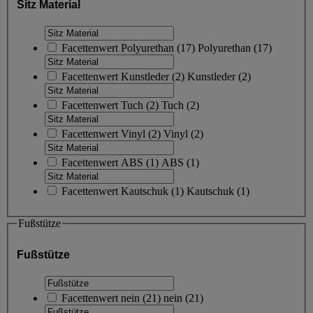
Sitz Material
Facettenwert
Polyurethan
(
17
)
Polyurethan
(17)
Facettenwert
Kunstleder
(
2
)
Kunstleder
(2)
Facettenwert
Tuch
(
2
)
Tuch
(2)
Facettenwert
Vinyl
(
2
)
Vinyl
(2)
Facettenwert
ABS
(
1
)
ABS
(1)
Facettenwert
Kautschuk
(
1
)
Kautschuk
(1)
Fußstütze
Fußstütze
Facettenwert
nein
(
21
)
nein
(21)