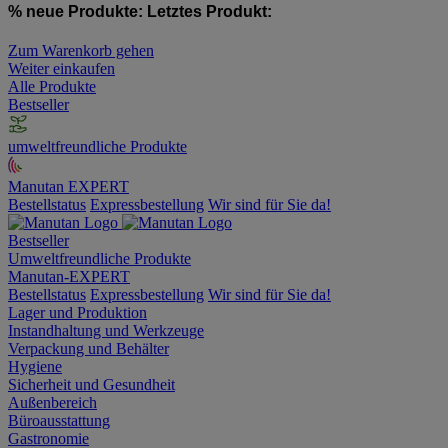
% neue Produkte:
Letztes Produkt:
Zum Warenkorb gehen
Weiter einkaufen
Alle Produkte
Bestseller
umweltfreundliche Produkte
Manutan EXPERT
Bestellstatus
Expressbestellung
Wir sind für Sie da!
Bestseller
Umweltfreundliche Produkte
Manutan-EXPERT
Bestellstatus
Expressbestellung
Wir sind für Sie da!
Lager und Produktion
Instandhaltung und Werkzeuge
Verpackung und Behälter
Hygiene
Sicherheit und Gesundheit
Außenbereich
Büroausstattung
Gastronomie