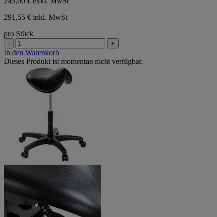
245,00 €
exkl. MwSt
291,55 € inkl. MwSt
pro Stück
-
+
In den Warenkorb
Dieses Produkt ist momentan nicht verfügbar.