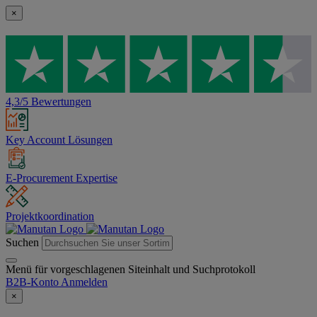
×
4,3/5 Bewertungen
Key Account Lösungen
E-Procurement Expertise
Projektkoordination
Suchen
Menü für vorgeschlagenen Siteinhalt und Suchprotokoll
B2B-Konto
Anmelden
×