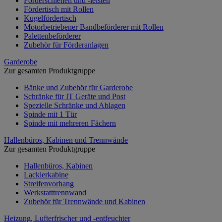
Förderschienen und -leisten
Fördertisch mit Rollen
Kugelfördertisch
Motorbetriebener Bandbeförderer mit Rollen
Palettenbeförderer
Zubehör für Förderanlagen
Garderobe
Zur gesamten Produktgruppe
Bänke und Zubehör für Garderobe
Schränke für IT Geräte und Post
Spezielle Schränke und Ablagen
Spinde mit 1 Tür
Spinde mit mehreren Fächern
Hallenbüros, Kabinen und Trennwände
Zur gesamten Produktgruppe
Hallenbüros, Kabinen
Lackierkabine
Streifenvorhang
Werkstatttrennwand
Zubehör für Trennwände und Kabinen
Heizung, Lufterfrischer und -entfeuchter