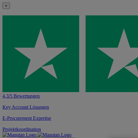
×
4,3/5 Bewertungen
Key Account Lösungen
E-Procurement Expertise
Projektkoordination