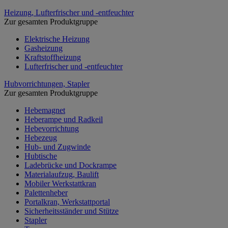
Heizung, Lufterfrischer und -entfeuchter
Zur gesamten Produktgruppe
Elektrische Heizung
Gasheizung
Kraftstoffheizung
Lufterfrischer und -entfeuchter
Hubvorrichtungen, Stapler
Zur gesamten Produktgruppe
Hebemagnet
Heberampe und Radkeil
Hebevorrichtung
Hebezeug
Hub- und Zugwinde
Hubtische
Ladebrücke und Dockrampe
Materialaufzug, Baulift
Mobiler Werkstattkran
Palettenheber
Portalkran, Werkstattportal
Sicherheitsständer und Stütze
Stapler