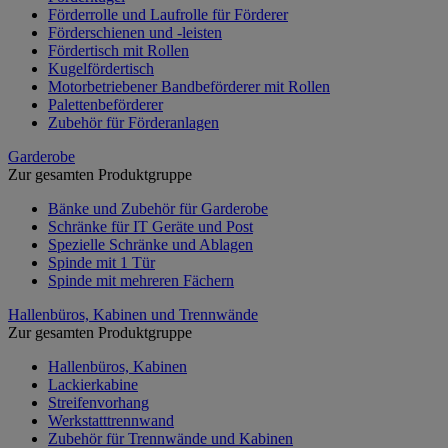
Förderrolle und Laufrolle für Förderer
Förderschienen und -leisten
Fördertisch mit Rollen
Kugelfördertisch
Motorbetriebener Bandbeförderer mit Rollen
Palettenbeförderer
Zubehör für Förderanlagen
Garderobe
Zur gesamten Produktgruppe
Bänke und Zubehör für Garderobe
Schränke für IT Geräte und Post
Spezielle Schränke und Ablagen
Spinde mit 1 Tür
Spinde mit mehreren Fächern
Hallenbüros, Kabinen und Trennwände
Zur gesamten Produktgruppe
Hallenbüros, Kabinen
Lackierkabine
Streifenvorhang
Werkstatttrennwand
Zubehör für Trennwände und Kabinen