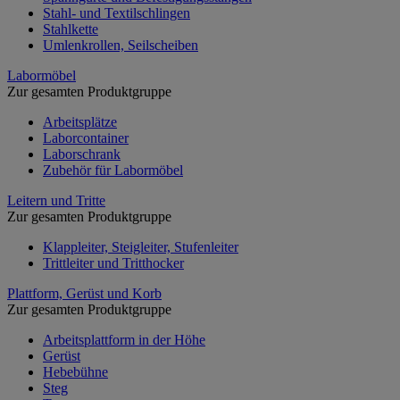
Stahl- und Textilschlingen
Stahlkette
Umlenkrollen, Seilscheiben
Labormöbel
Zur gesamten Produktgruppe
Arbeitsplätze
Laborcontainer
Laborschrank
Zubehör für Labormöbel
Leitern und Tritte
Zur gesamten Produktgruppe
Klappleiter, Steigleiter, Stufenleiter
Trittleiter und Tritthocker
Plattform, Gerüst und Korb
Zur gesamten Produktgruppe
Arbeitsplattform in der Höhe
Gerüst
Hebebühne
Steg