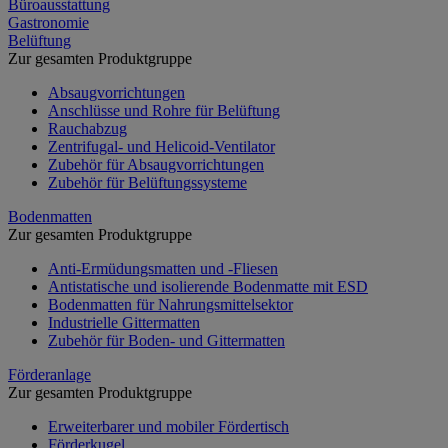
Büroausstattung
Gastronomie
Belüftung
Zur gesamten Produktgruppe
Absaugvorrichtungen
Anschlüsse und Rohre für Belüftung
Rauchabzug
Zentrifugal- und Helicoid-Ventilator
Zubehör für Absaugvorrichtungen
Zubehör für Belüftungssysteme
Bodenmatten
Zur gesamten Produktgruppe
Anti-Ermüdungsmatten und -Fliesen
Antistatische und isolierende Bodenmatte mit ESD
Bodenmatten für Nahrungsmittelsektor
Industrielle Gittermatten
Zubehör für Boden- und Gittermatten
Förderanlage
Zur gesamten Produktgruppe
Erweiterbarer und mobiler Fördertisch
Förderkugel