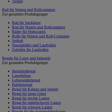
Treppe
Rad für Wagen und Rollcontainer
Zur gesamten Produktgruppe
Rad für Sackkarre
Rad für Wagen und Rollcontainer
Räder für Hubwagen
Rolle für Wagen und Roll-Container
Seilrad
Spezialräder und Laufrollen
Zubehör für Laufrollen
Regale für Lager und Industrie
Zur gesamten Produktgruppe
Bereitstellregal
Lagerbühne
Lebensmittelregal
Palettenregal
Regal für Kränze und Spulen
Regal für lange Güter
Regal für leichte Lasten
Regal für mittelschwere Lasten
Regal für schwere Lasten
Regale für die Automobilindustrie