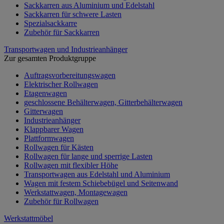
Sackkarren aus Aluminium und Edelstahl
Sackkarren für schwere Lasten
Spezialsackkarre
Zubehör für Sackkarren
Transportwagen und Industrieanhänger
Zur gesamten Produktgruppe
Auftragsvorbereitungswagen
Elektrischer Rollwagen
Etagenwagen
geschlossene Behälterwagen, Gitterbehälterwagen
Gitterwagen
Industrieanhänger
Klappbarer Wagen
Plattformwagen
Rollwagen für Kästen
Rollwagen für lange und sperrige Lasten
Rollwagen mit flexibler Höhe
Transportwagen aus Edelstahl und Aluminium
Wagen mit festem Schiebebügel und Seitenwand
Werkstattwagen, Montagewagen
Zubehör für Rollwagen
Werkstattmöbel