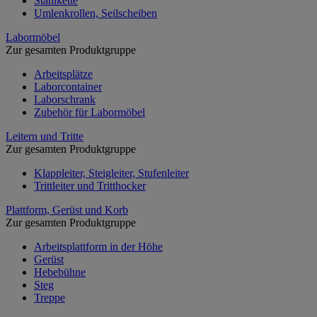
Stahlkette
Umlenkrollen, Seilscheiben
Labormöbel
Zur gesamten Produktgruppe
Arbeitsplätze
Laborcontainer
Laborschrank
Zubehör für Labormöbel
Leitern und Tritte
Zur gesamten Produktgruppe
Klappleiter, Steigleiter, Stufenleiter
Trittleiter und Tritthocker
Plattform, Gerüst und Korb
Zur gesamten Produktgruppe
Arbeitsplattform in der Höhe
Gerüst
Hebebühne
Steg
Treppe