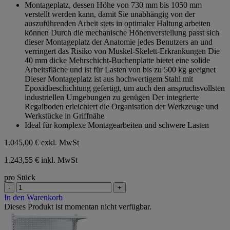
Montageplatz, dessen Höhe von 730 mm bis 1050 mm
5
verstellt werden kann, damit Sie unabhängig von der
Sternen.
auszuführenden Arbeit stets in optimaler Haltung arbeiten
können Durch die mechanische Höhenverstellung passt sich
dieser Montageplatz der Anatomie jedes Benutzers an und
verringert das Risiko von Muskel-Skelett-Erkrankungen Die
40 mm dicke Mehrschicht-Buchenplatte bietet eine solide
Arbeitsfläche und ist für Lasten von bis zu 500 kg geeignet
Dieser Montageplatz ist aus hochwertigem Stahl mit
Epoxidbeschichtung gefertigt, um auch den anspruchsvollsten
industriellen Umgebungen zu genügen Der integrierte
Regalboden erleichtert die Organisation der Werkzeuge und
Werkstücke in Griffnähe
Ideal für komplexe Montagearbeiten und schwere Lasten
1.045,00 €
exkl. MwSt
1.243,55 € inkl. MwSt
pro Stück
-
+
In den Warenkorb
Dieses Produkt ist momentan nicht verfügbar.