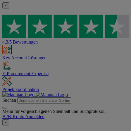
×
4,3/5 Bewertungen
Key Account Lösungen
E-Procurement Expertise
Projektkoordination
Suchen
Menü für vorgeschlagenen Siteinhalt und Suchprotokoll
B2B-Konto
Anmelden
×