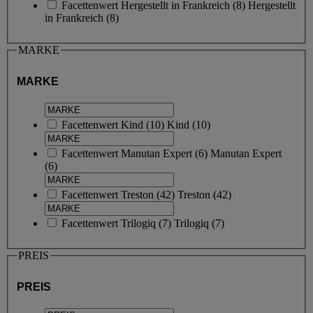
Facettenwert
Hergestellt in Frankreich
(
8
)
Hergestellt
in Frankreich
(8)
MARKE
MARKE
Facettenwert
Kind
(
10
)
Kind
(10)
Facettenwert
Manutan Expert
(
6
)
Manutan Expert
(6)
Facettenwert
Treston
(
42
)
Treston
(42)
Facettenwert
Trilogiq
(
7
)
Trilogiq
(7)
PREIS
PREIS