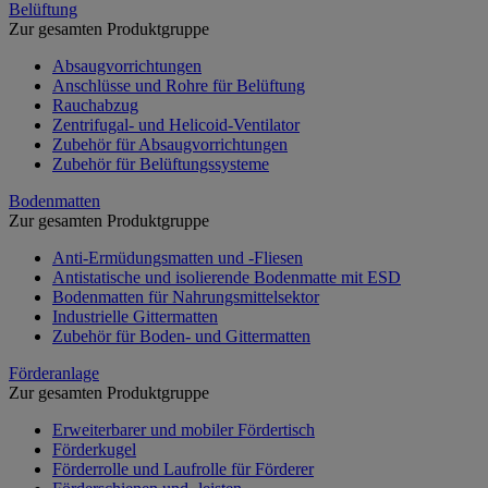
Belüftung
Zur gesamten Produktgruppe
Absaugvorrichtungen
Anschlüsse und Rohre für Belüftung
Rauchabzug
Zentrifugal- und Helicoid-Ventilator
Zubehör für Absaugvorrichtungen
Zubehör für Belüftungssysteme
Bodenmatten
Zur gesamten Produktgruppe
Anti-Ermüdungsmatten und -Fliesen
Antistatische und isolierende Bodenmatte mit ESD
Bodenmatten für Nahrungsmittelsektor
Industrielle Gittermatten
Zubehör für Boden- und Gittermatten
Förderanlage
Zur gesamten Produktgruppe
Erweiterbarer und mobiler Fördertisch
Förderkugel
Förderrolle und Laufrolle für Förderer