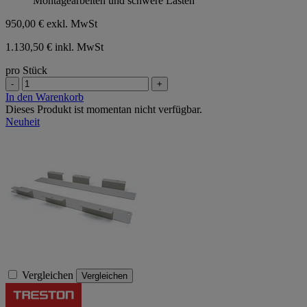
Montagearbeiten und schwere Lasten
950,00 €
exkl. MwSt
1.130,50 € inkl. MwSt
pro Stück
-
+
In den Warenkorb
Dieses Produkt ist momentan nicht verfügbar.
Neuheit
Vergleichen
Vergleichen