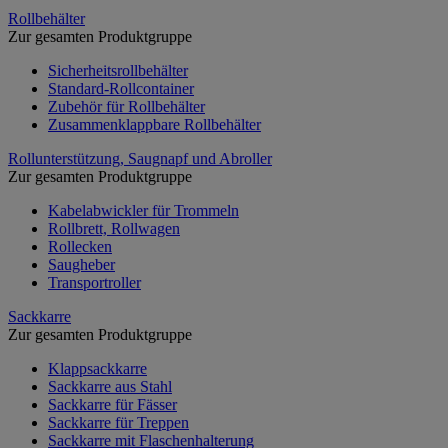
Rollbehälter
Zur gesamten Produktgruppe
Sicherheitsrollbehälter
Standard-Rollcontainer
Zubehör für Rollbehälter
Zusammenklappbare Rollbehälter
Rollunterstützung, Saugnapf und Abroller
Zur gesamten Produktgruppe
Kabelabwickler für Trommeln
Rollbrett, Rollwagen
Rollecken
Saugheber
Transportroller
Sackkarre
Zur gesamten Produktgruppe
Klappsackkarre
Sackkarre aus Stahl
Sackkarre für Fässer
Sackkarre für Treppen
Sackkarre mit Flaschenhalterung