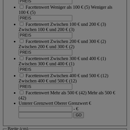
Facettenwert
Weniger als 100 €
(
5
)
Weniger als
100 €
(5)
Facettenwert
Zwischen 100 € und 200 €
(
3
)
Zwischen 100 € und 200 €
(3)
Facettenwert
Zwischen 200 € und 300 €
(
2
)
Zwischen 200 € und 300 €
(2)
Facettenwert
Zwischen 300 € und 400 €
(
1
)
Zwischen 300 € und 400 €
(1)
Facettenwert
Zwischen 400 € und 500 €
(
12
)
Zwischen 400 € und 500 €
(12)
Facettenwert
Mehr als 500 €
(
42
)
Mehr als 500 €
(42)
Unterer Grenzwert
Oberer Grenzwert
€
- €
Breite (cm)