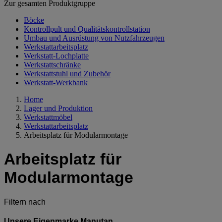
Zur gesamten Produktgruppe
Böcke
Kontrollpult und Qualitätskontrollstation
Umbau und Ausrüstung von Nutzfahrzeugen
Werkstattarbeitsplatz
Werkstatt-Lochplatte
Werkstattschränke
Werkstattstuhl und Zubehör
Werkstatt-Werkbank
Home
Lager und Produktion
Werkstattmöbel
Werkstattarbeitsplatz
Arbeitsplatz für Modularmontage
Arbeitsplatz für
Modularmontage
Filtern nach
Unsere Eigenmarke Manutan