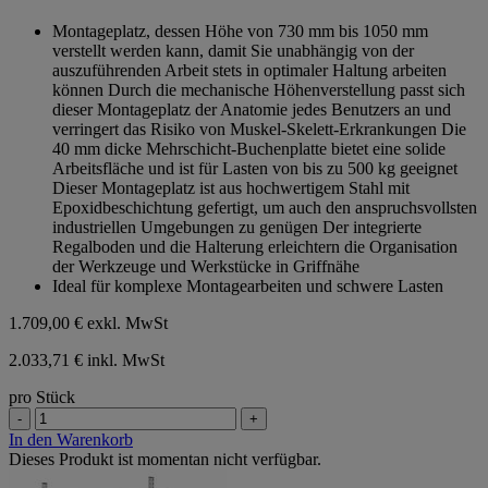
von
Montageplatz, dessen Höhe von 730 mm bis 1050 mm
5
verstellt werden kann, damit Sie unabhängig von der
Sternen.
auszuführenden Arbeit stets in optimaler Haltung arbeiten
können Durch die mechanische Höhenverstellung passt sich
dieser Montageplatz der Anatomie jedes Benutzers an und
verringert das Risiko von Muskel-Skelett-Erkrankungen Die
40 mm dicke Mehrschicht-Buchenplatte bietet eine solide
Arbeitsfläche und ist für Lasten von bis zu 500 kg geeignet
Dieser Montageplatz ist aus hochwertigem Stahl mit
Epoxidbeschichtung gefertigt, um auch den anspruchsvollsten
industriellen Umgebungen zu genügen Der integrierte
Regalboden und die Halterung erleichtern die Organisation
der Werkzeuge und Werkstücke in Griffnähe
Ideal für komplexe Montagearbeiten und schwere Lasten
1.709,00 €
exkl. MwSt
2.033,71 € inkl. MwSt
pro Stück
-
+
In den Warenkorb
Dieses Produkt ist momentan nicht verfügbar.