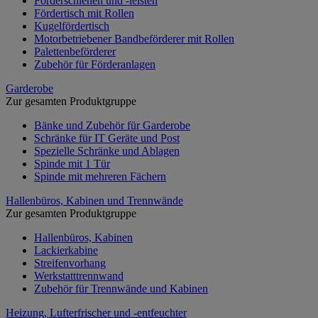
Förderschienen und -leisten
Fördertisch mit Rollen
Kugelfördertisch
Motorbetriebener Bandbeförderer mit Rollen
Palettenbeförderer
Zubehör für Förderanlagen
Garderobe
Zur gesamten Produktgruppe
Bänke und Zubehör für Garderobe
Schränke für IT Geräte und Post
Spezielle Schränke und Ablagen
Spinde mit 1 Tür
Spinde mit mehreren Fächern
Hallenbüros, Kabinen und Trennwände
Zur gesamten Produktgruppe
Hallenbüros, Kabinen
Lackierkabine
Streifenvorhang
Werkstatttrennwand
Zubehör für Trennwände und Kabinen
Heizung, Lufterfrischer und -entfeuchter