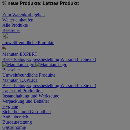
% neue Produkte:
Letztes Produkt:
Zum Warenkorb gehen
Weiter einkaufen
Alle Produkte
Bestseller
umweltfreundliche Produkte
Manutan EXPERT
Bestellstatus
Expressbestellung
Wir sind für Sie da!
Bestseller
Umweltfreundliche Produkte
Manutan-EXPERT
Bestellstatus
Expressbestellung
Wir sind für Sie da!
Lager und Produktion
Instandhaltung und Werkzeuge
Verpackung und Behälter
Hygiene
Sicherheit und Gesundheit
Außenbereich
Büroausstattung
Gastronomie