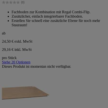
Sternen.
(0)
0.0
von
Fachboden zur Kombination mit Regal Combi-Flip.
5
Zusätzlicher, einfach integrierbarer Fachboden.
Sternen.
Erstellen Sie schnell eine zusätzliche Ebene für noch mehr
Stauraum!
ab
24,50 €
exkl. MwSt
29,16 € inkl. MwSt
pro Stück
Siehe 20 Optionen
Dieses Produkt ist momentan nicht verfügbar.