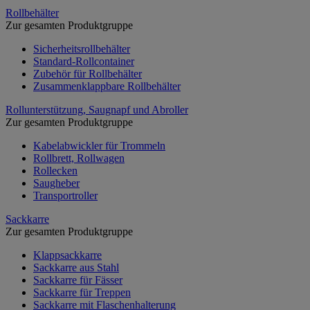
Rollbehälter
Zur gesamten Produktgruppe
Sicherheitsrollbehälter
Standard-Rollcontainer
Zubehör für Rollbehälter
Zusammenklappbare Rollbehälter
Rollunterstützung, Saugnapf und Abroller
Zur gesamten Produktgruppe
Kabelabwickler für Trommeln
Rollbrett, Rollwagen
Rollecken
Saugheber
Transportroller
Sackkarre
Zur gesamten Produktgruppe
Klappsackkarre
Sackkarre aus Stahl
Sackkarre für Fässer
Sackkarre für Treppen
Sackkarre mit Flaschenhalterung