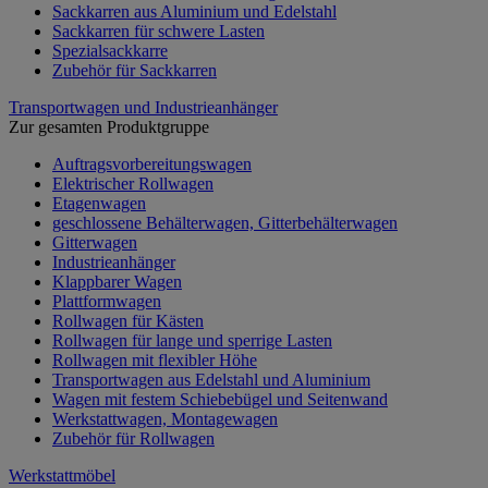
Sackkarren aus Aluminium und Edelstahl
Sackkarren für schwere Lasten
Spezialsackkarre
Zubehör für Sackkarren
Transportwagen und Industrieanhänger
Zur gesamten Produktgruppe
Auftragsvorbereitungswagen
Elektrischer Rollwagen
Etagenwagen
geschlossene Behälterwagen, Gitterbehälterwagen
Gitterwagen
Industrieanhänger
Klappbarer Wagen
Plattformwagen
Rollwagen für Kästen
Rollwagen für lange und sperrige Lasten
Rollwagen mit flexibler Höhe
Transportwagen aus Edelstahl und Aluminium
Wagen mit festem Schiebebügel und Seitenwand
Werkstattwagen, Montagewagen
Zubehör für Rollwagen
Werkstattmöbel