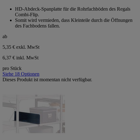
von
HD-Abdeck-Spanplatte für die Rohrfachböden des Regals
5
Combi-Flip.
Sternen.
Somit wird vermieden, dass Kleinteile durch die Öffnungen
des Fachbodens fallen.
ab
5,35 €
exkl. MwSt
6,37 € inkl. MwSt
pro Stück
Siehe 18 Optionen
Dieses Produkt ist momentan nicht verfügbar.