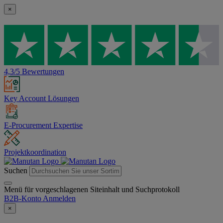
×
4,3/5 Bewertungen
Key Account Lösungen
E-Procurement Expertise
Projektkoordination
Suchen
Menü für vorgeschlagenen Siteinhalt und Suchprotokoll
B2B-Konto
Anmelden
×