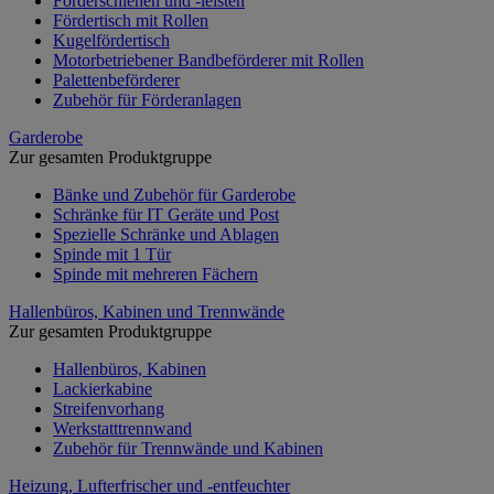
Förderschienen und -leisten
Fördertisch mit Rollen
Kugelfördertisch
Motorbetriebener Bandbeförderer mit Rollen
Palettenbeförderer
Zubehör für Förderanlagen
Garderobe
Zur gesamten Produktgruppe
Bänke und Zubehör für Garderobe
Schränke für IT Geräte und Post
Spezielle Schränke und Ablagen
Spinde mit 1 Tür
Spinde mit mehreren Fächern
Hallenbüros, Kabinen und Trennwände
Zur gesamten Produktgruppe
Hallenbüros, Kabinen
Lackierkabine
Streifenvorhang
Werkstatttrennwand
Zubehör für Trennwände und Kabinen
Heizung, Lufterfrischer und -entfeuchter