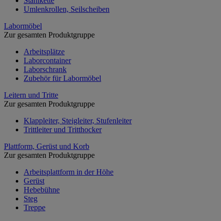
Stahlkette
Umlenkrollen, Seilscheiben
Labormöbel
Zur gesamten Produktgruppe
Arbeitsplätze
Laborcontainer
Laborschrank
Zubehör für Labormöbel
Leitern und Tritte
Zur gesamten Produktgruppe
Klappleiter, Steigleiter, Stufenleiter
Trittleiter und Tritthocker
Plattform, Gerüst und Korb
Zur gesamten Produktgruppe
Arbeitsplattform in der Höhe
Gerüst
Hebebühne
Steg
Treppe