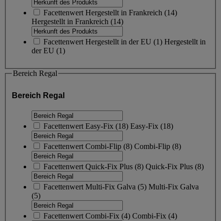
Facettenwert
Hergestellt in Frankreich
(
14
)
Hergestellt in Frankreich
(14)
Facettenwert
Hergestellt in der EU
(
1
)
Hergestellt in
der EU
(1)
Bereich Regal
Bereich Regal
Facettenwert
Easy-Fix
(
18
)
Easy-Fix
(18)
Facettenwert
Combi-Flip
(
8
)
Combi-Flip
(8)
Facettenwert
Quick-Fix Plus
(
8
)
Quick-Fix Plus
(8)
Facettenwert
Multi-Fix Galva
(
5
)
Multi-Fix Galva
(5)
Facettenwert
Combi-Fix
(
4
)
Combi-Fix
(4)