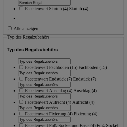
Facettenwert
Startub
(
4
)
Startub
(4)
Alle anzeigen
Typ des Regalzubehörs
Typ des Regalzubehörs
Facettenwert
Fachboden
(
15
)
Fachboden
(15)
Facettenwert
Endstück
(
7
)
Endstück
(7)
Facettenwert
Anschlag
(
4
)
Anschlag
(4)
Facettenwert
Aufrecht
(
4
)
Aufrecht
(4)
Facettenwert
Fixierung
(
4
)
Fixierung
(4)
Facettenwert
Fuß, Sockel und Basis
(
4
)
Fuß, Sockel