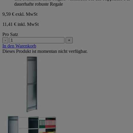
dauerhafte robuste Regale
9,59 €
exkl. MwSt
11,41 € inkl. MwSt
Pro Satz
-
+
In den Warenkorb
Dieses Produkt ist momentan nicht verfügbar.