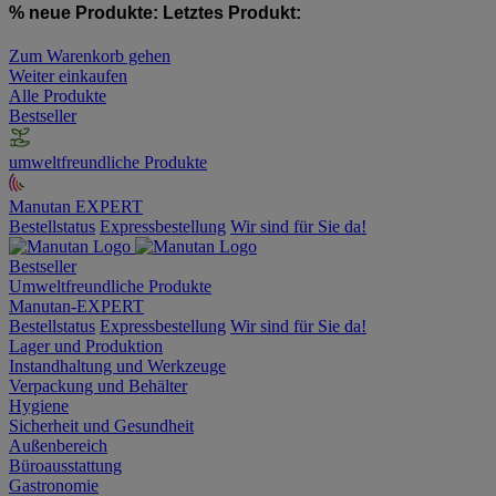
% neue Produkte:
Letztes Produkt:
Zum Warenkorb gehen
Weiter einkaufen
Alle Produkte
Bestseller
umweltfreundliche Produkte
Manutan EXPERT
Bestellstatus
Expressbestellung
Wir sind für Sie da!
Bestseller
Umweltfreundliche Produkte
Manutan-EXPERT
Bestellstatus
Expressbestellung
Wir sind für Sie da!
Lager und Produktion
Instandhaltung und Werkzeuge
Verpackung und Behälter
Hygiene
Sicherheit und Gesundheit
Außenbereich
Büroausstattung
Gastronomie