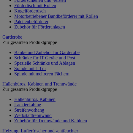
Förderschienen und -leisten
Fördertisch mit Rollen
Kugelfördertisch
Motorbetriebener Bandbeförderer mit Rollen
Palettenbeförderer
Zubehör für Förderanlagen
Garderobe
Zur gesamten Produktgruppe
Bänke und Zubehör für Garderobe
Schränke für IT Geräte und Post
Spezielle Schränke und Ablagen
Spinde mit 1 Tür
Spinde mit mehreren Fächern
Hallenbüros, Kabinen und Trennwände
Zur gesamten Produktgruppe
Hallenbüros, Kabinen
Lackierkabine
Streifenvorhang
Werkstatttrennwand
Zubehör für Trennwände und Kabinen
Heizung, Lufterfrischer und -entfeuchter