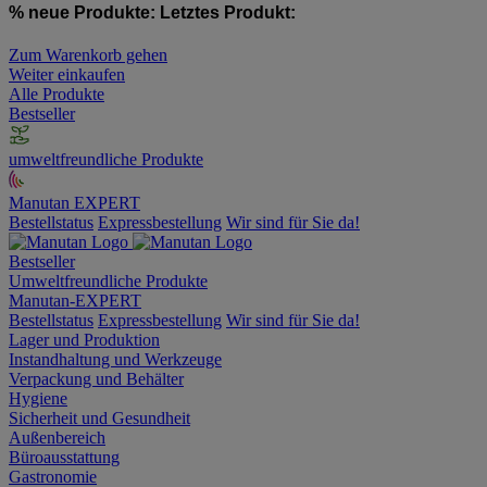
% neue Produkte:
Letztes Produkt:
Zum Warenkorb gehen
Weiter einkaufen
Alle Produkte
Bestseller
umweltfreundliche Produkte
Manutan EXPERT
Bestellstatus
Expressbestellung
Wir sind für Sie da!
Bestseller
Umweltfreundliche Produkte
Manutan-EXPERT
Bestellstatus
Expressbestellung
Wir sind für Sie da!
Lager und Produktion
Instandhaltung und Werkzeuge
Verpackung und Behälter
Hygiene
Sicherheit und Gesundheit
Außenbereich
Büroausstattung
Gastronomie