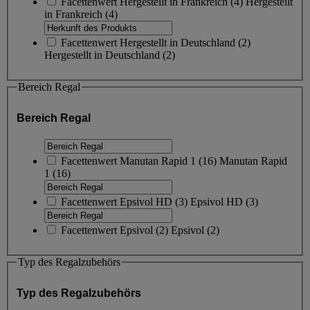
Facettenwert
Hergestellt in Frankreich
(
4
)
Hergestellt
in Frankreich
(4)
Facettenwert
Hergestellt in Deutschland
(
2
)
Hergestellt in Deutschland
(2)
Bereich Regal
Bereich Regal
Facettenwert
Manutan Rapid 1
(
16
)
Manutan Rapid
1
(16)
Facettenwert
Epsivol HD
(
3
)
Epsivol HD
(3)
Facettenwert
Epsivol
(
2
)
Epsivol
(2)
Typ des Regalzubehörs
Typ des Regalzubehörs