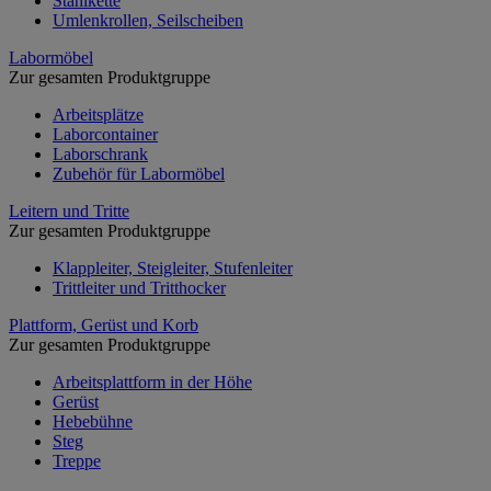
Stahlkette
Umlenkrollen, Seilscheiben
Labormöbel
Zur gesamten Produktgruppe
Arbeitsplätze
Laborcontainer
Laborschrank
Zubehör für Labormöbel
Leitern und Tritte
Zur gesamten Produktgruppe
Klappleiter, Steigleiter, Stufenleiter
Trittleiter und Tritthocker
Plattform, Gerüst und Korb
Zur gesamten Produktgruppe
Arbeitsplattform in der Höhe
Gerüst
Hebebühne
Steg
Treppe