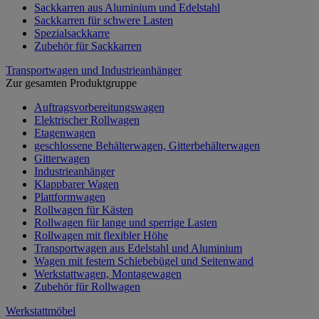
Sackkarren aus Aluminium und Edelstahl
Sackkarren für schwere Lasten
Spezialsackkarre
Zubehör für Sackkarren
Transportwagen und Industrieanhänger
Zur gesamten Produktgruppe
Auftragsvorbereitungswagen
Elektrischer Rollwagen
Etagenwagen
geschlossene Behälterwagen, Gitterbehälterwagen
Gitterwagen
Industrieanhänger
Klappbarer Wagen
Plattformwagen
Rollwagen für Kästen
Rollwagen für lange und sperrige Lasten
Rollwagen mit flexibler Höhe
Transportwagen aus Edelstahl und Aluminium
Wagen mit festem Schiebebügel und Seitenwand
Werkstattwagen, Montagewagen
Zubehör für Rollwagen
Werkstattmöbel