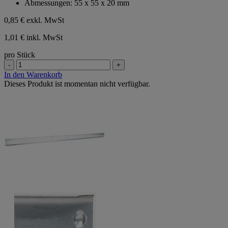
Abmessungen: 55 x 55 x 20 mm
0,85 €
exkl. MwSt
1,01 € inkl. MwSt
pro Stück
-
+
In den Warenkorb
Dieses Produkt ist momentan nicht verfügbar.