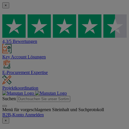
×
4,3/5 Bewertungen
Key Account Lösungen
E-Procurement Expertise
Projektkoordination
Suchen
Menü für vorgeschlagenen Siteinhalt und Suchprotokoll
B2B-Konto
Anmelden
×