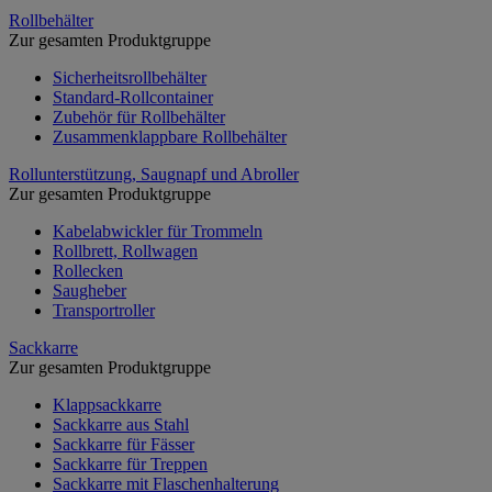
Rollbehälter
Zur gesamten Produktgruppe
Sicherheitsrollbehälter
Standard-Rollcontainer
Zubehör für Rollbehälter
Zusammenklappbare Rollbehälter
Rollunterstützung, Saugnapf und Abroller
Zur gesamten Produktgruppe
Kabelabwickler für Trommeln
Rollbrett, Rollwagen
Rollecken
Saugheber
Transportroller
Sackkarre
Zur gesamten Produktgruppe
Klappsackkarre
Sackkarre aus Stahl
Sackkarre für Fässer
Sackkarre für Treppen
Sackkarre mit Flaschenhalterung