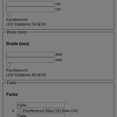
cm
cm
Facettenwert
(
10
)
Validieren
50.0
(10)
Breite (mm)
Breite (mm)
mm
mm
Facettenwert
(
10
)
Validieren
80.0
(10)
Farbe
Farbe
Facettenwert
Blau
(
16
)
Blau
(16)