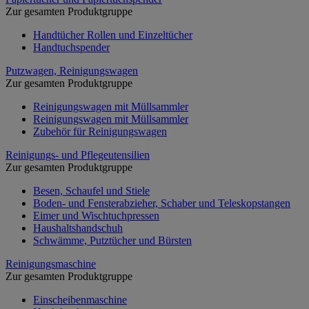
Zur gesamten Produktgruppe
Handtücher Rollen und Einzeltücher
Handtuchspender
Putzwagen, Reinigungswagen
Zur gesamten Produktgruppe
Reinigungswagen mit Müllsammler
Reinigungswagen mit Müllsammler
Zubehör für Reinigungswagen
Reinigungs- und Pflegeutensilien
Zur gesamten Produktgruppe
Besen, Schaufel und Stiele
Boden- und Fensterabzieher, Schaber und Teleskopstangen
Eimer und Wischtuchpressen
Haushaltshandschuh
Schwämme, Putztücher und Bürsten
Reinigungsmaschine
Zur gesamten Produktgruppe
Einscheibenmaschine