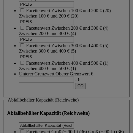
Facettenwert
Zwischen 100 € und 200 €
(
20
)
Zwischen 100 € und 200 €
(20)
Facettenwert
Zwischen 200 € und 300 €
(
4
)
Zwischen 200 € und 300 €
(4)
Facettenwert
Zwischen 300 € und 400 €
(
5
)
Zwischen 300 € und 400 €
(5)
Facettenwert
Zwischen 400 € und 500 €
(
1
)
Zwischen 400 € und 500 €
(1)
Unterer Grenzwert
Oberer Grenzwert
€
- €
Abfallbehälter Kapazität (Reichweite)
Abfallbehälter Kapazität (Reichweite)
Facettenwert
Groß (+ 90 L)
(
36
)
Groß (+ 90 L)
(36)