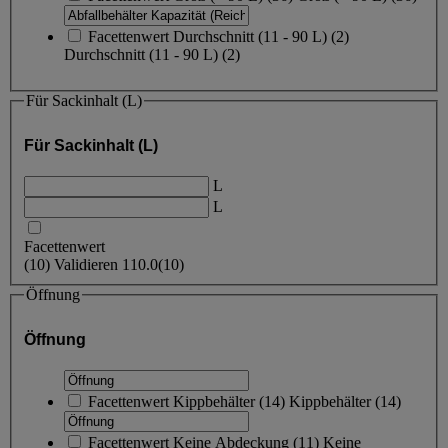
Facettenwert
Durchschnitt (11 - 90 L)
(
2
)
Durchschnitt (11 - 90 L)
(2)
Für Sackinhalt (L)
Für Sackinhalt (L)
L
L
Facettenwert
(
10
)
Validieren
110.0
(10)
Öffnung
Öffnung
Facettenwert
Kippbehälter
(
14
)
Kippbehälter
(14)
Facettenwert
Keine Abdeckung
(
11
)
Keine