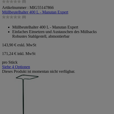
(0)
0.0
Artikelnummer : MIG55147866
von
Müllbeutelhalter 400 L - Manutan Expert
5
Sternen.
(0)
0.0
von
Müllbeutelhalter 400 L - Manutan Expert
5
Einfaches Einsetzen und Austauschen des Müllsacks
Sternen.
Robustes Stahlgestell, abmontierbar
143,90 €
exkl. MwSt
171,24 € inkl. MwSt
pro Stück
Siehe 4 Optionen
Dieses Produkt ist momentan nicht verfügbar.