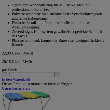
von
Optimierte Wandhalterung für Müllsäcke, ideal für
5
professionelle Bereiche.
Sternen.
Pulverbeschichtete Stahlstruktur bietet Verschleißfestigkeit
und lange Lebensdauer.
Einfache Installation für eine schnelle und praktische
Abfallentsorgung.
Zuverlässiges Haltesystem gewährleistet perfekte Stabilität
des Sacks.
Platzsparend dank kompakter Bauweise, geeignet für kleine
Räume.
22,00 €
exkl. MwSt
26,18 € inkl. MwSt
pro Stück
-
+
In den Warenkorb
Dieses Produkt ist momentan nicht verfügbar.
Unser bester Preis