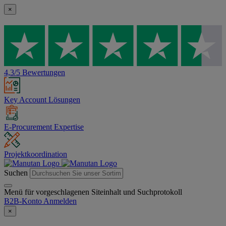
×
4,3/5 Bewertungen
Key Account Lösungen
E-Procurement Expertise
Projektkoordination
Suchen
Menü für vorgeschlagenen Siteinhalt und Suchprotokoll
B2B-Konto
Anmelden
×