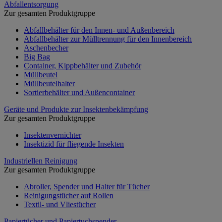
Abfallentsorgung
Zur gesamten Produktgruppe
Abfallbehälter für den Innen- und Außenbereich
Abfallbehälter zur Mülltrennung für den Innenbereich
Aschenbecher
Big Bag
Container, Kippbehälter und Zubehör
Müllbeutel
Müllbeutelhalter
Sortierbehälter und Außencontainer
Geräte und Produkte zur Insektenbekämpfung
Zur gesamten Produktgruppe
Insektenvernichter
Insektizid für fliegende Insekten
Industriellen Reinigung
Zur gesamten Produktgruppe
Abroller, Spender und Halter für Tücher
Reinigungstücher auf Rollen
Textil- und Vliestücher
Papiertücher und Papiertuchspender