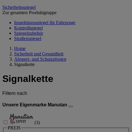
Sicherheitsspiegel
Zur gesamten Produktgruppe
Inspektionsspiegel für Fahrzeuge
Kontrollspiegel
Spiegelzubehör
Straßenspiegel
Home
Sicherheit und Gesundheit
Absperr- und Schutzpfosten
Signalkette
Signalkette
Filtern nach
Unsere Eigenmarke Manutan
(
3
)
PREIS