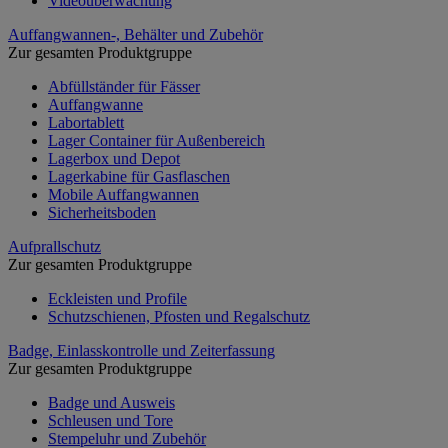
Videoüberwachung
Auffangwannen-, Behälter und Zubehör
Zur gesamten Produktgruppe
Abfüllständer für Fässer
Auffangwanne
Labortablett
Lager Container für Außenbereich
Lagerbox und Depot
Lagerkabine für Gasflaschen
Mobile Auffangwannen
Sicherheitsboden
Aufprallschutz
Zur gesamten Produktgruppe
Eckleisten und Profile
Schutzschienen, Pfosten und Regalschutz
Badge, Einlasskontrolle und Zeiterfassung
Zur gesamten Produktgruppe
Badge und Ausweis
Schleusen und Tore
Stempeluhr und Zubehör