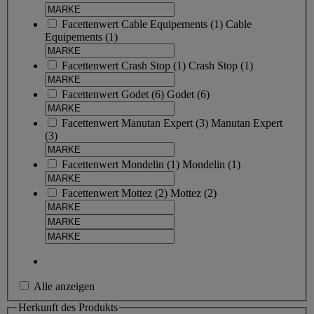
Facettenwert
Cable Equipements
(
1
)
Cable
Equipements
(1)
Facettenwert
Crash Stop
(
1
)
Crash Stop
(1)
Facettenwert
Godet
(
6
)
Godet
(6)
Facettenwert
Manutan Expert
(
3
)
Manutan Expert
(3)
Facettenwert
Mondelin
(
1
)
Mondelin
(1)
Facettenwert
Mottez
(
2
)
Mottez
(2)
Alle anzeigen
Herkunft des Produkts