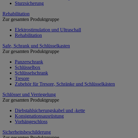
Sturzsicherung
Rehabilitation
Zur gesamten Produktgruppe
Elektrostimulation und Ultraschall
Rehabilitation
Safe, Schrank und Schlüsselkasten
Zur gesamten Produktgruppe
Panzerschrank
Schlüsselbox
Schlüsselschrank
Tresore
Zubehör für Tresore, Schränke und Schlüsselkästen
Schlösser und Verriegelung
Zur gesamten Produktgruppe
Diebstahlsicherungskabel und -kette
Konsignationsausrüstung
Vorhängeschloss
Sicherheitsbeschilderung
Zur gesamten Produktgruppe