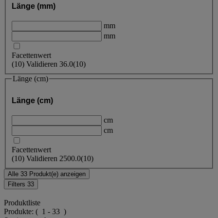
Länge (mm)
mm
mm
Facettenwert
(
10
)
Validieren
36.0
(10)
Länge (cm)
Länge (cm)
cm
cm
Facettenwert
(
10
)
Validieren
2500.0
(10)
Alle 33 Produkt(e) anzeigen
Filters
33
Produktliste
Produkte:
( 1 - 33 )