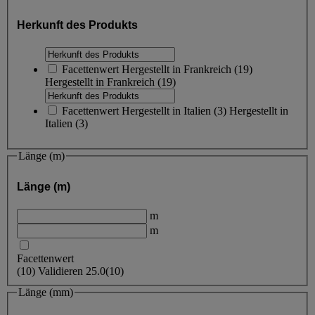
Herkunft des Produkts
Facettenwert
Hergestellt in Frankreich
(
19
)
Hergestellt in Frankreich
(19)
Facettenwert
Hergestellt in Italien
(
3
)
Hergestellt in
Italien
(3)
Länge (m)
Länge (m)
m
m
Facettenwert
(
10
)
Validieren
25.0
(10)
Länge (mm)