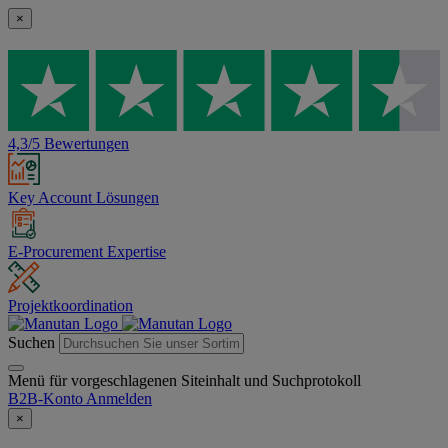
×
4,3/5 Bewertungen
Key Account Lösungen
E-Procurement Expertise
Projektkoordination
Suchen
Menü für vorgeschlagenen Siteinhalt und Suchprotokoll
B2B-Konto
Anmelden
×