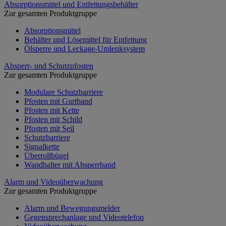
Absorptionsmittel und Entfettungsbehälter
Zur gesamten Produktgruppe
Absorptionsmittel
Behälter und Lösemittel für Entfettung
Ölsperre und Leckage-Umlenksystem
Absperr- und Schutzpfosten
Zur gesamten Produktgruppe
Modulare Schutzbarriere
Pfosten mit Gurtband
Pfosten mit Kette
Pfosten mit Schild
Pfosten mit Seil
Schutzbarriere
Signalkette
Überrollbügel
Wandhalter mit Absperrband
Alarm und Videoüberwachung
Zur gesamten Produktgruppe
Alarm und Bewegungsmelder
Gegensprechanlage und Videotelefon