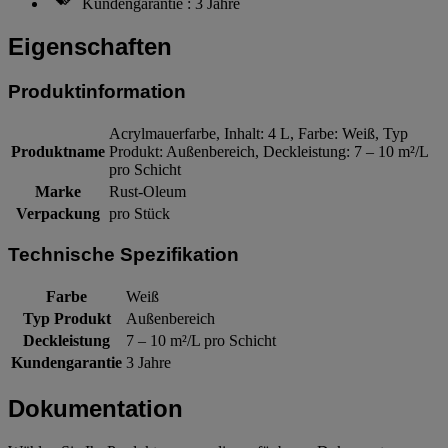
Kundengarantie : 3 Jahre
Eigenschaften
Produktinformation
Acrylmauerfarbe, Inhalt: 4 L, Farbe: Weiß, Typ
Produktname
Produkt: Außenbereich, Deckleistung: 7 – 10 m²/L
pro Schicht
Marke
Rust-Oleum
Verpackung
pro Stück
Technische Spezifikation
Farbe
Weiß
Typ Produkt
Außenbereich
Deckleistung
7 – 10 m²/L pro Schicht
Kundengarantie
3 Jahre
Dokumentation