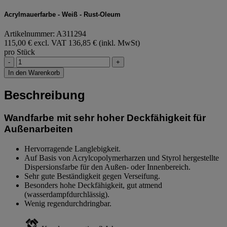
Acrylmauerfarbe - Weiß - Rust-Oleum
Artikelnummer: A311294
115,00 € excl. VAT
136,85 € (inkl. MwSt)
pro Stück
-
+
In den Warenkorb
Beschreibung
Wandfarbe mit sehr hoher Deckfähigkeit für
Außenarbeiten
Hervorragende Langlebigkeit.
Auf Basis von Acrylcopolymerharzen und Styrol hergestellte
Dispersionsfarbe für den Außen- oder Innenbereich.
Sehr gute Beständigkeit gegen Verseifung.
Besonders hohe Deckfähigkeit, gut atmend
(wasserdampfdurchlässig).
Wenig regendurchdringbar.