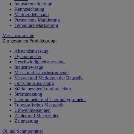
Industriemarkierung
Kennzeichnung
Markierklebeband
Permanente Markierung
Temporäre Markierung
Messinstrumente
Zur gesamten Produktgruppe
Abstandsmessung
Dynamometer
Geschwindigkeitsmessung
Industriewaage
Mess- und Laborinstrumente
Messen und Markieren der Baustelle
Optische Ausrüstung
Stärkemessgerät und -detektor
Strommessung
Thermometer und Thermohygrometer
Topografisches Messgerät
Umweltmessungen
Zähler und Meterzähler
Zeitmessung
Öl und Schmiermittel