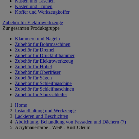
Kästen und Taschen
Kästen und Truhen
Koffer und Werkzeugkoffer
Zubehör für Elektrowerkzeuge
Zur gesamten Produktgruppe
Klammern und Nageln
Zubehör für Bohrmaschinen
Zubehör für Dremel
Zubehör für Drucklufthammer
Zubehör für Elektrowerkzeug
Zubehör für Hobel
Zubehör für Oberfräser
Zubehör für Sägen
Zubehör für Schleifmaschine
Zubehör für Schleifmaschinen
Zubehör für Stanzschleifer
Home
Instandhaltung und Werkzeuge
Lackieren und Beschichten
Abdichtung, Behandlung von Fassaden und Dächern
(7)
Acrylmauerfarbe - Weiß - Rust-Oleum