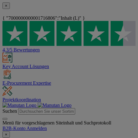
×
{ "7000000000001716806":"Inhalt (L)" }
4,3/5 Bewertungen
Key Account Lösungen
E-Procurement Expertise
Projektkoordination
Suchen
Menü für vorgeschlagenen Siteinhalt und Suchprotokoll
B2B-Konto
Anmelden
×