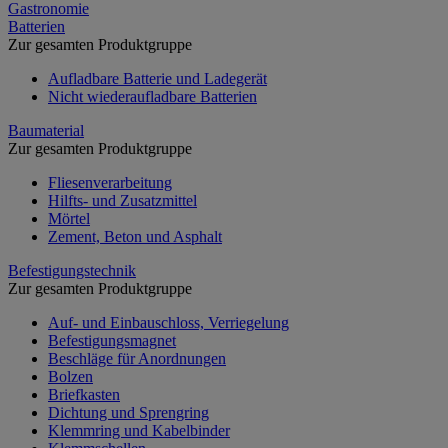
Gastronomie
Batterien
Zur gesamten Produktgruppe
Aufladbare Batterie und Ladegerät
Nicht wiederaufladbare Batterien
Baumaterial
Zur gesamten Produktgruppe
Fliesenverarbeitung
Hilfts- und Zusatzmittel
Mörtel
Zement, Beton und Asphalt
Befestigungstechnik
Zur gesamten Produktgruppe
Auf- und Einbauschloss, Verriegelung
Befestigungsmagnet
Beschläge für Anordnungen
Bolzen
Briefkasten
Dichtung und Sprengring
Klemmring und Kabelbinder