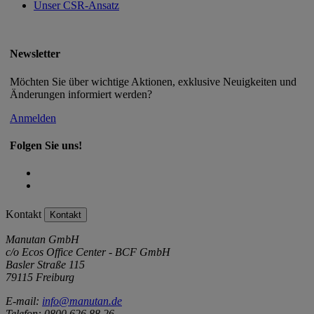
Unser CSR-Ansatz
Newsletter
Möchten Sie über wichtige Aktionen, exklusive Neuigkeiten und
Änderungen informiert werden?
Anmelden
Folgen Sie uns!
Kontakt
Kontakt
Manutan GmbH
c/o Ecos Office Center - BCF GmbH
Basler Straße 115
79115 Freiburg
E-mail:
info@manutan.de
Telefon: 0800 626 88 26