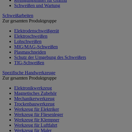
Reinigungsmittel für Graffiti
Schweißen und Wartung
Schweißarbeiten
Zur gesamten Produktgruppe
Elektrodenschweißgerät
Elektroschweißen
Lohschweißen
MIG/MAG-Schweißen
Plasmaschneiden
Schutz der Umgebung des Schweißers
TIG-Schweißen
Spezifische Handwerkzeuge
Zur gesamten Produktgruppe
Elektronikwerkzeug
Magnetisches Zubehör
Mechanikerwerkzeug
Trockenbauwerkzeug
Werkzeug für Elektriker
Werkzeug für Fliesenleger
Werkzeug für Klempner
Werkzeug für Luftfahrt
Werkzeug für Maler