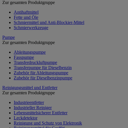
Zur gesamten Produktgruppe
Antihaftmittel
Fette und Öle
Schmiermittel und Anti-Blockier-Mittel
Schmierwerkzeuge
Pumpe
Zur gesamten Produktgruppe
Ableitungspumpe
Fasspumpe
Transferdruckluftpumpe
Transferpumpe für Dieselbenzin
Zubehör für Ableitungspumpe
Zubehör für Dieselbenzinpumpe
Reinigungsmittel und Entfetter
Zur gesamten Produktgruppe
Industrieentfetter
Industrieller Reiniger
Lebensmittelsicherer Entfetter
Leckdetektor
Reinigung und Schutz von Elektronik