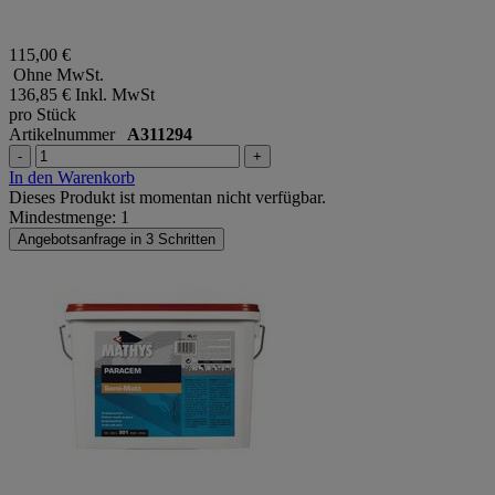
115,00 €
Ohne MwSt.
136,85 €
Inkl. MwSt
pro Stück
Artikelnummer
A311294
-
+
In den Warenkorb
Dieses Produkt ist momentan nicht verfügbar.
Mindestmenge: 1
Angebotsanfrage in 3 Schritten