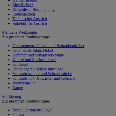
Galvanisierung
Metallschutz
Rutschfeste Beschichtung
Sprühanstrich
Technischer Anstrich
Zubehör für Anstrich
Manuelle Werkzeuge
Zur gesamten Produktgruppe
Drehmomentschlüssel und Schraubendreher
Feile, Schleifblatt, Hobel
Hammer und Schlagwerkzeuge
Knarre und Steckschlüssel
Schlüssel
Schneidgerät, Schere und Säge
Schraubenzieher und Schraubstücke
Schraubstock, Auszieher und Klemme
Werkzeug-Set
Zange
Markierung
Zur gesamten Produktgruppe
Beschilderung im Lager
Gravur