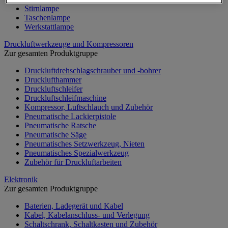
Stirnlampe
Taschenlampe
Werkstattlampe
Druckluftwerkzeuge und Kompressoren
Zur gesamten Produktgruppe
Druckluftdrehschlagschrauber und -bohrer
Drucklufthammer
Druckluftschleifer
Druckluftschleifmaschine
Kompressor, Luftschlauch und Zubehör
Pneumatische Lackierpistole
Pneumatische Ratsche
Pneumatische Säge
Pneumatisches Setzwerkzeug, Nieten
Pneumatisches Spezialwerkzeug
Zubehör für Druckluftarbeiten
Elektronik
Zur gesamten Produktgruppe
Baterien, Ladegerät und Kabel
Kabel, Kabelanschluss- und Verlegung
Schaltschrank, Schaltkasten und Zubehör