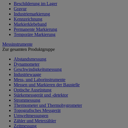
Beschilderung im Lager
Gravur
Industriemarkierung
Kennzeichnung
Markierklebeband
Permanente Markierung
Temporäre Markierung
Messinstrumente
Zur gesamten Produktgruppe
Abstandsmessung
Dynamometer
Geschwindigkeitsmessung
Industriewaage
Mess- und Laborinstrumente
Messen und Markieren der Baustelle
Optische Ausrüstung
Stärkemessgerät und -detektor
Strommessung
Thermometer und Thermohygrometer
Topografisches Messgerät
Umweltmessungen
Zähler und Meterzähler
Zeitmessung