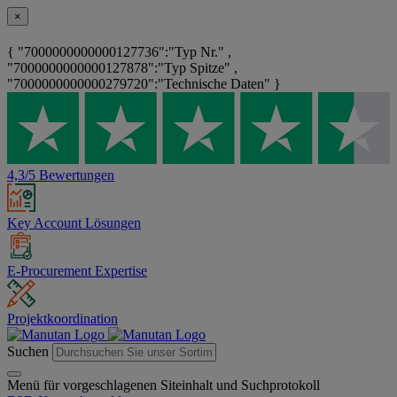
×
{ "7000000000000127736":"Typ Nr." ,
"7000000000000127878":"Typ Spitze" ,
"7000000000000279720":"Technische Daten" }
4,3/5 Bewertungen
Key Account Lösungen
E-Procurement Expertise
Projektkoordination
Suchen
Menü für vorgeschlagenen Siteinhalt und Suchprotokoll