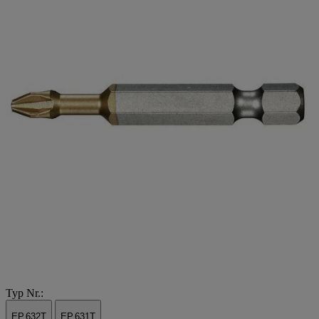
Typ Nr.:
EP.632T
EP.631T