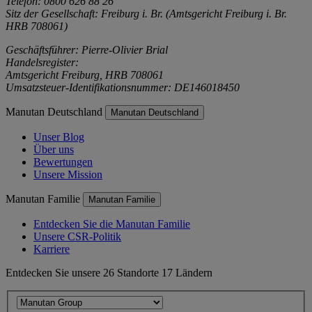
Telefon: 0800 626 88 26
Sitz der Gesellschaft: Freiburg i. Br. (Amtsgericht Freiburg i. Br.
HRB 708061)
Geschäftsführer: Pierre-Olivier Brial
Handelsregister:
Amtsgericht Freiburg, HRB 708061
Umsatzsteuer-Identifikationsnummer: DE146018450
Manutan Deutschland
Manutan Deutschland
Unser Blog
Über uns
Bewertungen
Unsere Mission
Manutan Familie
Manutan Familie
Entdecken Sie die Manutan Familie
Unsere CSR-Politik
Karriere
Entdecken Sie unsere 26 Standorte 17 Ländern