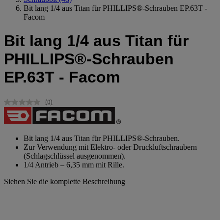
Bit lang 1/4 aus Titan für PHILLIPS®-Schrauben EP.63T -
Facom
Bit lang 1/4 aus Titan für
PHILLIPS®-Schrauben
EP.63T - Facom
(0)
Kein
Beurteilungswert.
Link
auf
derselben
Bit lang 1/4 aus Titan für PHILLIPS®-Schrauben.
Seite.
Zur Verwendung mit Elektro- oder Druckluftschraubern
(Schlagschlüssel ausgenommen).
1/4 Antrieb – 6,35 mm mit Rille.
Siehen Sie die komplette Beschreibung