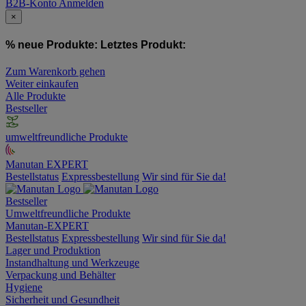
B2B-Konto
Anmelden
×
% neue Produkte:
Letztes Produkt:
Zum Warenkorb gehen
Weiter einkaufen
Alle Produkte
Bestseller
umweltfreundliche Produkte
Manutan EXPERT
Bestellstatus
Expressbestellung
Wir sind für Sie da!
Bestseller
Umweltfreundliche Produkte
Manutan-EXPERT
Bestellstatus
Expressbestellung
Wir sind für Sie da!
Lager und Produktion
Instandhaltung und Werkzeuge
Verpackung und Behälter
Hygiene
Sicherheit und Gesundheit