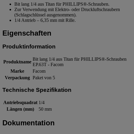
Bit lang 1/4 aus Titan für PHILLIPS®-Schrauben.
Zur Verwendung mit Elektro- oder Druckluftschraubern
(Schlagschlüssel ausgenommen).
1/4 Antrieb – 6,35 mm mit Rille.
Eigenschaften
Produktinformation
Bit lang 1/4 aus Titan für PHILLIPS®-Schrauben
Produktname
EP.63T - Facom
Marke
Facom
Verpackung
Paket von 5
Technische Spezifikation
Antriebsquadrat
1/4
Längen (mm)
50 mm
Dokumentation