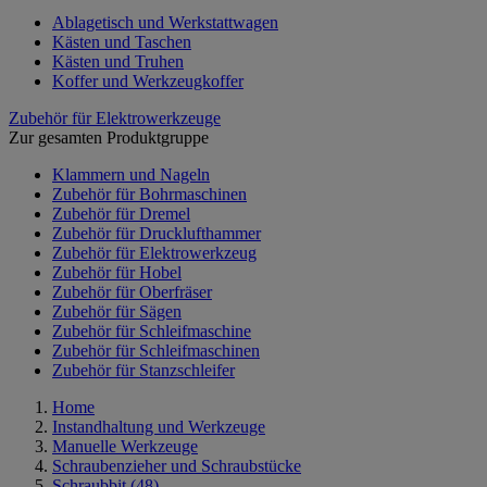
Ablagetisch und Werkstattwagen
Kästen und Taschen
Kästen und Truhen
Koffer und Werkzeugkoffer
Zubehör für Elektrowerkzeuge
Zur gesamten Produktgruppe
Klammern und Nageln
Zubehör für Bohrmaschinen
Zubehör für Dremel
Zubehör für Drucklufthammer
Zubehör für Elektrowerkzeug
Zubehör für Hobel
Zubehör für Oberfräser
Zubehör für Sägen
Zubehör für Schleifmaschine
Zubehör für Schleifmaschinen
Zubehör für Stanzschleifer
Home
Instandhaltung und Werkzeuge
Manuelle Werkzeuge
Schraubenzieher und Schraubstücke
Schraubbit
(48)