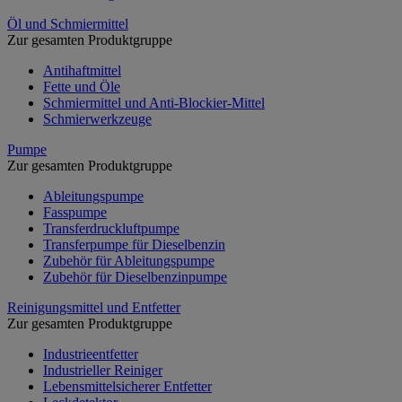
Öl und Schmiermittel
Zur gesamten Produktgruppe
Antihaftmittel
Fette und Öle
Schmiermittel und Anti-Blockier-Mittel
Schmierwerkzeuge
Pumpe
Zur gesamten Produktgruppe
Ableitungspumpe
Fasspumpe
Transferdruckluftpumpe
Transferpumpe für Dieselbenzin
Zubehör für Ableitungspumpe
Zubehör für Dieselbenzinpumpe
Reinigungsmittel und Entfetter
Zur gesamten Produktgruppe
Industrieentfetter
Industrieller Reiniger
Lebensmittelsicherer Entfetter