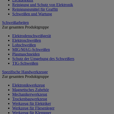
Leckdetektor
Reinigung und Schutz von Elektronik
Reinigungsmittel für Graffiti
Schweißen und Wartung
Schweißarbeiten
Zur gesamten Produktgruppe
Elektrodenschweißgerät
Elektroschweißen
Lohschweißen
MIG/MAG-Schweißen
Plasmaschneiden
Schutz der Umgebung des Schweißers
TIG-Schweißen
Spezifische Handwerkzeuge
Zur gesamten Produktgruppe
Elektronikwerkzeug
Magnetisches Zubehör
Mechanikerwerkzeug
Trockenbauwerkzeug
Werkzeug für Elektriker
Werkzeug für Fliesenleger
Werkzeug für Klempner