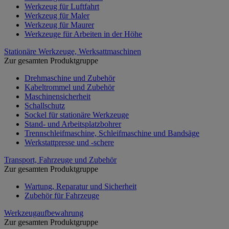
Werkzeug für Luftfahrt
Werkzeug für Maler
Werkzeug für Maurer
Werkzeuge für Arbeiten in der Höhe
Stationäre Werkzeuge, Werksattmaschinen
Zur gesamten Produktgruppe
Drehmaschine und Zubehör
Kabeltrommel und Zubehör
Maschinensicherheit
Schallschutz
Sockel für stationäre Werkzeuge
Stand- und Arbeitsplatzbohrer
Trennschleifmaschine, Schleifmaschine und Bandsäge
Werkstattpresse und -schere
Transport, Fahrzeuge und Zubehör
Zur gesamten Produktgruppe
Wartung, Reparatur und Sicherheit
Zubehör für Fahrzeuge
Werkzeugaufbewahrung
Zur gesamten Produktgruppe