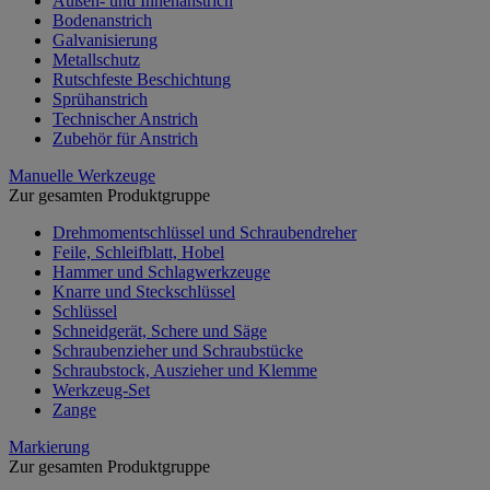
Außen- und Innenanstrich
Bodenanstrich
Galvanisierung
Metallschutz
Rutschfeste Beschichtung
Sprühanstrich
Technischer Anstrich
Zubehör für Anstrich
Manuelle Werkzeuge
Zur gesamten Produktgruppe
Drehmomentschlüssel und Schraubendreher
Feile, Schleifblatt, Hobel
Hammer und Schlagwerkzeuge
Knarre und Steckschlüssel
Schlüssel
Schneidgerät, Schere und Säge
Schraubenzieher und Schraubstücke
Schraubstock, Auszieher und Klemme
Werkzeug-Set
Zange
Markierung
Zur gesamten Produktgruppe