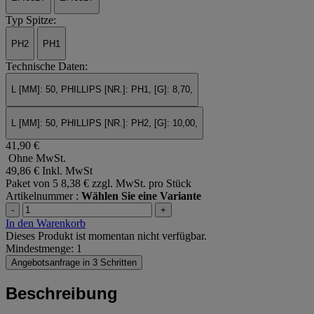
Typ Spitze:
PH2
PH1
Technische Daten:
L [MM]: 50, PHILLIPS [NR.]: PH1, [G]: 8,70,
L [MM]: 50, PHILLIPS [NR.]: PH2, [G]: 10,00,
41,90 €
Ohne MwSt.
49,86 €
Inkl. MwSt
Paket von 5
8,38 € zzgl. MwSt. pro Stück
Artikelnummer :
Wählen Sie eine Variante
-
+
In den Warenkorb
Dieses Produkt ist momentan nicht verfügbar.
Mindestmenge: 1
Angebotsanfrage in 3 Schritten
Beschreibung