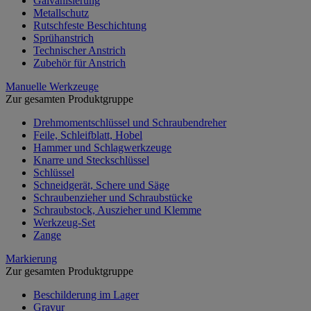
Galvanisierung
Metallschutz
Rutschfeste Beschichtung
Sprühanstrich
Technischer Anstrich
Zubehör für Anstrich
Manuelle Werkzeuge
Zur gesamten Produktgruppe
Drehmomentschlüssel und Schraubendreher
Feile, Schleifblatt, Hobel
Hammer und Schlagwerkzeuge
Knarre und Steckschlüssel
Schlüssel
Schneidgerät, Schere und Säge
Schraubenzieher und Schraubstücke
Schraubstock, Auszieher und Klemme
Werkzeug-Set
Zange
Markierung
Zur gesamten Produktgruppe
Beschilderung im Lager
Gravur