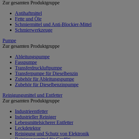
Zur gesamten Produktgruppe
Antihaftmittel
Fette und Öle
Schmiermittel und Anti-Blockier-Mittel
Schmierwerkzeuge
Pumpe
Zur gesamten Produktgruppe
Ableitungspumpe
Fasspumpe
Transferdruckluftpumpe
Transferpumpe für Dieselbenzin
Zubehör für Ableitungspumpe
Zubehör für Dieselbenzinpumpe
Reinigungsmittel und Entfetter
Zur gesamten Produktgruppe
Industrieentfetter
Industrieller Reiniger
Lebensmittelsicherer Entfetter
Leckdetektor
Reinigung und Schutz von Elektronik