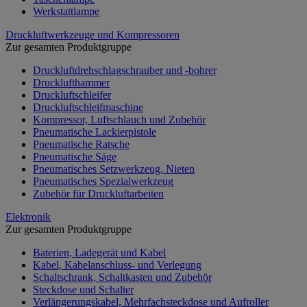
Werkstattlampe
Druckluftwerkzeuge und Kompressoren
Zur gesamten Produktgruppe
Druckluftdrehschlagschrauber und -bohrer
Drucklufthammer
Druckluftschleifer
Druckluftschleifmaschine
Kompressor, Luftschlauch und Zubehör
Pneumatische Lackierpistole
Pneumatische Ratsche
Pneumatische Säge
Pneumatisches Setzwerkzeug, Nieten
Pneumatisches Spezialwerkzeug
Zubehör für Druckluftarbeiten
Elektronik
Zur gesamten Produktgruppe
Baterien, Ladegerät und Kabel
Kabel, Kabelanschluss- und Verlegung
Schaltschrank, Schaltkasten und Zubehör
Steckdose und Schalter
Verlängerungskabel, Mehrfachsteckdose und Aufroller