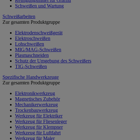
Reinigungsmittel für Graffiti
Schweißen und Wartung
Schweißarbeiten
Zur gesamten Produktgruppe
Elektrodenschweißgerät
Elektroschweißen
Lohschweißen
MIG/MAG-Schweißen
Plasmaschneiden
Schutz der Umgebung des Schweißers
TIG-Schweißen
Spezifische Handwerkzeuge
Zur gesamten Produktgruppe
Elektronikwerkzeug
Magnetisches Zubehör
Mechanikerwerkzeug
Trockenbauwerkzeug
Werkzeug für Elektriker
Werkzeug für Fliesenleger
Werkzeug für Klempner
Werkzeug für Luftfahrt
Werkzeug für Maler