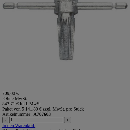
709,00 €
Ohne MwSt.
843,71 €
Inkl. MwSt
Paket von 5
141,80 € zzgl. MwSt. pro Stück
Artikelnummer
A707603
-
+
In den Warenkorb