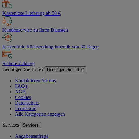
Kostenlose Lieferung ab 50 €
Kundenservice zu Ihren Diensten
Kostenfreie Rücksendung inneralb von 30 Tagen
Sichere Zahlung
Benötigen Sie Hilfe?
Benötigen Sie Hilfe?
Kontaktieren Sie uns
FAQ's
AGB
Cookies
Datenschutz
Impressum
Alle Kategorien anzeigen
Services
Services
Angebotsanfrage