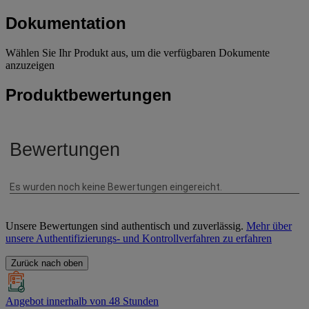
Dokumentation
Wählen Sie Ihr Produkt aus, um die verfügbaren Dokumente
anzuzeigen
Produktbewertungen
Unsere Bewertungen sind authentisch und zuverlässig.
Mehr über
unsere Authentifizierungs- und Kontrollverfahren zu erfahren
Zurück nach oben
Angebot innerhalb von 48 Stunden