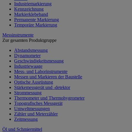
Industriemarkierung
Kennzeichnung
Markierklebeband
Permanente Markierung
Temporäre Markierung
Messinstrumente
Zur gesamten Produktgruppe
Abstandsmessung
Dynamometer
Geschwindigkeitsmessung
Industriewaage
Mess- und Laborinstrumente
Messen und Markieren der Baustelle
Optische Ausrüstung
Stärkemessgerät und -detektor
Strommessung
Thermometer und Thermohygrometer
Topografisches Messgerät
Umweltmessungen
Zähler und Meterzähler
Zeitmessung
Öl und Schmiermittel