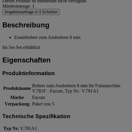
Dieses Produkt ist momentan nicht verfügbar.
Mindestmenge: 1
Angebotsanfrage in 3 Schritten
Beschreibung
Ersatzbohrer zum Ausbohren 8 mm.
Im 5er-Set erhältlich
Eigenschaften
Produktinformation
Bohrer zum Ausbohren 8 mm für Fräsmaschine
Produktname
V.781F - Facom, Typ Nr.: V.781A1
Marke
Facom
Verpackung
Paket von 5
Technische Spezifikation
Typ Nr.
V.781A1