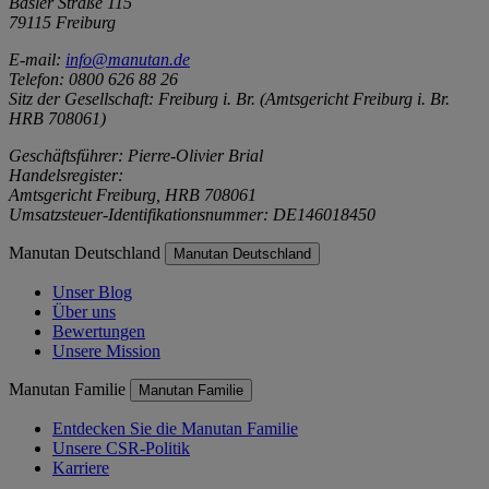
Basler Straße 115
79115 Freiburg
E-mail:
info@manutan.de
Telefon: 0800 626 88 26
Sitz der Gesellschaft: Freiburg i. Br. (Amtsgericht Freiburg i. Br.
HRB 708061)
Geschäftsführer: Pierre-Olivier Brial
Handelsregister:
Amtsgericht Freiburg, HRB 708061
Umsatzsteuer-Identifikationsnummer: DE146018450
Manutan Deutschland
Manutan Deutschland
Unser Blog
Über uns
Bewertungen
Unsere Mission
Manutan Familie
Manutan Familie
Entdecken Sie die Manutan Familie
Unsere CSR-Politik
Karriere