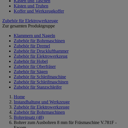
Kästen und Taschen
Kästen und Truhen
Koffer und Werkzeugkoffer
Zubehör für Elektrowerkzeuge
Zur gesamten Produktgruppe
Klammern und Nageln
Zubehör für Bohrmaschinen
Zubehör für Dremel
Zubehör für Drucklufthammer
Zubehör für Elektrowerkzeug
Zubehör für Hobel
Zubehör für Oberfräser
Zubehör für Sägen
Zubehör für Schleifmaschine
Zubehör für Schleifmaschinen
Zubehör für Stanzschleifer
Home
Instandhaltung und Werkzeuge
Zubehör für Elektrowerkzeuge
Zubehör für Bohrmaschinen
Bohreinsatz
(48)
Bohrer zum Ausbohren 8 mm für Fräsmaschine V.781F -
Facom