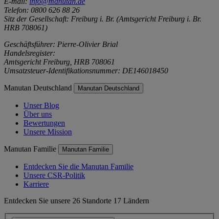
E-mail:
info@manutan.de
Telefon: 0800 626 88 26
Sitz der Gesellschaft: Freiburg i. Br. (Amtsgericht Freiburg i. Br.
HRB 708061)
Geschäftsführer: Pierre-Olivier Brial
Handelsregister:
Amtsgericht Freiburg, HRB 708061
Umsatzsteuer-Identifikationsnummer: DE146018450
Manutan Deutschland
Manutan Deutschland
Unser Blog
Über uns
Bewertungen
Unsere Mission
Manutan Familie
Manutan Familie
Entdecken Sie die Manutan Familie
Unsere CSR-Politik
Karriere
Entdecken Sie unsere 26 Standorte 17 Ländern