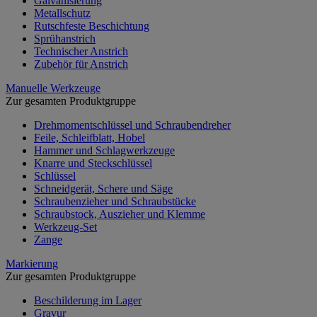
Galvanisierung
Metallschutz
Rutschfeste Beschichtung
Sprühanstrich
Technischer Anstrich
Zubehör für Anstrich
Manuelle Werkzeuge
Zur gesamten Produktgruppe
Drehmomentschlüssel und Schraubendreher
Feile, Schleifblatt, Hobel
Hammer und Schlagwerkzeuge
Knarre und Steckschlüssel
Schlüssel
Schneidgerät, Schere und Säge
Schraubenzieher und Schraubstücke
Schraubstock, Auszieher und Klemme
Werkzeug-Set
Zange
Markierung
Zur gesamten Produktgruppe
Beschilderung im Lager
Gravur