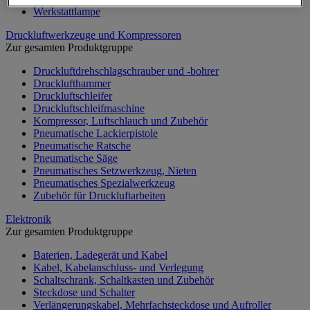
Werkstattlampe
Druckluftwerkzeuge und Kompressoren
Zur gesamten Produktgruppe
Druckluftdrehschlagschrauber und -bohrer
Drucklufthammer
Druckluftschleifer
Druckluftschleifmaschine
Kompressor, Luftschlauch und Zubehör
Pneumatische Lackierpistole
Pneumatische Ratsche
Pneumatische Säge
Pneumatisches Setzwerkzeug, Nieten
Pneumatisches Spezialwerkzeug
Zubehör für Druckluftarbeiten
Elektronik
Zur gesamten Produktgruppe
Baterien, Ladegerät und Kabel
Kabel, Kabelanschluss- und Verlegung
Schaltschrank, Schaltkasten und Zubehör
Steckdose und Schalter
Verlängerungskabel, Mehrfachsteckdose und Aufroller