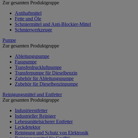
Zur gesamten Produktgruppe
Antihaftmittel
Fette und Öle
Schmiermittel und Anti-Blockier-Mittel
Schmierwerkzeuge
Pumpe
Zur gesamten Produktgruppe
Ableitungspumpe
Fasspumpe
Transferdruckluftpumpe
Transferpumpe für Dieselbenzin
Zubehör für Ableitungspumpe
Zubehör für Dieselbenzinpumpe
Reinigungsmittel und Entfetter
Zur gesamten Produktgruppe
Industrieentfetter
Industrieller Reiniger
Lebensmittelsicherer Entfetter
Leckdetektor
Reinigung und Schutz von Elektronik