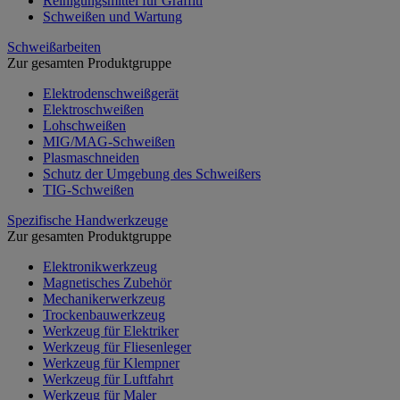
Reinigungsmittel für Graffiti
Schweißen und Wartung
Schweißarbeiten
Zur gesamten Produktgruppe
Elektrodenschweißgerät
Elektroschweißen
Lohschweißen
MIG/MAG-Schweißen
Plasmaschneiden
Schutz der Umgebung des Schweißers
TIG-Schweißen
Spezifische Handwerkzeuge
Zur gesamten Produktgruppe
Elektronikwerkzeug
Magnetisches Zubehör
Mechanikerwerkzeug
Trockenbauwerkzeug
Werkzeug für Elektriker
Werkzeug für Fliesenleger
Werkzeug für Klempner
Werkzeug für Luftfahrt
Werkzeug für Maler