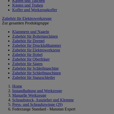
Kästen und Taschen
Kästen und Truhen
Koffer und Werkzeugkoffer
Zubehör für Elektrowerkzeuge
Zur gesamten Produktgruppe
Klammern und Nageln
Zubehör für Bohrmaschinen
Zubehör für Dremel
Zubehör für Drucklufthammer
Zubehör für Elektrowerkzeug
Zubehör für Hobel
Zubehör für Oberfräser
Zubehör für Sägen
Zubehör für Schleifmaschine
Zubehör für Schleifmaschinen
Zubehör für Stanzschleifer
Home
Instandhaltung und Werkzeuge
Manuelle Werkzeuge
Schraubstock, Auszieher und Klemme
Press- und Schraubzwinge
(29)
Federzange Standard - Manutan Expert