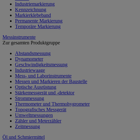
Industriemarkierung
Kennzeichnung
Markierklebeband
Permanente Markierung
Temporäre Markierung
Messinstrumente
Zur gesamten Produktgruppe
Abstandsmessung
Dynamometer
Geschwindigkeitsmessung
Industriewaage
Mess- und Laborinstrumente
Messen und Markieren der Baustelle
Optische Ausrüstung
Stärkemessgerät und -detektor
Strommessung
Thermometer und Thermohygrometer
Topografisches Messgerät
Umweltmessungen
Zähler und Meterzähler
Zeitmessung
Öl und Schmiermittel