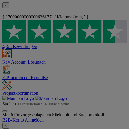
×
{ "7000000000000626177":"Klemme (mm)" }
4,3/5 Bewertungen
Key Account Lösungen
E-Procurement Expertise
Projektkoordination
Suchen
Menü für vorgeschlagenen Siteinhalt und Suchprotokoll
B2B-Konto
Anmelden
×