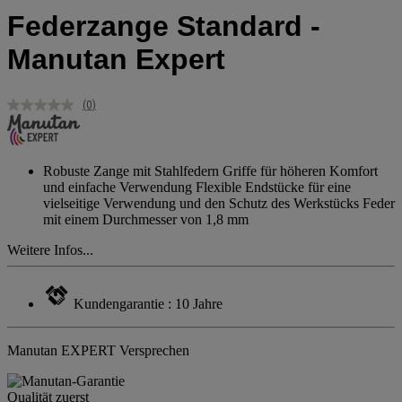
Federzange Standard -
Manutan Expert
(0)
Kein
Beurteilungswert.
Link
auf
derselben
Robuste Zange mit Stahlfedern Griffe für höheren Komfort
Seite.
und einfache Verwendung Flexible Endstücke für eine
vielseitige Verwendung und den Schutz des Werkstücks Feder
mit einem Durchmesser von 1,8 mm
Weitere Infos...
Kundengarantie : 10 Jahre
Manutan EXPERT Versprechen
Qualität zuerst