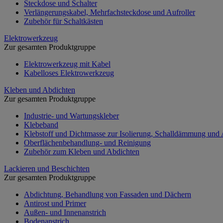
Steckdose und Schalter
Verlängerungskabel, Mehrfachsteckdose und Aufroller
Zubehör für Schaltkästen
Elektrowerkzeug
Zur gesamten Produktgruppe
Elektrowerkzeug mit Kabel
Kabelloses Elektrowerkzeug
Kleben und Abdichten
Zur gesamten Produktgruppe
Industrie- und Wartungskleber
Klebeband
Klebstoff und Dichtmasse zur Isolierung, Schalldämmung und
Oberflächenbehandlung- und Reinigung
Zubehör zum Kleben und Abdichten
Lackieren und Beschichten
Zur gesamten Produktgruppe
Abdichtung, Behandlung von Fassaden und Dächern
Antirost und Primer
Außen- und Innenanstrich
Bodenanstrich