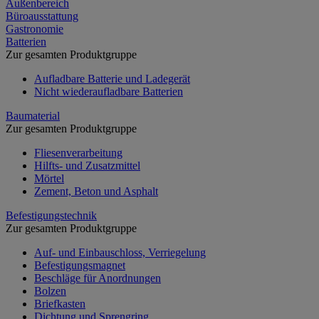
Außenbereich
Büroausstattung
Gastronomie
Batterien
Zur gesamten Produktgruppe
Aufladbare Batterie und Ladegerät
Nicht wiederaufladbare Batterien
Baumaterial
Zur gesamten Produktgruppe
Fliesenverarbeitung
Hilfts- und Zusatzmittel
Mörtel
Zement, Beton und Asphalt
Befestigungstechnik
Zur gesamten Produktgruppe
Auf- und Einbauschloss, Verriegelung
Befestigungsmagnet
Beschläge für Anordnungen
Bolzen
Briefkasten
Dichtung und Sprengring