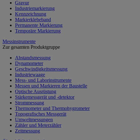
Gravur
Industriemarkierung
Kennzeichnung
Markierklebeband
Permanente Markierung
Temporäre Markierung
Messinstrumente
Zur gesamten Produktgruppe
Abstandsmessung
Dynamometer
Geschwindigkeitsmessung
Industriewaage
Mess- und Laborinstrumente
Messen und Markieren der Baustelle
Optische Ausrüstung
Stärkemessgerät und -detektor
Strommessung
Thermometer und Thermohygrometer
Topografisches Messgerät
Umweltmessungen
Zähler und Meterzähler
Zeitmessung