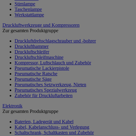
Stirnlampe
Taschenlampe
Werkstattlampe
Druckluftwerkzeuge und Kompressoren
Zur gesamten Produktgruppe
Druckluftdrehschlagschrauber und -bohrer
Drucklufthammer
Druckluftschleifer
Druckluftschleifmaschine
Kompressor, Luftschlauch und Zubehör
Pneumatische Lackierpistole
Pneumatische Ratsche
Pneumatische Säge
Pneumatisches Setzwerkzeug, Nieten
Pneumatisches Spezialwerkzeug
Zubehör für Druckluftarbeiten
Elektronik
Zur gesamten Produktgruppe
Baterien, Ladegerät und Kabel
Kabel, Kabelanschluss- und Verlegung
Schaltschrank, Schaltkasten und Zubehör