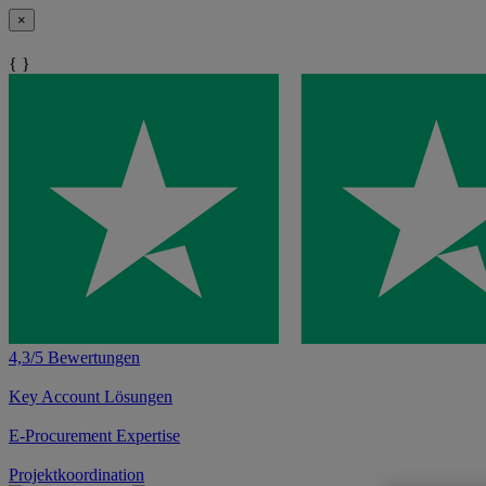
×
{ }
4,3/5 Bewertungen
Key Account Lösungen
E-Procurement Expertise
Projektkoordination