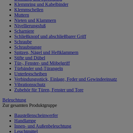
Klemmring und Kabelbinder
Klemmschellen
Muttern
Nieten und Klammern
Nivellierungsfuß
Scharniere
Schließknopf und abschließbarer Griff
Schraube
Schraubstange
Spitzen, Nägel und Heftklammern
Stifte und Dübel
Tür-, Fenster- und Möbelgriff
Türbänder und-Türangeln
Unterlegscheiben
Verbindungsstück, Einlage, Feder und Gewindeeinsatz
Vibrationsschutz
Zubehör für Türen, Fenster und Tore
Beleuchtung
Zur gesamten Produktgruppe
Baustellenscheinwerfer
Handlampe
Innen- und Außenbeleuchtung
Leuchtmittel