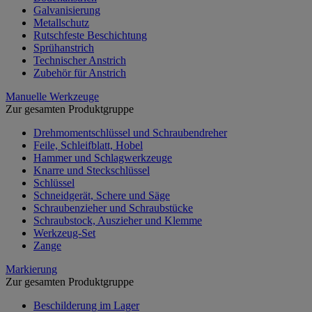
Galvanisierung
Metallschutz
Rutschfeste Beschichtung
Sprühanstrich
Technischer Anstrich
Zubehör für Anstrich
Manuelle Werkzeuge
Zur gesamten Produktgruppe
Drehmomentschlüssel und Schraubendreher
Feile, Schleifblatt, Hobel
Hammer und Schlagwerkzeuge
Knarre und Steckschlüssel
Schlüssel
Schneidgerät, Schere und Säge
Schraubenzieher und Schraubstücke
Schraubstock, Auszieher und Klemme
Werkzeug-Set
Zange
Markierung
Zur gesamten Produktgruppe
Beschilderung im Lager