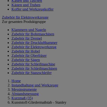
Kästen und Taschen
Kästen und Truhen
Koffer und Werkzeugkoffer
Zubehör für Elektrowerkzeuge
Zur gesamten Produktgruppe
Klammern und Nageln
Zubehör für Bohrmaschinen
Zubehör für Dremel
Zubehör für Drucklufthammer
Zubehör für Elektrowerkzeug
Zubehör für Hobel
Zubehör für Oberfräser
Zubehör für Sägen
Zubehör für Schleifmaschine
Zubehör für Schleifmaschinen
Zubehör für Stanzschleifer
Home
Instandhaltung und Werkzeuge
Messinstrumente
Abstandsmessung
Kurzmaß
(35)
Kunststoff-Gliedermaßstab - Stanley