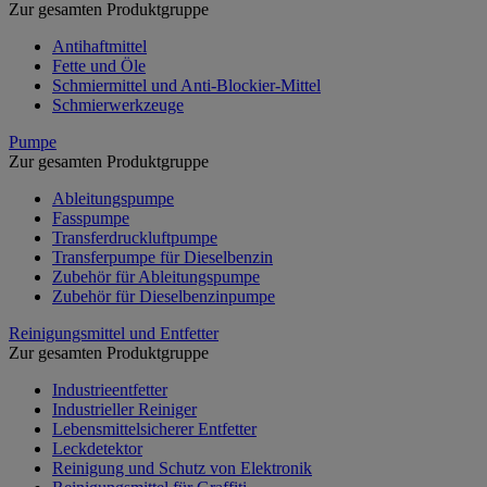
Zur gesamten Produktgruppe
Antihaftmittel
Fette und Öle
Schmiermittel und Anti-Blockier-Mittel
Schmierwerkzeuge
Pumpe
Zur gesamten Produktgruppe
Ableitungspumpe
Fasspumpe
Transferdruckluftpumpe
Transferpumpe für Dieselbenzin
Zubehör für Ableitungspumpe
Zubehör für Dieselbenzinpumpe
Reinigungsmittel und Entfetter
Zur gesamten Produktgruppe
Industrieentfetter
Industrieller Reiniger
Lebensmittelsicherer Entfetter
Leckdetektor
Reinigung und Schutz von Elektronik