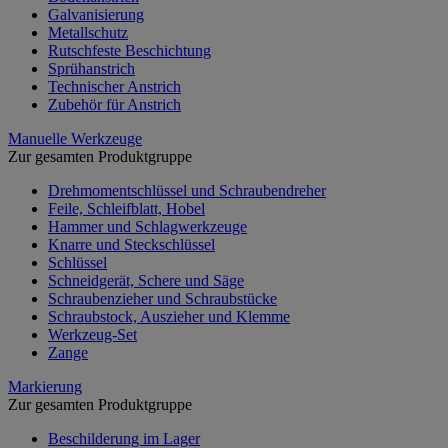
Galvanisierung
Metallschutz
Rutschfeste Beschichtung
Sprühanstrich
Technischer Anstrich
Zubehör für Anstrich
Manuelle Werkzeuge
Zur gesamten Produktgruppe
Drehmomentschlüssel und Schraubendreher
Feile, Schleifblatt, Hobel
Hammer und Schlagwerkzeuge
Knarre und Steckschlüssel
Schlüssel
Schneidgerät, Schere und Säge
Schraubenzieher und Schraubstücke
Schraubstock, Auszieher und Klemme
Werkzeug-Set
Zange
Markierung
Zur gesamten Produktgruppe
Beschilderung im Lager