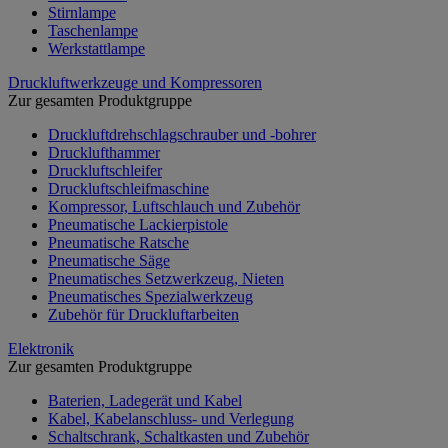
Stirnlampe
Taschenlampe
Werkstattlampe
Druckluftwerkzeuge und Kompressoren
Zur gesamten Produktgruppe
Druckluftdrehschlagschrauber und -bohrer
Drucklufthammer
Druckluftschleifer
Druckluftschleifmaschine
Kompressor, Luftschlauch und Zubehör
Pneumatische Lackierpistole
Pneumatische Ratsche
Pneumatische Säge
Pneumatisches Setzwerkzeug, Nieten
Pneumatisches Spezialwerkzeug
Zubehör für Druckluftarbeiten
Elektronik
Zur gesamten Produktgruppe
Baterien, Ladegerät und Kabel
Kabel, Kabelanschluss- und Verlegung
Schaltschrank, Schaltkasten und Zubehör