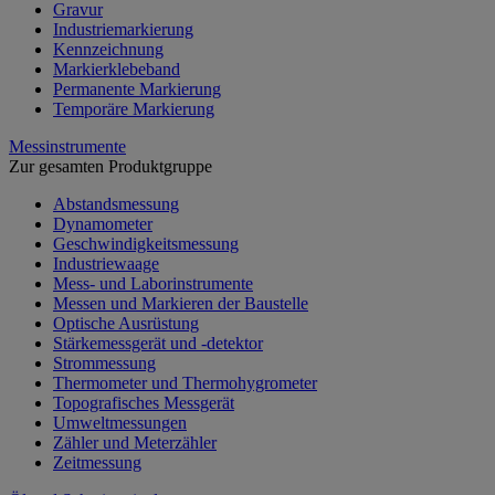
Gravur
Industriemarkierung
Kennzeichnung
Markierklebeband
Permanente Markierung
Temporäre Markierung
Messinstrumente
Zur gesamten Produktgruppe
Abstandsmessung
Dynamometer
Geschwindigkeitsmessung
Industriewaage
Mess- und Laborinstrumente
Messen und Markieren der Baustelle
Optische Ausrüstung
Stärkemessgerät und -detektor
Strommessung
Thermometer und Thermohygrometer
Topografisches Messgerät
Umweltmessungen
Zähler und Meterzähler
Zeitmessung