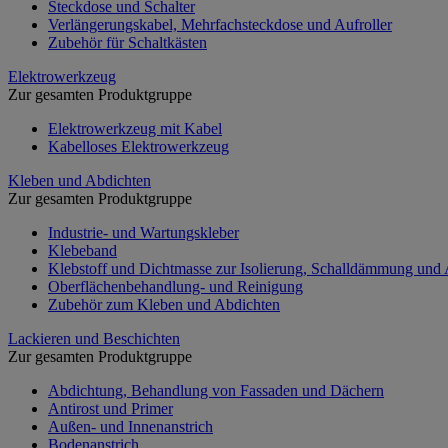
Steckdose und Schalter
Verlängerungskabel, Mehrfachsteckdose und Aufroller
Zubehör für Schaltkästen
Elektrowerkzeug
Zur gesamten Produktgruppe
Elektrowerkzeug mit Kabel
Kabelloses Elektrowerkzeug
Kleben und Abdichten
Zur gesamten Produktgruppe
Industrie- und Wartungskleber
Klebeband
Klebstoff und Dichtmasse zur Isolierung, Schalldämmung und
Oberflächenbehandlung- und Reinigung
Zubehör zum Kleben und Abdichten
Lackieren und Beschichten
Zur gesamten Produktgruppe
Abdichtung, Behandlung von Fassaden und Dächern
Antirost und Primer
Außen- und Innenanstrich
Bodenanstrich