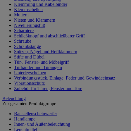
Klemmring und Kabelbinder
Klemmschellen
Muttern
Nieten und Klammern
Nivellierungsfuß
Scharniere
Schließknopf und abschließbarer Griff
Schraube
Schraubstange
Spitzen, Nägel und Heftklammern
Stifte und Dübel
Tür-, Fenster- und Möbelgriff
Türbänder und-Türangeln
Unterlegscheiben
Verbindungsstück, Einlage, Feder und Gewindeeinsatz
Vibrationsschutz
Zubehör für Türen, Fenster und Tore
Beleuchtung
Zur gesamten Produktgruppe
Baustellenscheinwerfer
Handlampe
Innen- und Außenbeleuchtung
Leuchtmittel