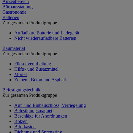
Außenbereich
Büroausstattung
Gastronomie
Batterien
Zur gesamten Produktgruppe
Aufladbare Batterie und Ladegerät
Nicht wiederaufladbare Batterien
Baumaterial
Zur gesamten Produktgruppe
Fliesenverarbeitung
Hilfts- und Zusatzmittel
Mörtel
Zement, Beton und Asphalt
Befestigungstechnik
Zur gesamten Produktgruppe
Auf- und Einbauschloss, Verriegelung
Befestigungsmagnet
Beschläge für Anordnungen
Bolzen
Briefkasten
Dichtung und Sprengring