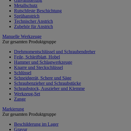
Galvanisierung
Metallschutz
Rutschfeste Beschichtung
Sprühanstrich
Technischer Anstrich
Zubehör für Anstrich
Manuelle Werkzeuge
Zur gesamten Produktgruppe
Drehmomentschlüssel und Schraubendreher
Feile, Schleifblatt, Hobel
Hammer und Schlagwerkzeuge
Knarre und Steckschlüssel
Schlüssel
Schneidgerät, Schere und Säge
Schraubenzieher und Schraubstücke
Schraubstock, Auszieher und Klemme
Werkzeug-Set
Zange
Markierung
Zur gesamten Produktgruppe
Beschilderung im Lager
Gravur