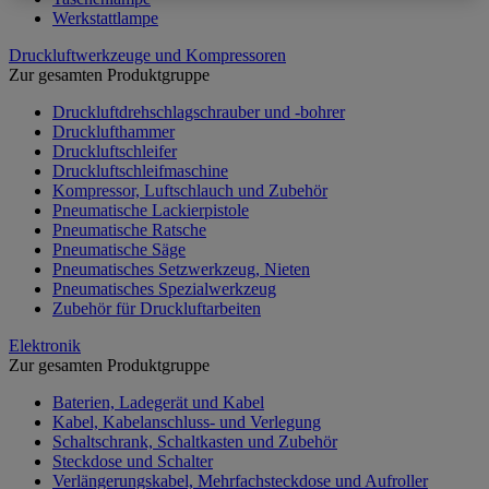
Werkstattlampe
Druckluftwerkzeuge und Kompressoren
Zur gesamten Produktgruppe
Druckluftdrehschlagschrauber und -bohrer
Drucklufthammer
Druckluftschleifer
Druckluftschleifmaschine
Kompressor, Luftschlauch und Zubehör
Pneumatische Lackierpistole
Pneumatische Ratsche
Pneumatische Säge
Pneumatisches Setzwerkzeug, Nieten
Pneumatisches Spezialwerkzeug
Zubehör für Druckluftarbeiten
Elektronik
Zur gesamten Produktgruppe
Baterien, Ladegerät und Kabel
Kabel, Kabelanschluss- und Verlegung
Schaltschrank, Schaltkasten und Zubehör
Steckdose und Schalter
Verlängerungskabel, Mehrfachsteckdose und Aufroller