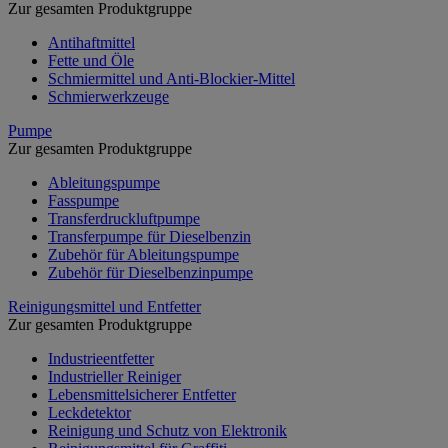
Zur gesamten Produktgruppe
Antihaftmittel
Fette und Öle
Schmiermittel und Anti-Blockier-Mittel
Schmierwerkzeuge
Pumpe
Zur gesamten Produktgruppe
Ableitungspumpe
Fasspumpe
Transferdruckluftpumpe
Transferpumpe für Dieselbenzin
Zubehör für Ableitungspumpe
Zubehör für Dieselbenzinpumpe
Reinigungsmittel und Entfetter
Zur gesamten Produktgruppe
Industrieentfetter
Industrieller Reiniger
Lebensmittelsicherer Entfetter
Leckdetektor
Reinigung und Schutz von Elektronik