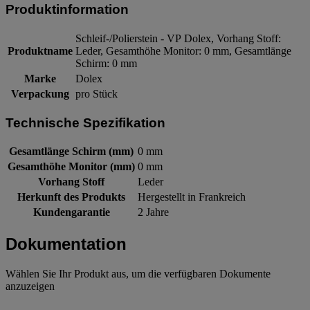
Produktinformation
Schleif-/Polierstein - VP Dolex, Vorhang Stoff:
Produktname
Leder, Gesamthöhe Monitor: 0 mm, Gesamtlänge
Schirm: 0 mm
Marke
Dolex
Verpackung
pro Stück
Technische Spezifikation
Gesamtlänge Schirm (mm)
0 mm
Gesamthöhe Monitor (mm)
0 mm
Vorhang Stoff
Leder
Herkunft des Produkts
Hergestellt in Frankreich
Kundengarantie
2 Jahre
Dokumentation
Wählen Sie Ihr Produkt aus, um die verfügbaren Dokumente
anzuzeigen