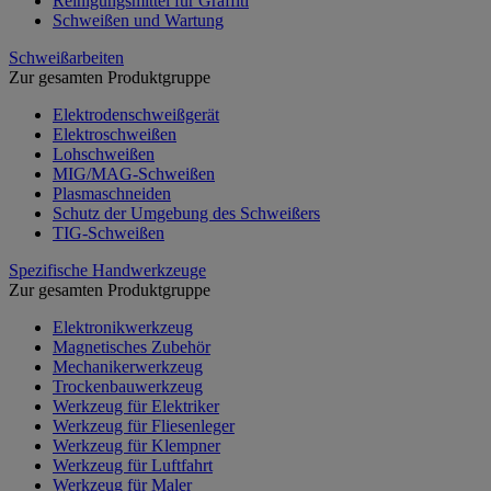
Reinigungsmittel für Graffiti
Schweißen und Wartung
Schweißarbeiten
Zur gesamten Produktgruppe
Elektrodenschweißgerät
Elektroschweißen
Lohschweißen
MIG/MAG-Schweißen
Plasmaschneiden
Schutz der Umgebung des Schweißers
TIG-Schweißen
Spezifische Handwerkzeuge
Zur gesamten Produktgruppe
Elektronikwerkzeug
Magnetisches Zubehör
Mechanikerwerkzeug
Trockenbauwerkzeug
Werkzeug für Elektriker
Werkzeug für Fliesenleger
Werkzeug für Klempner
Werkzeug für Luftfahrt
Werkzeug für Maler