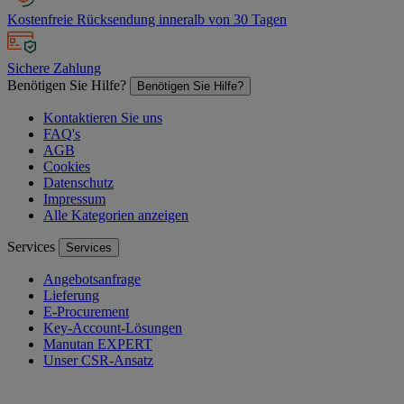
Kostenfreie Rücksendung inneralb von 30 Tagen
Sichere Zahlung
Benötigen Sie Hilfe?
Benötigen Sie Hilfe?
Kontaktieren Sie uns
FAQ's
AGB
Cookies
Datenschutz
Impressum
Alle Kategorien anzeigen
Services
Services
Angebotsanfrage
Lieferung
E-Procurement
Key-Account-Lösungen
Manutan EXPERT
Unser CSR-Ansatz