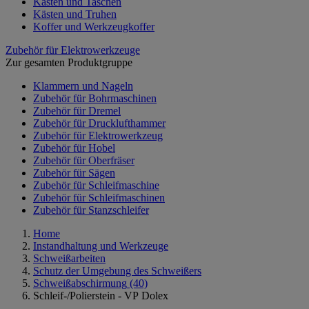
Kästen und Taschen
Kästen und Truhen
Koffer und Werkzeugkoffer
Zubehör für Elektrowerkzeuge
Zur gesamten Produktgruppe
Klammern und Nageln
Zubehör für Bohrmaschinen
Zubehör für Dremel
Zubehör für Drucklufthammer
Zubehör für Elektrowerkzeug
Zubehör für Hobel
Zubehör für Oberfräser
Zubehör für Sägen
Zubehör für Schleifmaschine
Zubehör für Schleifmaschinen
Zubehör für Stanzschleifer
Home
Instandhaltung und Werkzeuge
Schweißarbeiten
Schutz der Umgebung des Schweißers
Schweißabschirmung
(40)
Schleif-/Polierstein - VP Dolex