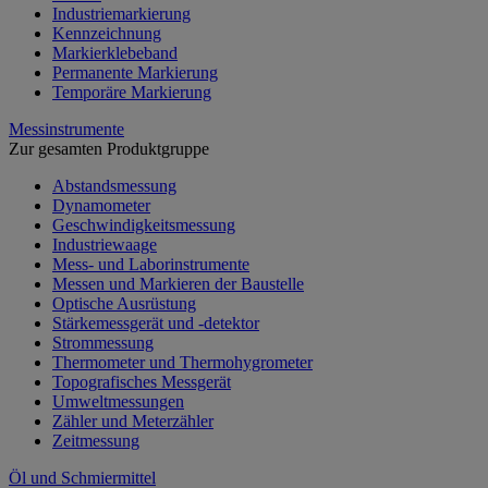
Industriemarkierung
Kennzeichnung
Markierklebeband
Permanente Markierung
Temporäre Markierung
Messinstrumente
Zur gesamten Produktgruppe
Abstandsmessung
Dynamometer
Geschwindigkeitsmessung
Industriewaage
Mess- und Laborinstrumente
Messen und Markieren der Baustelle
Optische Ausrüstung
Stärkemessgerät und -detektor
Strommessung
Thermometer und Thermohygrometer
Topografisches Messgerät
Umweltmessungen
Zähler und Meterzähler
Zeitmessung
Öl und Schmiermittel