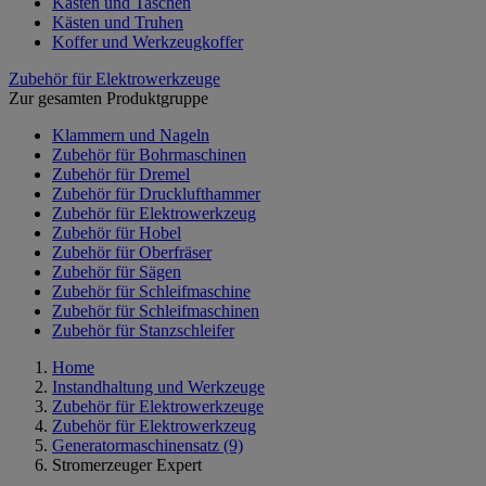
Kästen und Taschen
Kästen und Truhen
Koffer und Werkzeugkoffer
Zubehör für Elektrowerkzeuge
Zur gesamten Produktgruppe
Klammern und Nageln
Zubehör für Bohrmaschinen
Zubehör für Dremel
Zubehör für Drucklufthammer
Zubehör für Elektrowerkzeug
Zubehör für Hobel
Zubehör für Oberfräser
Zubehör für Sägen
Zubehör für Schleifmaschine
Zubehör für Schleifmaschinen
Zubehör für Stanzschleifer
Home
Instandhaltung und Werkzeuge
Zubehör für Elektrowerkzeuge
Zubehör für Elektrowerkzeug
Generatormaschinensatz
(9)
Stromerzeuger Expert