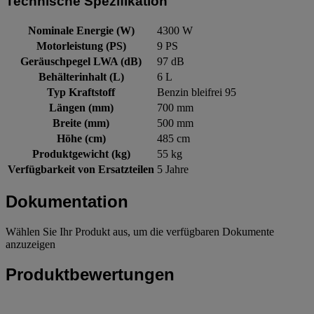
Technische Spezifikation
Nominale Energie (W)
4300 W
Motorleistung (PS)
9 PS
Geräuschpegel LWA (dB)
97 dB
Behälterinhalt (L)
6 L
Typ Kraftstoff
Benzin bleifrei 95
Längen (mm)
700 mm
Breite (mm)
500 mm
Höhe (cm)
485 cm
Produktgewicht (kg)
55 kg
Verfügbarkeit von Ersatzteilen
5 Jahre
Dokumentation
Wählen Sie Ihr Produkt aus, um die verfügbaren Dokumente
anzuzeigen
Produktbewertungen