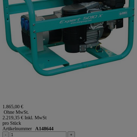
1.865,00 €
Ohne MwSt.
2.219,35 €
Inkl. MwSt
pro Stück
Artikelnummer
A148644
-
+