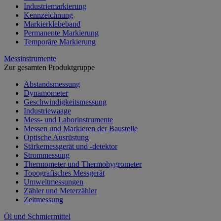
Industriemarkierung
Kennzeichnung
Markierklebeband
Permanente Markierung
Temporäre Markierung
Messinstrumente
Zur gesamten Produktgruppe
Abstandsmessung
Dynamometer
Geschwindigkeitsmessung
Industriewaage
Mess- und Laborinstrumente
Messen und Markieren der Baustelle
Optische Ausrüstung
Stärkemessgerät und -detektor
Strommessung
Thermometer und Thermohygrometer
Topografisches Messgerät
Umweltmessungen
Zähler und Meterzähler
Zeitmessung
Öl und Schmiermittel