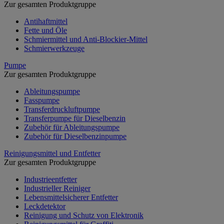
Zur gesamten Produktgruppe
Antihaftmittel
Fette und Öle
Schmiermittel und Anti-Blockier-Mittel
Schmierwerkzeuge
Pumpe
Zur gesamten Produktgruppe
Ableitungspumpe
Fasspumpe
Transferdruckluftpumpe
Transferpumpe für Dieselbenzin
Zubehör für Ableitungspumpe
Zubehör für Dieselbenzinpumpe
Reinigungsmittel und Entfetter
Zur gesamten Produktgruppe
Industrieentfetter
Industrieller Reiniger
Lebensmittelsicherer Entfetter
Leckdetektor
Reinigung und Schutz von Elektronik