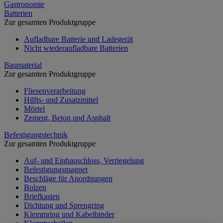
Gastronomie
Batterien
Zur gesamten Produktgruppe
Aufladbare Batterie und Ladegerät
Nicht wiederaufladbare Batterien
Baumaterial
Zur gesamten Produktgruppe
Fliesenverarbeitung
Hilfts- und Zusatzmittel
Mörtel
Zement, Beton und Asphalt
Befestigungstechnik
Zur gesamten Produktgruppe
Auf- und Einbauschloss, Verriegelung
Befestigungsmagnet
Beschläge für Anordnungen
Bolzen
Briefkasten
Dichtung und Sprengring
Klemmring und Kabelbinder