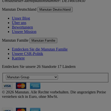
Umsatzsteuer-Identifikationsnummer: DE146018450
Manutan Deutschland
Manutan Deutschland
Unser Blog
Über uns
Bewertungen
Unsere Mission
Manutan Familie
Manutan Familie
Entdecken Sie die Manutan Familie
Unsere CSR-Politik
Karriere
Entdecken Sie unsere 26 Standorte 17 Ländern
© 2026 Manutan. Alle Rechte vorbehalten. Die angezeigten Preise
verstehen sich in Euro, ohne MwSt.
Accessibility - some points not compliant