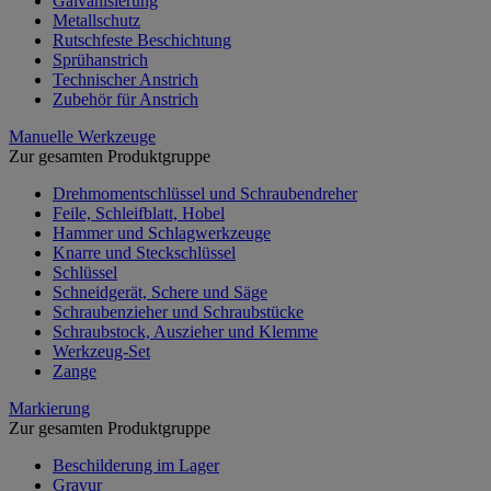
Galvanisierung
Metallschutz
Rutschfeste Beschichtung
Sprühanstrich
Technischer Anstrich
Zubehör für Anstrich
Manuelle Werkzeuge
Zur gesamten Produktgruppe
Drehmomentschlüssel und Schraubendreher
Feile, Schleifblatt, Hobel
Hammer und Schlagwerkzeuge
Knarre und Steckschlüssel
Schlüssel
Schneidgerät, Schere und Säge
Schraubenzieher und Schraubstücke
Schraubstock, Auszieher und Klemme
Werkzeug-Set
Zange
Markierung
Zur gesamten Produktgruppe
Beschilderung im Lager
Gravur