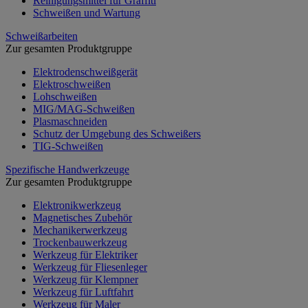
Reinigungsmittel für Graffiti
Schweißen und Wartung
Schweißarbeiten
Zur gesamten Produktgruppe
Elektrodenschweißgerät
Elektroschweißen
Lohschweißen
MIG/MAG-Schweißen
Plasmaschneiden
Schutz der Umgebung des Schweißers
TIG-Schweißen
Spezifische Handwerkzeuge
Zur gesamten Produktgruppe
Elektronikwerkzeug
Magnetisches Zubehör
Mechanikerwerkzeug
Trockenbauwerkzeug
Werkzeug für Elektriker
Werkzeug für Fliesenleger
Werkzeug für Klempner
Werkzeug für Luftfahrt
Werkzeug für Maler