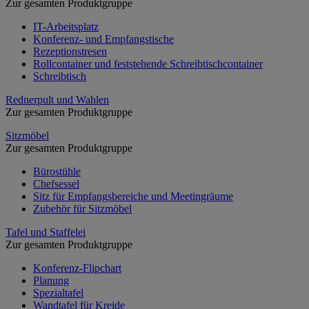
Zur gesamten Produktgruppe
IT-Arbeitsplatz
Konferenz- und Empfangstische
Rezeptionstresen
Rollcontainer und feststehende Schreibtischcontainer
Schreibtisch
Rednerpult und Wahlen
Zur gesamten Produktgruppe
Sitzmöbel
Zur gesamten Produktgruppe
Bürostühle
Chefsessel
Sitz für Empfangsbereiche und Meetingräume
Zubehör für Sitzmöbel
Tafel und Staffelei
Zur gesamten Produktgruppe
Konferenz-Flipchart
Planung
Spezialtafel
Wandtafel für Kreide