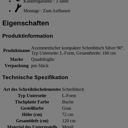
Kundengarantie : 3 Jahre
Montage : Zum Aufbauen
Eigenschaften
Produktinformation
Asymmetrischer kompakter Schreibtisch Silver 90°,
Produktname
Typ Unterseite: L-Form, Gesamtbreite: 160 cm
Marke
Quadrifoglio
Verpackung
pro Stück
Technische Spezifikation
Art des Schreibtischelementes
Schreibtisch
Typ Unterseite
L-Form
Tischplatte Farbe
Buche
Gestellfarbe
Grau
Höhe (cm)
72 cm
Gesamttiefe (cm)
120 cm
Material des Untergestells
Metall