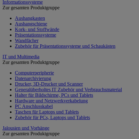
Informationssysteme
Zur gesamten Produktgruppe
Aushangkasten
Aushangschiene
Kork- und Stoffwände
Präsentationssysteme
Wandfächer
Zubehör für Präsentationssysteme und Schaukästen
IT und Multimedia
Zur gesamten Produktgruppe
Computerperipherie
Datenarchivierung
Drucker, 3D-Drucker und Scanner
Generalüberholtes IT Zubehör und Verbrauchsmaterial
Halter für Bildschirme, PCs und Tablets
Hardware und Netzwerkverkabelung
PC Anschlusskabel
Taschen für Laptops und Tablets
Zubehör für PCs, Laptops und Tablets
Jalousien und Vorhänge
Zur gesamten Produktgruppe