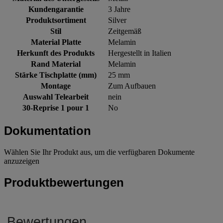
Kundengarantie
3 Jahre
Produktsortiment
Silver
Stil
Zeitgemäß
Material Platte
Melamin
Herkunft des Produkts
Hergestellt in Italien
Rand Material
Melamin
Stärke Tischplatte (mm)
25 mm
Montage
Zum Aufbauen
Auswahl Telearbeit
nein
30-Reprise 1 pour 1
No
Dokumentation
Wählen Sie Ihr Produkt aus, um die verfügbaren Dokumente
anzuzeigen
Produktbewertungen