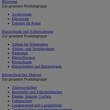
Büroregal
Zur gesamten Produktgruppe
Archivregale
Büroregale
Zubehör für Regal
Büroschrank und Aufbewahrung
Zur gesamten Produktgruppe
Ablage für Hängeakten
Ablage- und Verteilsysteme
Bibliothek
Bürorollwagen
Büroschrank
Büroschränke und Bücherregale
Bürotechnisches Material
Zur gesamten Produktgruppe
Aktenvernichter
Beschrifter und Etikettendrucker
Binden, Stanzen, Lochen
Faltmaschine
Laminiergerät und Laminierfolie
Taschenrechner und Rechenmaschinen