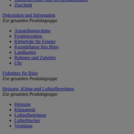
Zuschnitt
Dekoration und Information
Zur gesamten Produktgruppe
Ausstellungsvitrine
Festdekoration
Klebefolie für Fenster
Kunstpflanze fürs Büro
Landkarten
Rahmen und Zubehör
Uhr
Fußstütze für Büro
Zur gesamten Produktgruppe
Heizung, Klima und Luftaufbereitung
Zur gesamten Produktgruppe
Heizung
Klimagerät
Luftaufbereitung
Lufterfrischer
Ventilator