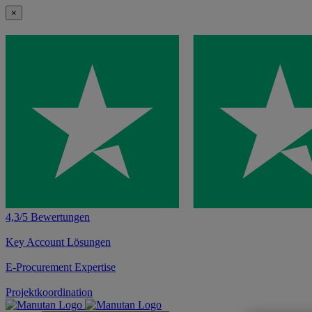
×
4,3/5 Bewertungen
Key Account Lösungen
E-Procurement Expertise
Projektkoordination