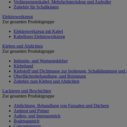
Verlängerungskabel, Mehrfachsteckdose und Aufroller
Zubehör für Schaltkästen
Elektrowerkzeug
Zur gesamten Produktgruppe
Elektrowerkzeug mit Kabel
Kabelloses Elektrowerkzeug
Kleben und Abdichten
Zur gesamten Produktgruppe
Industrie- und Wartungskleber
Klebeband
Klebstoff und Dichtmasse zur Isolierung, Schalldämmung und
Oberflächenbehandlung- und Reinigung
Zubehör zum Kleben und Abdichten
Lackieren und Beschichten
Zur gesamten Produktgruppe
Abdichtung, Behandlung von Fassaden und Dächern
Antirost und Primer
Außen- und Innenanstrich
Bodenanstrich
Galvanisierung