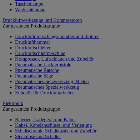
Taschenlampe
Werkstattlampe
Druckluftwerkzeuge und Kompressoren
Zur gesamten Produktgruppe
Druckluftdrehschlagschrauber und -bohrer
Drucklufthammer
Druckluftschleifer
Druckluftschleifmaschine
Kompressor, Luftschlauch und Zubehör
Pneumatische Lackierpistole
Pneumatische Ratsche
Pneumatische Säge
Pneumatisches Setzwerkzeug, Nieten
Pneumatisches Spezialwerkzeug
Zubehör für Druckluftarbeiten
Elektronik
Zur gesamten Produktgruppe
Baterien, Ladegerät und Kabel
Kabel, Kabelanschluss- und Verlegung
Schaltschrank, Schaltkasten und Zubehör
Steckdose und Schalter