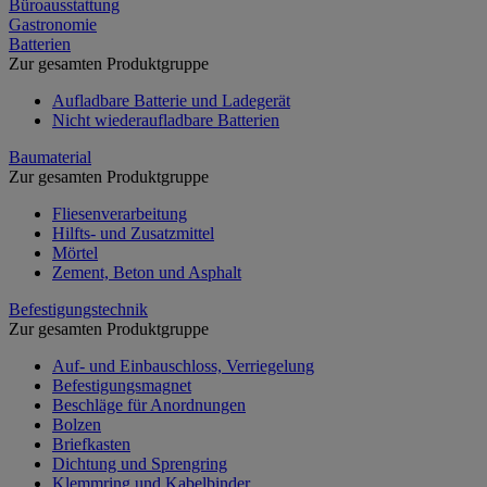
Büroausstattung
Gastronomie
Batterien
Zur gesamten Produktgruppe
Aufladbare Batterie und Ladegerät
Nicht wiederaufladbare Batterien
Baumaterial
Zur gesamten Produktgruppe
Fliesenverarbeitung
Hilfts- und Zusatzmittel
Mörtel
Zement, Beton und Asphalt
Befestigungstechnik
Zur gesamten Produktgruppe
Auf- und Einbauschloss, Verriegelung
Befestigungsmagnet
Beschläge für Anordnungen
Bolzen
Briefkasten
Dichtung und Sprengring
Klemmring und Kabelbinder