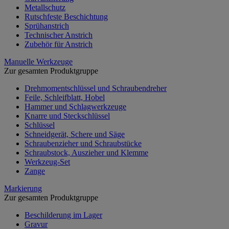
Metallschutz
Rutschfeste Beschichtung
Sprühanstrich
Technischer Anstrich
Zubehör für Anstrich
Manuelle Werkzeuge
Zur gesamten Produktgruppe
Drehmomentschlüssel und Schraubendreher
Feile, Schleifblatt, Hobel
Hammer und Schlagwerkzeuge
Knarre und Steckschlüssel
Schlüssel
Schneidgerät, Schere und Säge
Schraubenzieher und Schraubstücke
Schraubstock, Auszieher und Klemme
Werkzeug-Set
Zange
Markierung
Zur gesamten Produktgruppe
Beschilderung im Lager
Gravur