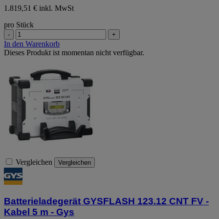
1.819,51 € inkl. MwSt
pro Stück
-
+
In den Warenkorb
Dieses Produkt ist momentan nicht verfügbar.
Vergleichen
Vergleichen
Batterieladegerät GYSFLASH 123.12 CNT FV -
Kabel 5 m - Gys