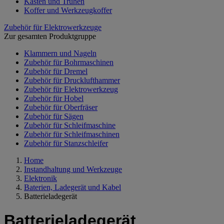
Kästen und Truhen
Koffer und Werkzeugkoffer
Zubehör für Elektrowerkzeuge
Zur gesamten Produktgruppe
Klammern und Nageln
Zubehör für Bohrmaschinen
Zubehör für Dremel
Zubehör für Drucklufthammer
Zubehör für Elektrowerkzeug
Zubehör für Hobel
Zubehör für Oberfräser
Zubehör für Sägen
Zubehör für Schleifmaschine
Zubehör für Schleifmaschinen
Zubehör für Stanzschleifer
Home
Instandhaltung und Werkzeuge
Elektronik
Baterien, Ladegerät und Kabel
Batterieladegerät
Batterieladegerät