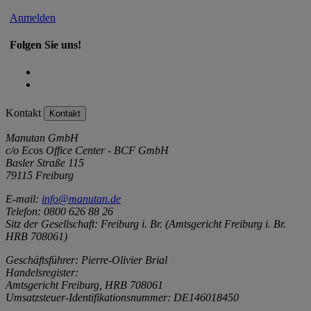
Anmelden
Folgen Sie uns!
Kontakt
Kontakt
Manutan GmbH
c/o Ecos Office Center - BCF GmbH
Basler Straße 115
79115 Freiburg
E-mail:
info@manutan.de
Telefon: 0800 626 88 26
Sitz der Gesellschaft: Freiburg i. Br. (Amtsgericht Freiburg i. Br.
HRB 708061)
Geschäftsführer: Pierre-Olivier Brial
Handelsregister:
Amtsgericht Freiburg, HRB 708061
Umsatzsteuer-Identifikationsnummer: DE146018450