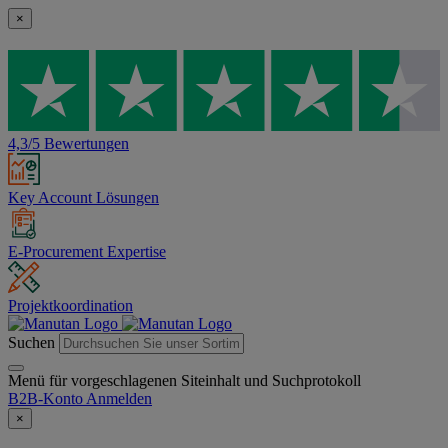
×
4,3/5 Bewertungen
Key Account Lösungen
E-Procurement Expertise
Projektkoordination
Suchen
Menü für vorgeschlagenen Siteinhalt und Suchprotokoll
B2B-Konto
Anmelden
×