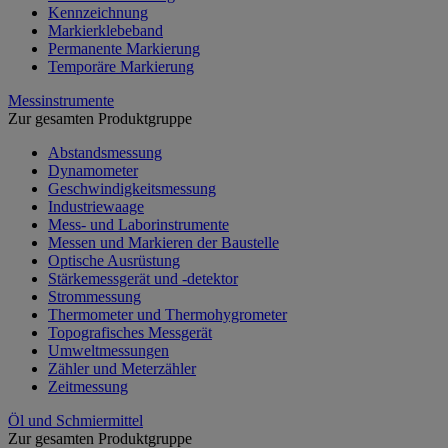
Kennzeichnung
Markierklebeband
Permanente Markierung
Temporäre Markierung
Messinstrumente
Zur gesamten Produktgruppe
Abstandsmessung
Dynamometer
Geschwindigkeitsmessung
Industriewaage
Mess- und Laborinstrumente
Messen und Markieren der Baustelle
Optische Ausrüstung
Stärkemessgerät und -detektor
Strommessung
Thermometer und Thermohygrometer
Topografisches Messgerät
Umweltmessungen
Zähler und Meterzähler
Zeitmessung
Öl und Schmiermittel
Zur gesamten Produktgruppe