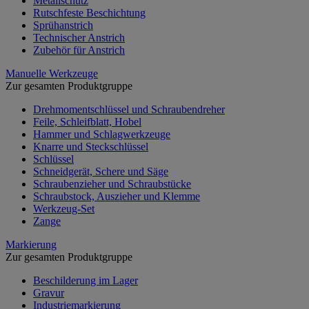
Metallschutz
Rutschfeste Beschichtung
Sprühanstrich
Technischer Anstrich
Zubehör für Anstrich
Manuelle Werkzeuge
Zur gesamten Produktgruppe
Drehmomentschlüssel und Schraubendreher
Feile, Schleifblatt, Hobel
Hammer und Schlagwerkzeuge
Knarre und Steckschlüssel
Schlüssel
Schneidgerät, Schere und Säge
Schraubenzieher und Schraubstücke
Schraubstock, Auszieher und Klemme
Werkzeug-Set
Zange
Markierung
Zur gesamten Produktgruppe
Beschilderung im Lager
Gravur
Industriemarkierung