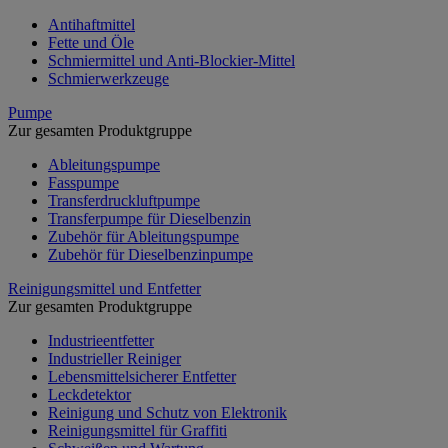
Antihaftmittel
Fette und Öle
Schmiermittel und Anti-Blockier-Mittel
Schmierwerkzeuge
Pumpe
Zur gesamten Produktgruppe
Ableitungspumpe
Fasspumpe
Transferdruckluftpumpe
Transferpumpe für Dieselbenzin
Zubehör für Ableitungspumpe
Zubehör für Dieselbenzinpumpe
Reinigungsmittel und Entfetter
Zur gesamten Produktgruppe
Industrieentfetter
Industrieller Reiniger
Lebensmittelsicherer Entfetter
Leckdetektor
Reinigung und Schutz von Elektronik
Reinigungsmittel für Graffiti