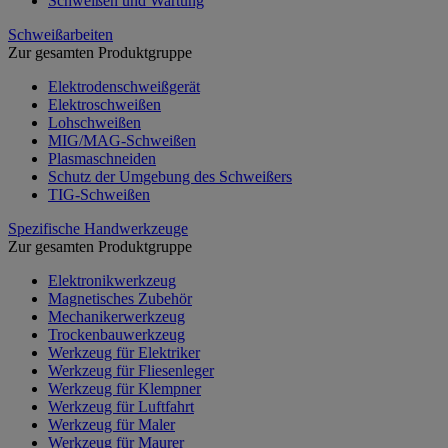
Schweißen und Wartung
Schweißarbeiten
Zur gesamten Produktgruppe
Elektrodenschweißgerät
Elektroschweißen
Lohschweißen
MIG/MAG-Schweißen
Plasmaschneiden
Schutz der Umgebung des Schweißers
TIG-Schweißen
Spezifische Handwerkzeuge
Zur gesamten Produktgruppe
Elektronikwerkzeug
Magnetisches Zubehör
Mechanikerwerkzeug
Trockenbauwerkzeug
Werkzeug für Elektriker
Werkzeug für Fliesenleger
Werkzeug für Klempner
Werkzeug für Luftfahrt
Werkzeug für Maler
Werkzeug für Maurer