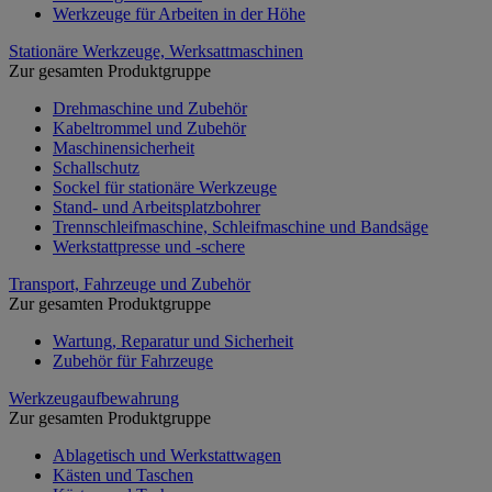
Werkzeuge für Arbeiten in der Höhe
Stationäre Werkzeuge, Werksattmaschinen
Zur gesamten Produktgruppe
Drehmaschine und Zubehör
Kabeltrommel und Zubehör
Maschinensicherheit
Schallschutz
Sockel für stationäre Werkzeuge
Stand- und Arbeitsplatzbohrer
Trennschleifmaschine, Schleifmaschine und Bandsäge
Werkstattpresse und -schere
Transport, Fahrzeuge und Zubehör
Zur gesamten Produktgruppe
Wartung, Reparatur und Sicherheit
Zubehör für Fahrzeuge
Werkzeugaufbewahrung
Zur gesamten Produktgruppe
Ablagetisch und Werkstattwagen
Kästen und Taschen