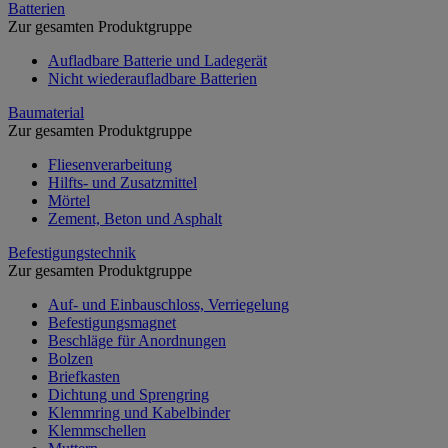
Batterien
Zur gesamten Produktgruppe
Aufladbare Batterie und Ladegerät
Nicht wiederaufladbare Batterien
Baumaterial
Zur gesamten Produktgruppe
Fliesenverarbeitung
Hilfts- und Zusatzmittel
Mörtel
Zement, Beton und Asphalt
Befestigungstechnik
Zur gesamten Produktgruppe
Auf- und Einbauschloss, Verriegelung
Befestigungsmagnet
Beschläge für Anordnungen
Bolzen
Briefkasten
Dichtung und Sprengring
Klemmring und Kabelbinder
Klemmschellen