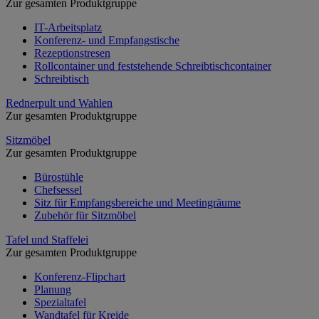
Zur gesamten Produktgruppe
IT-Arbeitsplatz
Konferenz- und Empfangstische
Rezeptionstresen
Rollcontainer und feststehende Schreibtischcontainer
Schreibtisch
Rednerpult und Wahlen
Zur gesamten Produktgruppe
Sitzmöbel
Zur gesamten Produktgruppe
Bürostühle
Chefsessel
Sitz für Empfangsbereiche und Meetingräume
Zubehör für Sitzmöbel
Tafel und Staffelei
Zur gesamten Produktgruppe
Konferenz-Flipchart
Planung
Spezialtafel
Wandtafel für Kreide