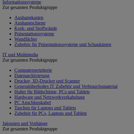
Informationssysteme
Zur gesamten Produktgruppe
Aushangkasten
Aushangschiene
Kork- und Stoffwände
Präsentationssysteme
Wandfächer
Zubehör für Präsentationssysteme und Schaukästen
IT und Multimedia
Zur gesamten Produktgruppe
Computerperipherie
Datenarchivierung
Drucker, 3D-Drucker und Scanner
Generalüberholtes IT Zubehör und Verbrauchsmaterial
Halter für Bildschirme, PCs und Tablets
Hardware und Netzwerkverkabelung
PC Anschlusskabel
Taschen für Laptops und Tablets
Zubehör für PCs, Laptops und Tablets
Jalousien und Vorhänge
Zur gesamten Produktgruppe