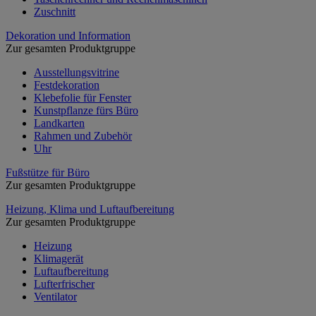
Zuschnitt
Dekoration und Information
Zur gesamten Produktgruppe
Ausstellungsvitrine
Festdekoration
Klebefolie für Fenster
Kunstpflanze fürs Büro
Landkarten
Rahmen und Zubehör
Uhr
Fußstütze für Büro
Zur gesamten Produktgruppe
Heizung, Klima und Luftaufbereitung
Zur gesamten Produktgruppe
Heizung
Klimagerät
Luftaufbereitung
Lufterfrischer
Ventilator