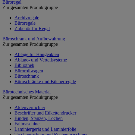
Büroregal
Zur gesamten Produktgruppe
Archivregale
Büroregale
Zubehör für Regal
Büroschrank und Aufbewahrung
Zur gesamten Produktgruppe
Ablage für Hängeakten
Ablage- und Verteilsysteme
Bibliothek
Bürorollwagen
Büroschrank
Büroschränke und Bücherregale
Bürotechnisches Material
Zur gesamten Produktgruppe
Aktenvernichter
Beschrifter und Etikettendrucker
Binden, Stanzen, Lochen
Faltmaschine
Laminiergerät und Laminierfolie
Taschenrechner und Rechenmaschinen