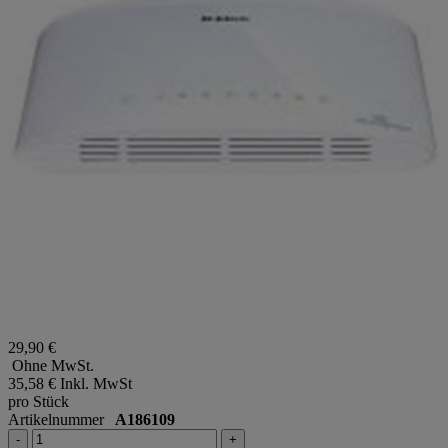
29,90 €
Ohne MwSt.
35,58 €
Inkl. MwSt
pro Stück
Artikelnummer
A186109
-
+