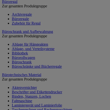
Büroregal
Zur gesamten Produktgruppe
Archivregale
Büroregale
Zubehör für Regal
Büroschrank und Aufbewahrung
Zur gesamten Produktgruppe
Ablage für Hängeakten
Ablage- und Verteilsysteme
Bibliothek
Bürorollwagen
Büroschrank
Büroschränke und Bücherregale
Bürotechnisches Material
Zur gesamten Produktgruppe
Aktenvernichter
Beschrifter und Etikettendrucker
Binden, Stanzen, Lochen
Faltmaschine
Laminiergerät und Laminierfolie
Taschenrechner und Rechenmaschinen