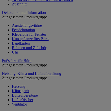
Zuschnitt
Dekoration und Information
Zur gesamten Produktgruppe
Ausstellungsvitrine
Festdekoration
Klebefolie für Fenster
Kunstpflanze fürs Büro
Landkarten
Rahmen und Zubehör
Uhr
Fußstütze für Büro
Zur gesamten Produktgruppe
Heizung, Klima und Luftaufbereitung
Zur gesamten Produktgruppe
Heizung
Klimagerät
Luftaufbereitung
Lufterfrischer
Ventilator