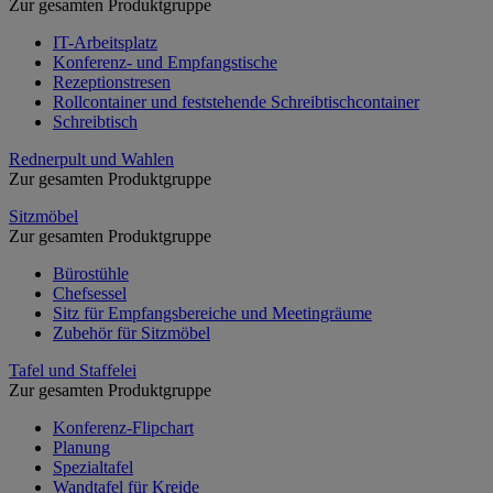
Zur gesamten Produktgruppe
IT-Arbeitsplatz
Konferenz- und Empfangstische
Rezeptionstresen
Rollcontainer und feststehende Schreibtischcontainer
Schreibtisch
Rednerpult und Wahlen
Zur gesamten Produktgruppe
Sitzmöbel
Zur gesamten Produktgruppe
Bürostühle
Chefsessel
Sitz für Empfangsbereiche und Meetingräume
Zubehör für Sitzmöbel
Tafel und Staffelei
Zur gesamten Produktgruppe
Konferenz-Flipchart
Planung
Spezialtafel
Wandtafel für Kreide