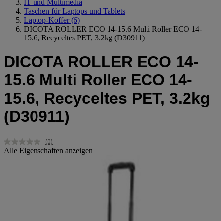
IT und Multimedia
Taschen für Laptops und Tablets
Laptop-Koffer
(6)
DICOTA ROLLER ECO 14-15.6 Multi Roller ECO 14-
15.6, Recyceltes PET, 3.2kg (D30911)
DICOTA ROLLER ECO 14-
15.6 Multi Roller ECO 14-
15.6, Recyceltes PET, 3.2kg
(D30911)
(0)
Kein
Alle Eigenschaften anzeigen
Beurteilungswert.
Link
auf
derselben
Seite.