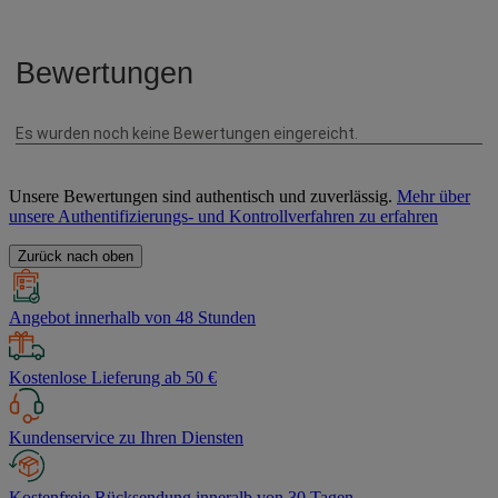
Unsere Bewertungen sind authentisch und zuverlässig.
Mehr über
unsere Authentifizierungs- und Kontrollverfahren zu erfahren
Zurück nach oben
Angebot innerhalb von 48 Stunden
Kostenlose Lieferung ab 50 €
Kundenservice zu Ihren Diensten
Kostenfreie Rücksendung inneralb von 30 Tagen