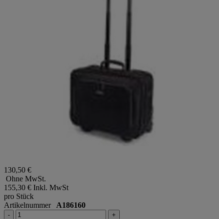
130,50 €
Ohne MwSt.
155,30 €
Inkl. MwSt
pro Stück
Artikelnummer
A186160
-
+