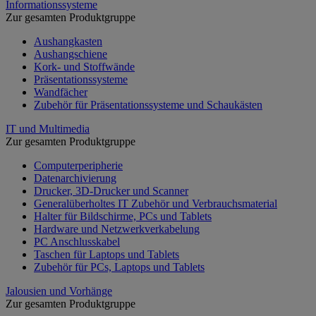
Informationssysteme
Zur gesamten Produktgruppe
Aushangkasten
Aushangschiene
Kork- und Stoffwände
Präsentationssysteme
Wandfächer
Zubehör für Präsentationssysteme und Schaukästen
IT und Multimedia
Zur gesamten Produktgruppe
Computerperipherie
Datenarchivierung
Drucker, 3D-Drucker und Scanner
Generalüberholtes IT Zubehör und Verbrauchsmaterial
Halter für Bildschirme, PCs und Tablets
Hardware und Netzwerkverkabelung
PC Anschlusskabel
Taschen für Laptops und Tablets
Zubehör für PCs, Laptops und Tablets
Jalousien und Vorhänge
Zur gesamten Produktgruppe