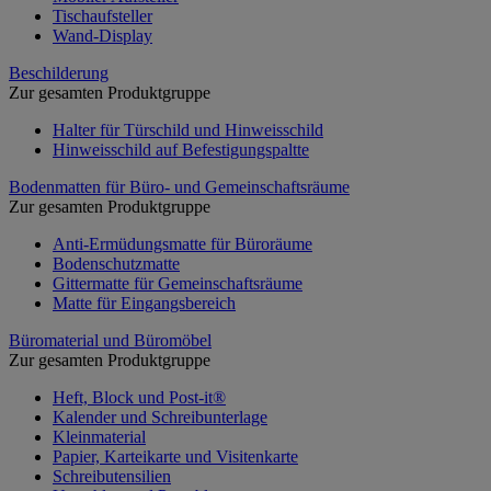
Tischaufsteller
Wand-Display
Beschilderung
Zur gesamten Produktgruppe
Halter für Türschild und Hinweisschild
Hinweisschild auf Befestigungspaltte
Bodenmatten für Büro- und Gemeinschaftsräume
Zur gesamten Produktgruppe
Anti-Ermüdungsmatte für Büroräume
Bodenschutzmatte
Gittermatte für Gemeinschaftsräume
Matte für Eingangsbereich
Büromaterial und Büromöbel
Zur gesamten Produktgruppe
Heft, Block und Post-it®
Kalender und Schreibunterlage
Kleinmaterial
Papier, Karteikarte und Visitenkarte
Schreibutensilien