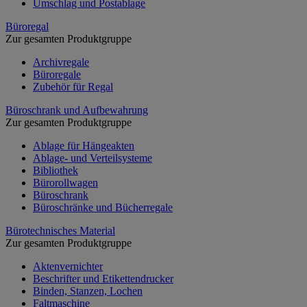
Umschlag und Postablage
Büroregal
Zur gesamten Produktgruppe
Archivregale
Büroregale
Zubehör für Regal
Büroschrank und Aufbewahrung
Zur gesamten Produktgruppe
Ablage für Hängeakten
Ablage- und Verteilsysteme
Bibliothek
Bürorollwagen
Büroschrank
Büroschränke und Bücherregale
Bürotechnisches Material
Zur gesamten Produktgruppe
Aktenvernichter
Beschrifter und Etikettendrucker
Binden, Stanzen, Lochen
Faltmaschine