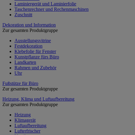
Laminiergerät und Laminierfolie
Taschenrechner und Rechenmaschinen
Zuschnitt
Dekoration und Information
Zur gesamten Produktgruppe
Ausstellungsvitrine
Festdekoration
Klebefolie für Fenster
Kunstpflanze fürs Büro
Landkarten
Rahmen und Zubehör
Uhr
Fußstütze für Büro
Zur gesamten Produktgruppe
Heizung, Klima und Luftaufbereitung
Zur gesamten Produktgruppe
Heizung
Klimagerät
Luftaufbereitung
Lufterfrischer