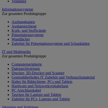
Ventilator
Informationssysteme
Zur gesamten Produktgruppe
Aushangkasten
Aushangschiene
Kork- und Stoffwände
Präsentationssysteme
Wandfächer
Zubehör für Präsentationssysteme und Schaukästen
IT und Multimedia
Zur gesamten Produktgruppe
Computerperipherie
Datenarchivierung
Drucker, 3D-Drucker und Scanner
Generalüberholtes IT Zubehör und Verbrauchsmaterial
Halter für Bildschirme, PCs und Tablets
Hardware und Netzwerkverkabelung
PC Anschlusskabel
Taschen für Laptops und Tablets
Zubehör für PCs, Laptops und Tablets
Jalousien und Vorhänge