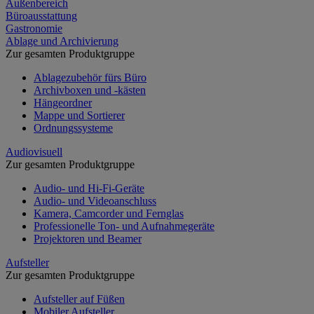
Außenbereich
Büroausstattung
Gastronomie
Ablage und Archivierung
Zur gesamten Produktgruppe
Ablagezubehör fürs Büro
Archivboxen und -kästen
Hängeordner
Mappe und Sortierer
Ordnungssysteme
Audiovisuell
Zur gesamten Produktgruppe
Audio- und Hi-Fi-Geräte
Audio- und Videoanschluss
Kamera, Camcorder und Fernglas
Professionelle Ton- und Aufnahmegeräte
Projektoren und Beamer
Aufsteller
Zur gesamten Produktgruppe
Aufsteller auf Füßen
Mobiler Aufsteller