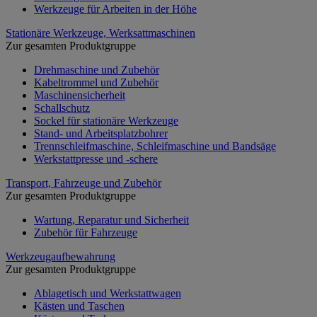
Werkzeuge für Arbeiten in der Höhe
Stationäre Werkzeuge, Werksattmaschinen
Zur gesamten Produktgruppe
Drehmaschine und Zubehör
Kabeltrommel und Zubehör
Maschinensicherheit
Schallschutz
Sockel für stationäre Werkzeuge
Stand- und Arbeitsplatzbohrer
Trennschleifmaschine, Schleifmaschine und Bandsäge
Werkstattpresse und -schere
Transport, Fahrzeuge und Zubehör
Zur gesamten Produktgruppe
Wartung, Reparatur und Sicherheit
Zubehör für Fahrzeuge
Werkzeugaufbewahrung
Zur gesamten Produktgruppe
Ablagetisch und Werkstattwagen
Kästen und Taschen