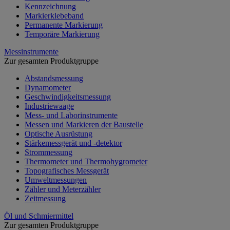
Kennzeichnung
Markierklebeband
Permanente Markierung
Temporäre Markierung
Messinstrumente
Zur gesamten Produktgruppe
Abstandsmessung
Dynamometer
Geschwindigkeitsmessung
Industriewaage
Mess- und Laborinstrumente
Messen und Markieren der Baustelle
Optische Ausrüstung
Stärkemessgerät und -detektor
Strommessung
Thermometer und Thermohygrometer
Topografisches Messgerät
Umweltmessungen
Zähler und Meterzähler
Zeitmessung
Öl und Schmiermittel
Zur gesamten Produktgruppe