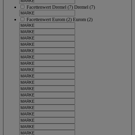
Facettenwert
Dremel
(
7
)
Dremel
(7)
Facettenwert
Eurom
(
2
)
Eurom
(2)