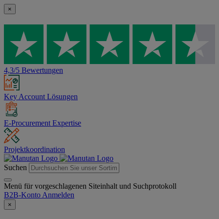
×
4,3/5 Bewertungen
Key Account Lösungen
E-Procurement Expertise
Projektkoordination
Suchen
Menü für vorgeschlagenen Siteinhalt und Suchprotokoll
B2B-Konto
Anmelden
×