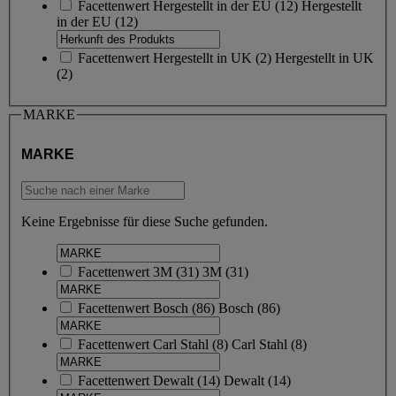
Facettenwert
Hergestellt in der EU
(
12
)
Hergestellt
in der EU
(12)
Facettenwert
Hergestellt in UK
(
2
)
Hergestellt in UK
(2)
MARKE
MARKE
Keine Ergebnisse für diese Suche gefunden.
Facettenwert
3M
(
31
)
3M
(31)
Facettenwert
Bosch
(
86
)
Bosch
(86)
Facettenwert
Carl Stahl
(
8
)
Carl Stahl
(8)
Facettenwert
Dewalt
(
14
)
Dewalt
(14)