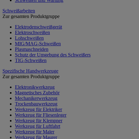
Schweißen und Wartung
Schweißarbeiten
Zur gesamten Produktgruppe
Elektrodenschweißgerät
Elektroschweißen
Lohschweißen
MIG/MAG-Schweißen
Plasmaschneiden
Schutz der Umgebung des Schweißers
TIG-Schweißen
Spezifische Handwerkzeuge
Zur gesamten Produktgruppe
Elektronikwerkzeug
Magnetisches Zubehör
Mechanikerwerkzeug
Trockenbauwerkzeug
Werkzeug für Elektriker
Werkzeug für Fliesenleger
Werkzeug für Klempner
Werkzeug für Luftfahrt
Werkzeug für Maler
Werkzeug für Maurer