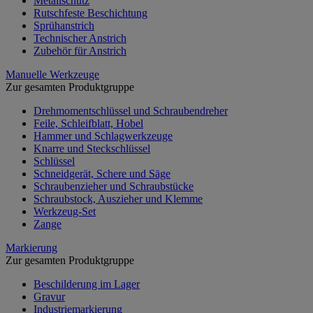
Metallschutz
Rutschfeste Beschichtung
Sprühanstrich
Technischer Anstrich
Zubehör für Anstrich
Manuelle Werkzeuge
Zur gesamten Produktgruppe
Drehmomentschlüssel und Schraubendreher
Feile, Schleifblatt, Hobel
Hammer und Schlagwerkzeuge
Knarre und Steckschlüssel
Schlüssel
Schneidgerät, Schere und Säge
Schraubenzieher und Schraubstücke
Schraubstock, Auszieher und Klemme
Werkzeug-Set
Zange
Markierung
Zur gesamten Produktgruppe
Beschilderung im Lager
Gravur
Industriemarkierung