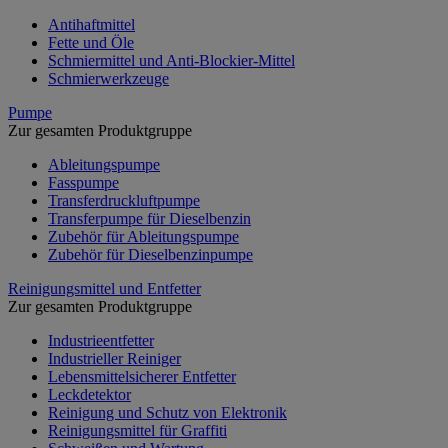
Antihaftmittel
Fette und Öle
Schmiermittel und Anti-Blockier-Mittel
Schmierwerkzeuge
Pumpe
Zur gesamten Produktgruppe
Ableitungspumpe
Fasspumpe
Transferdruckluftpumpe
Transferpumpe für Dieselbenzin
Zubehör für Ableitungspumpe
Zubehör für Dieselbenzinpumpe
Reinigungsmittel und Entfetter
Zur gesamten Produktgruppe
Industrieentfetter
Industrieller Reiniger
Lebensmittelsicherer Entfetter
Leckdetektor
Reinigung und Schutz von Elektronik
Reinigungsmittel für Graffiti