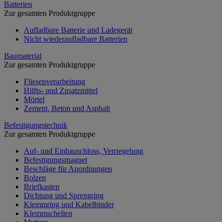
Batterien
Zur gesamten Produktgruppe
Aufladbare Batterie und Ladegerät
Nicht wiederaufladbare Batterien
Baumaterial
Zur gesamten Produktgruppe
Fliesenverarbeitung
Hilfts- und Zusatzmittel
Mörtel
Zement, Beton und Asphalt
Befestigungstechnik
Zur gesamten Produktgruppe
Auf- und Einbauschloss, Verriegelung
Befestigungsmagnet
Beschläge für Anordnungen
Bolzen
Briefkasten
Dichtung und Sprengring
Klemmring und Kabelbinder
Klemmschellen