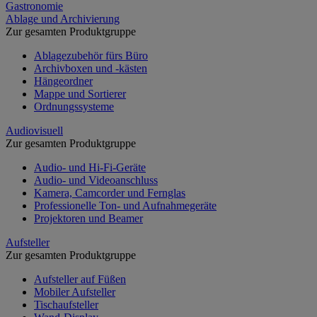
Gastronomie
Ablage und Archivierung
Zur gesamten Produktgruppe
Ablagezubehör fürs Büro
Archivboxen und -kästen
Hängeordner
Mappe und Sortierer
Ordnungssysteme
Audiovisuell
Zur gesamten Produktgruppe
Audio- und Hi-Fi-Geräte
Audio- und Videoanschluss
Kamera, Camcorder und Fernglas
Professionelle Ton- und Aufnahmegeräte
Projektoren und Beamer
Aufsteller
Zur gesamten Produktgruppe
Aufsteller auf Füßen
Mobiler Aufsteller
Tischaufsteller