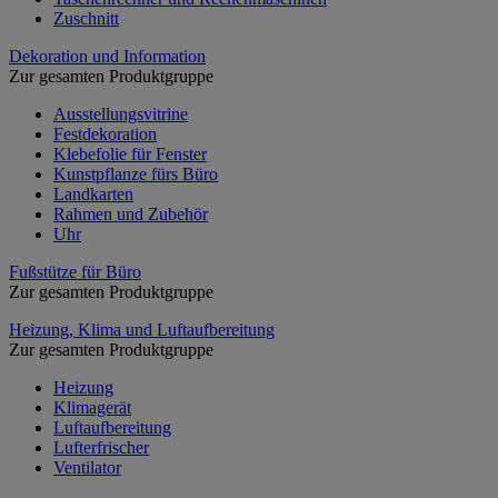
Zuschnitt
Dekoration und Information
Zur gesamten Produktgruppe
Ausstellungsvitrine
Festdekoration
Klebefolie für Fenster
Kunstpflanze fürs Büro
Landkarten
Rahmen und Zubehör
Uhr
Fußstütze für Büro
Zur gesamten Produktgruppe
Heizung, Klima und Luftaufbereitung
Zur gesamten Produktgruppe
Heizung
Klimagerät
Luftaufbereitung
Lufterfrischer
Ventilator