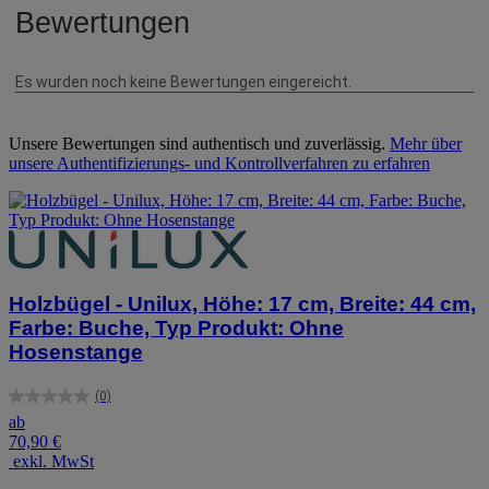
Unsere Bewertungen sind authentisch und zuverlässig.
Mehr über
unsere Authentifizierungs- und Kontrollverfahren zu erfahren
Holzbügel - Unilux, Höhe: 17 cm, Breite: 44 cm,
Farbe: Buche, Typ Produkt: Ohne
Hosenstange
(0)
0.0
ab
von
70,90 €
5
exkl. MwSt
Sternen.