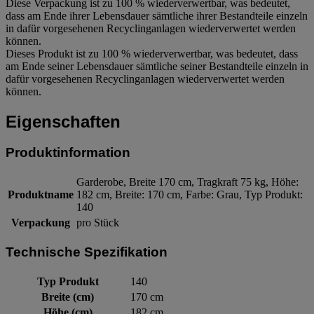
Diese Verpackung ist zu 100 % wiederverwertbar, was bedeutet,
dass am Ende ihrer Lebensdauer sämtliche ihrer Bestandteile einzeln
in dafür vorgesehenen Recyclinganlagen wiederverwertet werden
können.
Dieses Produkt ist zu 100 % wiederverwertbar, was bedeutet, dass
am Ende seiner Lebensdauer sämtliche seiner Bestandteile einzeln in
dafür vorgesehenen Recyclinganlagen wiederverwertet werden
können.
Eigenschaften
Produktinformation
Garderobe, Breite 170 cm, Tragkraft 75 kg, Höhe:
Produktname
182 cm, Breite: 170 cm, Farbe: Grau, Typ Produkt:
140
Verpackung
pro Stück
Technische Spezifikation
Typ Produkt
140
Breite (cm)
170 cm
Höhe (cm)
182 cm