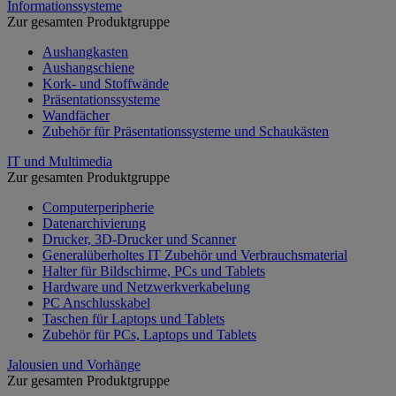
Informationssysteme
Zur gesamten Produktgruppe
Aushangkasten
Aushangschiene
Kork- und Stoffwände
Präsentationssysteme
Wandfächer
Zubehör für Präsentationssysteme und Schaukästen
IT und Multimedia
Zur gesamten Produktgruppe
Computerperipherie
Datenarchivierung
Drucker, 3D-Drucker und Scanner
Generalüberholtes IT Zubehör und Verbrauchsmaterial
Halter für Bildschirme, PCs und Tablets
Hardware und Netzwerkverkabelung
PC Anschlusskabel
Taschen für Laptops und Tablets
Zubehör für PCs, Laptops und Tablets
Jalousien und Vorhänge
Zur gesamten Produktgruppe