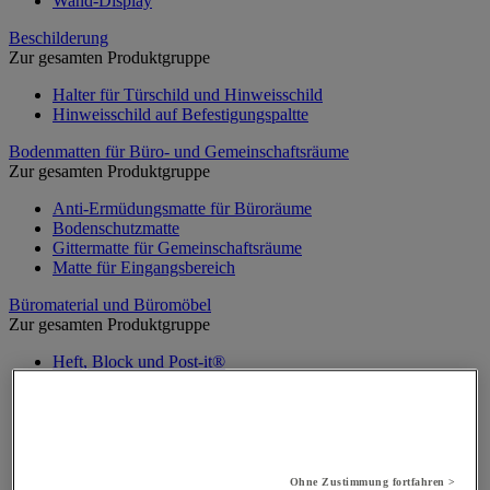
Wand-Display
Beschilderung
Zur gesamten Produktgruppe
Halter für Türschild und Hinweisschild
Hinweisschild auf Befestigungspaltte
Bodenmatten für Büro- und Gemeinschaftsräume
Zur gesamten Produktgruppe
Anti-Ermüdungsmatte für Büroräume
Bodenschutzmatte
Gittermatte für Gemeinschaftsräume
Matte für Eingangsbereich
Büromaterial und Büromöbel
Zur gesamten Produktgruppe
Heft, Block und Post-it®
Kalender und Schreibunterlage
Kleinmaterial
Papier, Karteikarte und Visitenkarte
Schreibutensilien
Umschlag und Postablage
Ohne Zustimmung fortfahren >