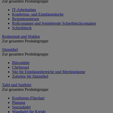
Zur gesamten Produktgruppe
IT-Arbeitsplatz
Konferenz- und Empfangstische
Rezeptionstresen
Rollcontainer und feststehende Schreibtischcontainer
Schreibtisch
Rednerpult und Wahlen
Zur gesamten Produktgruppe
Sitzmöbel
Zur gesamten Produktgruppe
Bürostühle
Chefsessel
Sitz für Empfangsbereiche und Meetingräume
Zubehör für Sitzmöbel
Tafel und Staffelei
Zur gesamten Produktgruppe
Konferenz-Flipchart
Planung
Spezialtafel
Wandtafel für Kreide