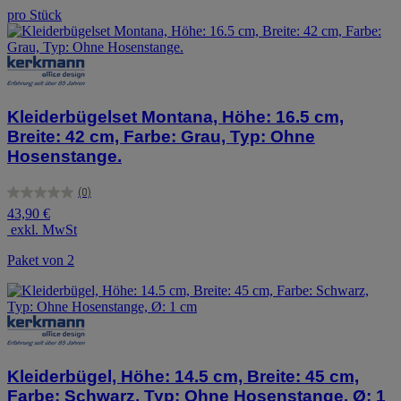
Sternen.
pro Stück
Kleiderbügelset Montana, Höhe: 16.5 cm,
Breite: 42 cm, Farbe: Grau, Typ: Ohne
Hosenstange.
(0)
0.0
43,90 €
von
exkl. MwSt
5
Sternen.
Paket von 2
Kleiderbügel, Höhe: 14.5 cm, Breite: 45 cm,
Farbe: Schwarz, Typ: Ohne Hosenstange, Ø: 1