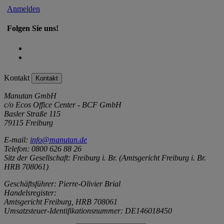
Anmelden
Folgen Sie uns!
Kontakt
Kontakt
Manutan GmbH
c/o Ecos Office Center - BCF GmbH
Basler Straße 115
79115 Freiburg
E-mail:
info@manutan.de
Telefon: 0800 626 88 26
Sitz der Gesellschaft: Freiburg i. Br. (Amtsgericht Freiburg i. Br.
HRB 708061)
Geschäftsführer: Pierre-Olivier Brial
Handelsregister:
Amtsgericht Freiburg, HRB 708061
Umsatzsteuer-Identifikationsnummer: DE146018450