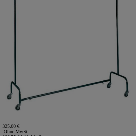
325,00 €
Ohne MwSt.