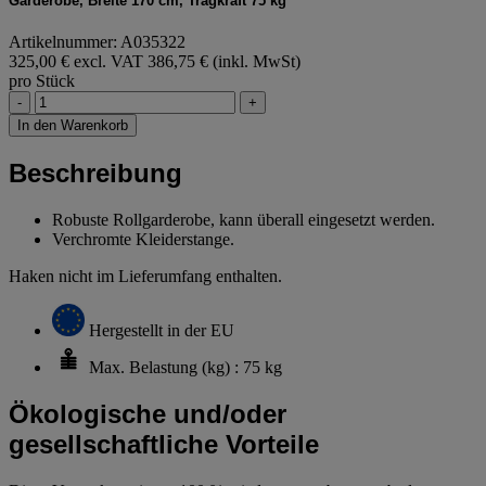
Garderobe, Breite 170 cm, Tragkraft 75 kg
Artikelnummer: A035322
325,00 € excl. VAT
386,75 € (inkl. MwSt)
pro Stück
-
+
In den Warenkorb
Beschreibung
Robuste Rollgarderobe, kann überall eingesetzt werden.
Verchromte Kleiderstange.
Haken nicht im Lieferumfang enthalten.
Hergestellt in der EU
Max. Belastung (kg) : 75 kg
Ökologische und/oder
gesellschaftliche Vorteile