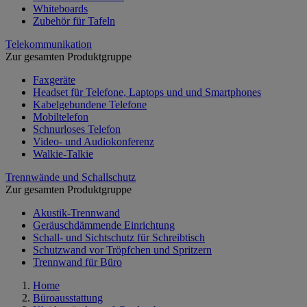
Whiteboards
Zubehör für Tafeln
Telekommunikation
Zur gesamten Produktgruppe
Faxgeräte
Headset für Telefone, Laptops und und Smartphones
Kabelgebundene Telefone
Mobiltelefon
Schnurloses Telefon
Video- und Audiokonferenz
Walkie-Talkie
Trennwände und Schallschutz
Zur gesamten Produktgruppe
Akustik-Trennwand
Geräuschdämmende Einrichtung
Schall- und Sichtschutz für Schreibtisch
Schutzwand vor Tröpfchen und Spritzern
Trennwand für Büro
Home
Büroausstattung