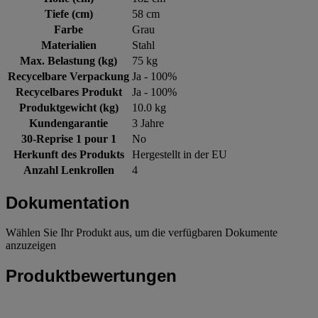
Tiefe (cm)
58 cm
Farbe
Grau
Materialien
Stahl
Max. Belastung (kg)
75 kg
Recycelbare Verpackung
Ja - 100%
Recycelbares Produkt
Ja - 100%
Produktgewicht (kg)
10.0 kg
Kundengarantie
3 Jahre
30-Reprise 1 pour 1
No
Herkunft des Produkts
Hergestellt in der EU
Anzahl Lenkrollen
4
Dokumentation
Wählen Sie Ihr Produkt aus, um die verfügbaren Dokumente
anzuzeigen
Produktbewertungen