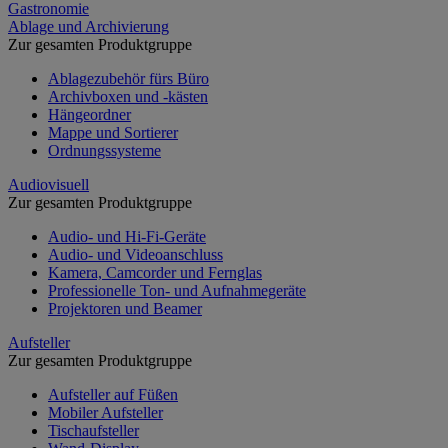
Gastronomie
Ablage und Archivierung
Zur gesamten Produktgruppe
Ablagezubehör fürs Büro
Archivboxen und -kästen
Hängeordner
Mappe und Sortierer
Ordnungssysteme
Audiovisuell
Zur gesamten Produktgruppe
Audio- und Hi-Fi-Geräte
Audio- und Videoanschluss
Kamera, Camcorder und Fernglas
Professionelle Ton- und Aufnahmegeräte
Projektoren und Beamer
Aufsteller
Zur gesamten Produktgruppe
Aufsteller auf Füßen
Mobiler Aufsteller
Tischaufsteller