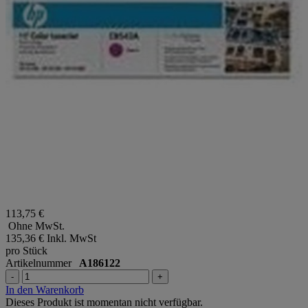
113,75 €
Ohne MwSt.
135,36 €
Inkl. MwSt
pro Stück
Artikelnummer
A186122
-
+
In den Warenkorb
Dieses Produkt ist momentan nicht verfügbar.