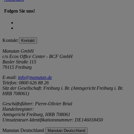
Folgen Sie uns!
Kontakt
Kontakt
Manutan GmbH
c/o Ecos Office Center - BCF GmbH
Basler Straße 115
79115 Freiburg
E-mail:
info@manutan.de
Telefon: 0800 626 88 26
Sitz der Gesellschaft: Freiburg i. Br. (Amtsgericht Freiburg i. Br.
HRB 708061)
Geschäftsführer: Pierre-Olivier Brial
Handelsregister:
Amtsgericht Freiburg, HRB 708061
Umsatzsteuer-Identifikationsnummer: DE146018450
Manutan Deutschland
Manutan Deutschland