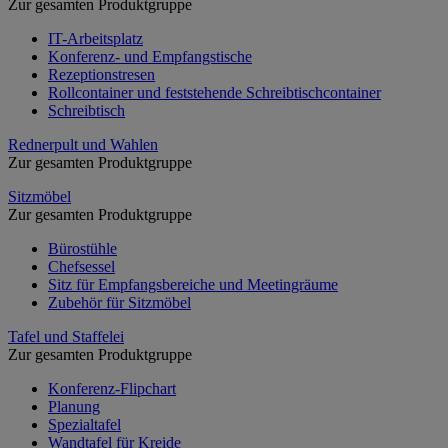
Zur gesamten Produktgruppe
IT-Arbeitsplatz
Konferenz- und Empfangstische
Rezeptionstresen
Rollcontainer und feststehende Schreibtischcontainer
Schreibtisch
Rednerpult und Wahlen
Zur gesamten Produktgruppe
Sitzmöbel
Zur gesamten Produktgruppe
Bürostühle
Chefsessel
Sitz für Empfangsbereiche und Meetingräume
Zubehör für Sitzmöbel
Tafel und Staffelei
Zur gesamten Produktgruppe
Konferenz-Flipchart
Planung
Spezialtafel
Wandtafel für Kreide