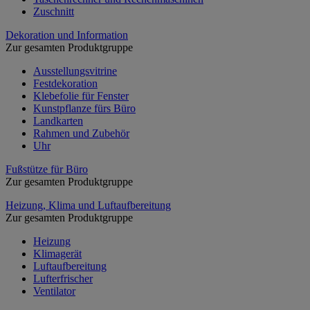
Zuschnitt
Dekoration und Information
Zur gesamten Produktgruppe
Ausstellungsvitrine
Festdekoration
Klebefolie für Fenster
Kunstpflanze fürs Büro
Landkarten
Rahmen und Zubehör
Uhr
Fußstütze für Büro
Zur gesamten Produktgruppe
Heizung, Klima und Luftaufbereitung
Zur gesamten Produktgruppe
Heizung
Klimagerät
Luftaufbereitung
Lufterfrischer
Ventilator