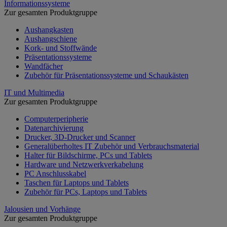
Informationssysteme
Zur gesamten Produktgruppe
Aushangkasten
Aushangschiene
Kork- und Stoffwände
Präsentationssysteme
Wandfächer
Zubehör für Präsentationssysteme und Schaukästen
IT und Multimedia
Zur gesamten Produktgruppe
Computerperipherie
Datenarchivierung
Drucker, 3D-Drucker und Scanner
Generalüberholtes IT Zubehör und Verbrauchsmaterial
Halter für Bildschirme, PCs und Tablets
Hardware und Netzwerkverkabelung
PC Anschlusskabel
Taschen für Laptops und Tablets
Zubehör für PCs, Laptops und Tablets
Jalousien und Vorhänge
Zur gesamten Produktgruppe