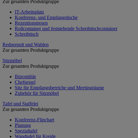
Zur gesamten Produktgruppe
IT-Arbeitsplatz
Konferenz- und Empfangstische
Rezeptionstresen
Rollcontainer und feststehende Schreibtischcontainer
Schreibtisch
Rednerpult und Wahlen
Zur gesamten Produktgruppe
Sitzmöbel
Zur gesamten Produktgruppe
Bürostühle
Chefsessel
Sitz für Empfangsbereiche und Meetingräume
Zubehör für Sitzmöbel
Tafel und Staffelei
Zur gesamten Produktgruppe
Konferenz-Flipchart
Planung
Spezialtafel
Wandtafel für Kreide