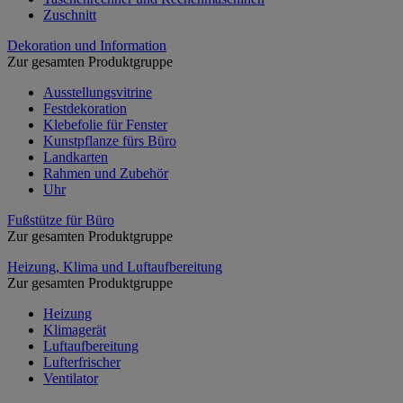
Zuschnitt
Dekoration und Information
Zur gesamten Produktgruppe
Ausstellungsvitrine
Festdekoration
Klebefolie für Fenster
Kunstpflanze fürs Büro
Landkarten
Rahmen und Zubehör
Uhr
Fußstütze für Büro
Zur gesamten Produktgruppe
Heizung, Klima und Luftaufbereitung
Zur gesamten Produktgruppe
Heizung
Klimagerät
Luftaufbereitung
Lufterfrischer
Ventilator