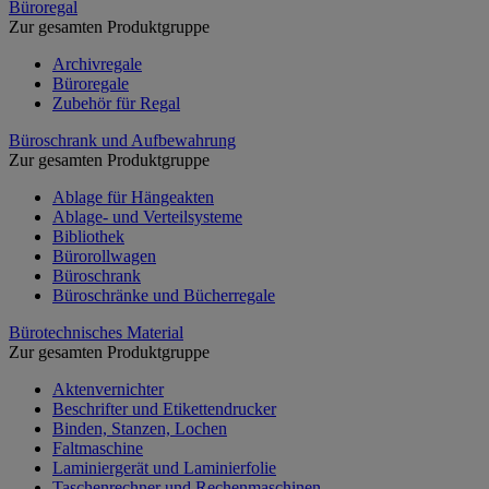
Büroregal
Zur gesamten Produktgruppe
Archivregale
Büroregale
Zubehör für Regal
Büroschrank und Aufbewahrung
Zur gesamten Produktgruppe
Ablage für Hängeakten
Ablage- und Verteilsysteme
Bibliothek
Bürorollwagen
Büroschrank
Büroschränke und Bücherregale
Bürotechnisches Material
Zur gesamten Produktgruppe
Aktenvernichter
Beschrifter und Etikettendrucker
Binden, Stanzen, Lochen
Faltmaschine
Laminiergerät und Laminierfolie
Taschenrechner und Rechenmaschinen