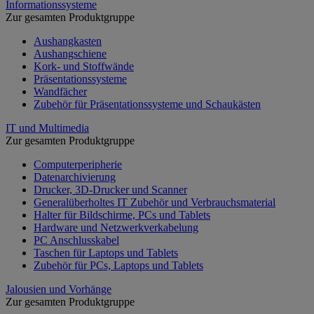
Informationssysteme
Zur gesamten Produktgruppe
Aushangkasten
Aushangschiene
Kork- und Stoffwände
Präsentationssysteme
Wandfächer
Zubehör für Präsentationssysteme und Schaukästen
IT und Multimedia
Zur gesamten Produktgruppe
Computerperipherie
Datenarchivierung
Drucker, 3D-Drucker und Scanner
Generalüberholtes IT Zubehör und Verbrauchsmaterial
Halter für Bildschirme, PCs und Tablets
Hardware und Netzwerkverkabelung
PC Anschlusskabel
Taschen für Laptops und Tablets
Zubehör für PCs, Laptops und Tablets
Jalousien und Vorhänge
Zur gesamten Produktgruppe