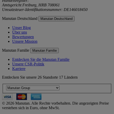
Handelsregister:
Amtsgericht Freiburg, HRB 708061
Umsatzsteuer-Identifikationsnummer: DE146018450
Manutan Deutschland
Manutan Deutschland
Unser Blog
Über uns
Bewertungen
Unsere Mission
Manutan Familie
Manutan Familie
Entdecken Sie die Manutan Familie
Unsere CSR-Politik
Karriere
Entdecken Sie unsere 26 Standorte 17 Ländern
© 2026 Manutan. Alle Rechte vorbehalten. Die angezeigten Preise
verstehen sich in Euro, ohne MwSt.
Accessibility - some points not compliant