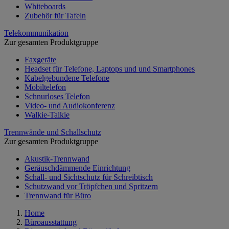
Whiteboards
Zubehör für Tafeln
Telekommunikation
Zur gesamten Produktgruppe
Faxgeräte
Headset für Telefone, Laptops und und Smartphones
Kabelgebundene Telefone
Mobiltelefon
Schnurloses Telefon
Video- und Audiokonferenz
Walkie-Talkie
Trennwände und Schallschutz
Zur gesamten Produktgruppe
Akustik-Trennwand
Geräuschdämmende Einrichtung
Schall- und Sichtschutz für Schreibtisch
Schutzwand vor Tröpfchen und Spritzern
Trennwand für Büro
Home
Büroausstattung