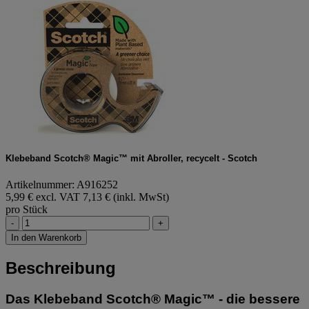
Klebeband Scotch® Magic™ mit Abroller, recycelt - Scotch
Artikelnummer: A916252
5,99 € excl. VAT
7,13 € (inkl. MwSt)
pro Stück
-
+
In den Warenkorb
Beschreibung
Das Klebeband Scotch® Magic™ - die bessere