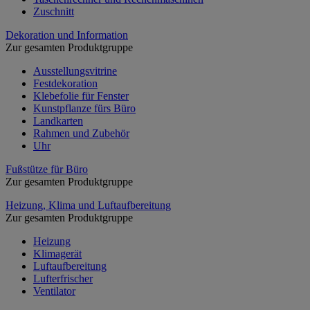
Zuschnitt
Dekoration und Information
Zur gesamten Produktgruppe
Ausstellungsvitrine
Festdekoration
Klebefolie für Fenster
Kunstpflanze fürs Büro
Landkarten
Rahmen und Zubehör
Uhr
Fußstütze für Büro
Zur gesamten Produktgruppe
Heizung, Klima und Luftaufbereitung
Zur gesamten Produktgruppe
Heizung
Klimagerät
Luftaufbereitung
Lufterfrischer
Ventilator