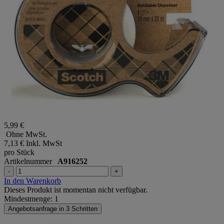
5,99 €
Ohne MwSt.
7,13 €
Inkl. MwSt
pro Stück
Artikelnummer
A916252
-
+
In den Warenkorb
Dieses Produkt ist momentan nicht verfügbar.
Mindestmenge: 1
Angebotsanfrage in 3 Schritten