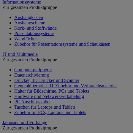
Informationssysteme
Zur gesamten Produktgruppe
Aushangkasten
Aushangschiene
Kork- und Stoffwände
Präsentationssysteme
Wandfächer
Zubehör für Präsentationssysteme und Schaukästen
IT und Multimedia
Zur gesamten Produktgruppe
Computerperipherie
Datenarchivierung
Drucker, 3D-Drucker und Scanner
Generalüberholtes IT Zubehör und Verbrauchsmaterial
Halter für Bildschirme, PCs und Tablets
Hardware und Netzwerkverkabelung
PC Anschlusskabel
Taschen für Laptops und Tablets
Zubehör für PCs, Laptops und Tablets
Jalousien und Vorhänge
Zur gesamten Produktgruppe