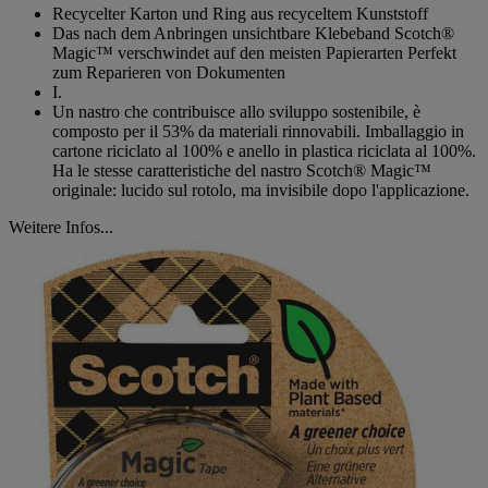
Recycelter Karton und Ring aus recyceltem Kunststoff
Das nach dem Anbringen unsichtbare Klebeband Scotch®
Magic™ verschwindet auf den meisten Papierarten Perfekt
zum Reparieren von Dokumenten
I.
Un nastro che contribuisce allo sviluppo sostenibile, è
composto per il 53% da materiali rinnovabili. Imballaggio in
cartone riciclato al 100% e anello in plastica riciclata al 100%.
Ha le stesse caratteristiche del nastro Scotch® Magic™
originale: lucido sul rotolo, ma invisibile dopo l'applicazione.
Weitere Infos...