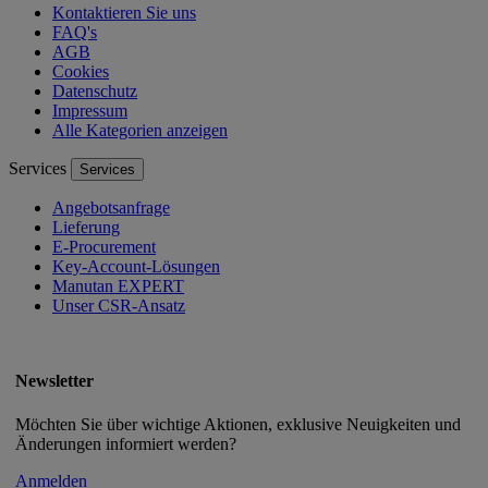
Kontaktieren Sie uns
FAQ's
AGB
Cookies
Datenschutz
Impressum
Alle Kategorien anzeigen
Services
Services
Angebotsanfrage
Lieferung
E-Procurement
Key-Account-Lösungen
Manutan EXPERT
Unser CSR-Ansatz
Newsletter
Möchten Sie über wichtige Aktionen, exklusive Neuigkeiten und
Änderungen informiert werden?
Anmelden