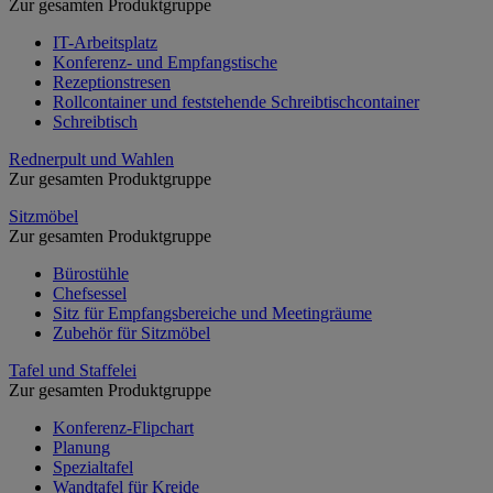
Zur gesamten Produktgruppe
IT-Arbeitsplatz
Konferenz- und Empfangstische
Rezeptionstresen
Rollcontainer und feststehende Schreibtischcontainer
Schreibtisch
Rednerpult und Wahlen
Zur gesamten Produktgruppe
Sitzmöbel
Zur gesamten Produktgruppe
Bürostühle
Chefsessel
Sitz für Empfangsbereiche und Meetingräume
Zubehör für Sitzmöbel
Tafel und Staffelei
Zur gesamten Produktgruppe
Konferenz-Flipchart
Planung
Spezialtafel
Wandtafel für Kreide