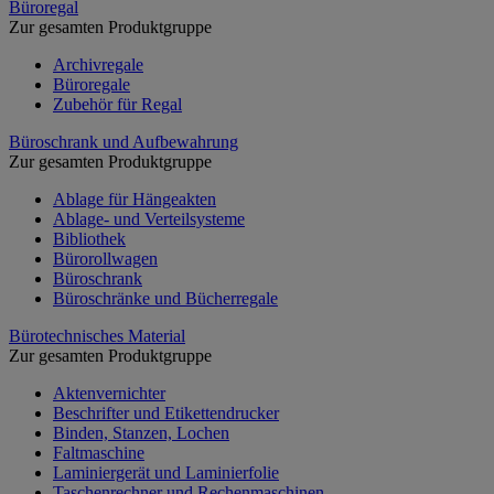
Büroregal
Zur gesamten Produktgruppe
Archivregale
Büroregale
Zubehör für Regal
Büroschrank und Aufbewahrung
Zur gesamten Produktgruppe
Ablage für Hängeakten
Ablage- und Verteilsysteme
Bibliothek
Bürorollwagen
Büroschrank
Büroschränke und Bücherregale
Bürotechnisches Material
Zur gesamten Produktgruppe
Aktenvernichter
Beschrifter und Etikettendrucker
Binden, Stanzen, Lochen
Faltmaschine
Laminiergerät und Laminierfolie
Taschenrechner und Rechenmaschinen