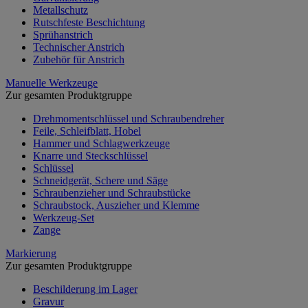
Metallschutz
Rutschfeste Beschichtung
Sprühanstrich
Technischer Anstrich
Zubehör für Anstrich
Manuelle Werkzeuge
Zur gesamten Produktgruppe
Drehmomentschlüssel und Schraubendreher
Feile, Schleifblatt, Hobel
Hammer und Schlagwerkzeuge
Knarre und Steckschlüssel
Schlüssel
Schneidgerät, Schere und Säge
Schraubenzieher und Schraubstücke
Schraubstock, Auszieher und Klemme
Werkzeug-Set
Zange
Markierung
Zur gesamten Produktgruppe
Beschilderung im Lager
Gravur