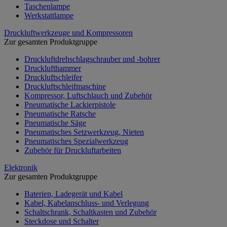
Taschenlampe
Werkstattlampe
Druckluftwerkzeuge und Kompressoren
Zur gesamten Produktgruppe
Druckluftdrehschlagschrauber und -bohrer
Drucklufthammer
Druckluftschleifer
Druckluftschleifmaschine
Kompressor, Luftschlauch und Zubehör
Pneumatische Lackierpistole
Pneumatische Ratsche
Pneumatische Säge
Pneumatisches Setzwerkzeug, Nieten
Pneumatisches Spezialwerkzeug
Zubehör für Druckluftarbeiten
Elektronik
Zur gesamten Produktgruppe
Baterien, Ladegerät und Kabel
Kabel, Kabelanschluss- und Verlegung
Schaltschrank, Schaltkasten und Zubehör
Steckdose und Schalter