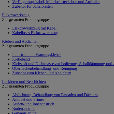
Verlängerungskabel, Mehrfachsteckdose und Aufroller
Zubehör für Schaltkästen
Elektrowerkzeug
Zur gesamten Produktgruppe
Elektrowerkzeug mit Kabel
Kabelloses Elektrowerkzeug
Kleben und Abdichten
Zur gesamten Produktgruppe
Industrie- und Wartungskleber
Klebeband
Klebstoff und Dichtmasse zur Isolierung, Schalldämmung und
Oberflächenbehandlung- und Reinigung
Zubehör zum Kleben und Abdichten
Lackieren und Beschichten
Zur gesamten Produktgruppe
Abdichtung, Behandlung von Fassaden und Dächern
Antirost und Primer
Außen- und Innenanstrich
Bodenanstrich
Galvanisierung