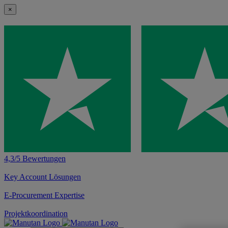
×
4,3/5 Bewertungen
Key Account Lösungen
E-Procurement Expertise
Projektkoordination